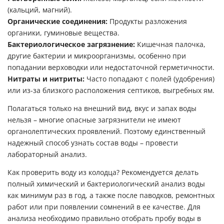
(кальций, магний).
Органические соединения:
Продукты разложения
органики, гуминовые вещества.
Бактериологическое загрязнение:
Кишечная палочка,
другие бактерии и микроорганизмы, особенно при
попадании верховодки или недостаточной герметичности.
Нитраты и нитриты:
Часто попадают с полей (удобрения)
или из-за близкого расположения септиков, выгребных ям.
Полагаться только на внешний вид, вкус и запах воды
нельзя – многие опасные загрязнители не имеют
органолептических проявлений. Поэтому единственный
надежный способ узнать состав воды – провести
лабораторный анализ.
Как проверить воду из колодца? Рекомендуется делать
полный химический и бактериологический анализ воды
как минимум раз в год, а также после паводков, ремонтных
работ или при появлении сомнений в ее качестве. Для
анализа необходимо правильно отобрать пробу воды в