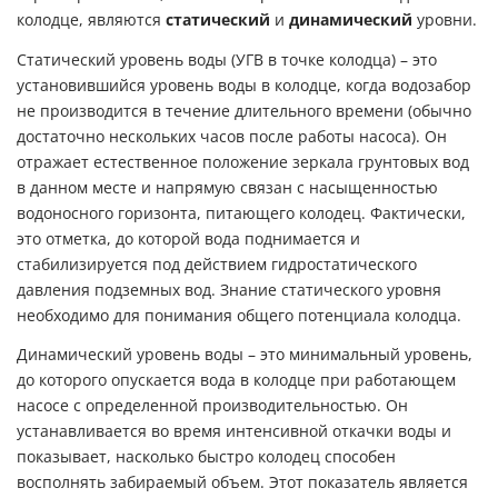
колодце, являются
статический
и
динамический
уровни.
Статический уровень воды (УГВ в точке колодца) – это
установившийся уровень воды в колодце, когда водозабор
не производится в течение длительного времени (обычно
достаточно нескольких часов после работы насоса). Он
отражает естественное положение зеркала грунтовых вод
в данном месте и напрямую связан с насыщенностью
водоносного горизонта, питающего колодец. Фактически,
это отметка, до которой вода поднимается и
стабилизируется под действием гидростатического
давления подземных вод. Знание статического уровня
необходимо для понимания общего потенциала колодца.
Динамический уровень воды – это минимальный уровень,
до которого опускается вода в колодце при работающем
насосе с определенной производительностью. Он
устанавливается во время интенсивной откачки воды и
показывает, насколько быстро колодец способен
восполнять забираемый объем. Этот показатель является