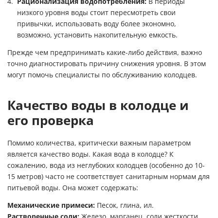
Рационализация водопотребления:
В периоды
низкого уровня воды стоит пересмотреть свои
привычки, использовать воду более экономно,
возможно, установить накопительную емкость.
Прежде чем предпринимать какие-либо действия, важно
точно диагностировать причину снижения уровня. В этом
могут помочь специалисты по обслуживанию колодцев.
Качество воды в колодце и
его проверка
Помимо количества, критически важным параметром
является качество воды. Какая вода в колодце? К
сожалению, вода из неглубоких колодцев (особенно до 10-
15 метров) часто не соответствует санитарным нормам для
питьевой воды. Она может содержать:
Механические примеси:
Песок, глина, ил.
Растворенные соли:
Железо, марганец, соли жесткости