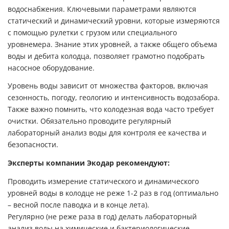
водоснабжения. Ключевыми параметрами являются
статический и динамический уровни, которые измеряются
с помощью рулетки с грузом или специального
уровнемера. Знание этих уровней, а также общего объема
воды и дебита колодца, позволяет грамотно подобрать
насосное оборудование.
Уровень воды зависит от множества факторов, включая
сезонность, погоду, геологию и интенсивность водозабора.
Также важно помнить, что колодезная вода часто требует
очистки. Обязательно проводите регулярный
лабораторный анализ воды для контроля ее качества и
безопасности.
Эксперты компании Экодар рекомендуют:
Проводить измерение статического и динамического
уровней воды в колодце не реже 1-2 раз в год (оптимально
– весной после паводка и в конце лета).
Регулярно (не реже раза в год) делать лабораторный
анализ воды на химические и бактериологические