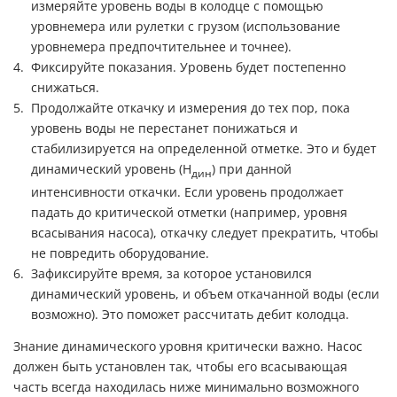
измеряйте уровень воды в колодце с помощью
уровнемера или рулетки с грузом (использование
уровнемера предпочтительнее и точнее).
Фиксируйте показания. Уровень будет постепенно
снижаться.
Продолжайте откачку и измерения до тех пор, пока
уровень воды не перестанет понижаться и
стабилизируется на определенной отметке. Это и будет
динамический уровень (H
) при данной
дин
интенсивности откачки. Если уровень продолжает
падать до критической отметки (например, уровня
всасывания насоса), откачку следует прекратить, чтобы
не повредить оборудование.
Зафиксируйте время, за которое установился
динамический уровень, и объем откачанной воды (если
возможно). Это поможет рассчитать дебит колодца.
Знание динамического уровня критически важно. Насос
должен быть установлен так, чтобы его всасывающая
часть всегда находилась ниже минимально возможного