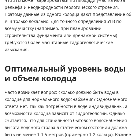
что УГВ может варьироваться по площади участка из-за
рельефа и неоднородности геологического строения.
Поэтому данные из одного колодца дают представление об
УГВ только локально. Для точного определения УГВ по
всему участку (например, при планировании
строительства фундамента или дренажной системы)
требуются более масштабные гидрогеологические
изыскания.
Оптимальный уровень воды
и объем колодца
Часто возникает вопрос: сколько должно быть воды в
колодце для нормального водоснабжения? Однозначного
ответа нет, так как потребности в воде индивидуальны, а
возможности колодца зависят от гидрогеологии. Однако
считается, что для стабильного бытового водоснабжения
высота водяного столба в статическом состоянии должна
быть не менее 1-1.5 метров (примерно 1-2 кольца). Важнее