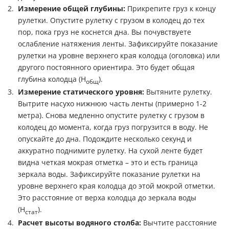
Измерение общей глубины:
Прикрепите груз к концу
рулетки. Опустите рулетку с грузом в колодец до тех
пор, пока груз не коснется дна. Вы почувствуете
ослабление натяжения ленты. Зафиксируйте показание
рулетки на уровне верхнего края колодца (оголовка) или
другого постоянного ориентира. Это будет общая
глубина колодца (H
).
общ
Измерение статического уровня:
Вытяните рулетку.
Вытрите насухо нижнюю часть ленты (примерно 1-2
метра). Снова медленно опустите рулетку с грузом в
колодец до момента, когда груз погрузится в воду. Не
опускайте до дна. Подождите несколько секунд и
аккуратно поднимите рулетку. На сухой ленте будет
видна четкая мокрая отметка – это и есть граница
зеркала воды. Зафиксируйте показание рулетки на
уровне верхнего края колодца до этой мокрой отметки.
Это расстояние от верха колодца до зеркала воды
(H
).
стат
Расчет высоты водяного столба:
Вычтите расстояние