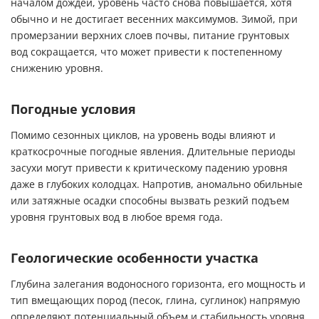
началом дождей, уровень часто снова повышается, хотя
обычно и не достигает весенних максимумов. Зимой, при
промерзании верхних слоев почвы, питание грунтовых
вод сокращается, что может привести к постепенному
снижению уровня.
Погодные условия
Помимо сезонных циклов, на уровень воды влияют и
краткосрочные погодные явления. Длительные периоды
засухи могут привести к критическому падению уровня
даже в глубоких колодцах. Напротив, аномально обильные
или затяжные осадки способны вызвать резкий подъем
уровня грунтовых вод в любое время года.
Геологические особенности участка
Глубина залегания водоносного горизонта, его мощность и
тип вмещающих пород (песок, глина, суглинок) напрямую
определяют потенциальный объем и стабильность уровня