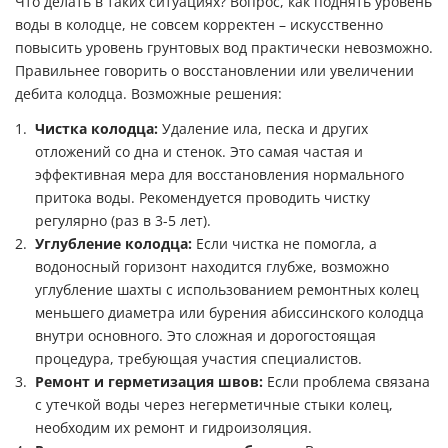
Что делать в таких ситуациях? Вопрос, как поднять уровень
воды в колодце, не совсем корректен – искусственно
повысить уровень грунтовых вод практически невозможно.
Правильнее говорить о восстановлении или увеличении
дебита колодца. Возможные решения:
Чистка колодца:
Удаление ила, песка и других
отложений со дна и стенок. Это самая частая и
эффективная мера для восстановления нормального
притока воды. Рекомендуется проводить чистку
регулярно (раз в 3-5 лет).
Углубление колодца:
Если чистка не помогла, а
водоносный горизонт находится глубже, возможно
углубление шахты с использованием ремонтных колец
меньшего диаметра или бурения абиссинского колодца
внутри основного. Это сложная и дорогостоящая
процедура, требующая участия специалистов.
Ремонт и герметизация швов:
Если проблема связана
с утечкой воды через негерметичные стыки колец,
необходим их ремонт и гидроизоляция.