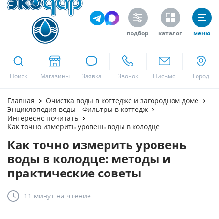
подбор
каталог
меню
ekodar.ru
Поиск
Москва
Главная
Очистка воды в коттедже и загородном доме
Энциклопедия воды - Фильтры в коттедж
Интересно почитать
Как точно измерить уровень воды в колодце
Да
Как точно измерить уровень
воды в колодце: методы и
практические советы
11 минут
на чтение