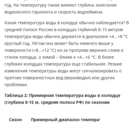
год. На температуру также влияют глубина залегания
водоносного горизонта и скорость водообмена.
Какая температура воды в колодце обычно наблюдается? В
средней полосе России в колодцах глубиной 8-15 метров
температура воды обычно держится в диапазоне +4...+8 °C
круглый год. Летом она может быть немного выше у
поверхности (+8...+12 °C) из-за прогрева верхних слоев и
стенок колодца, а зимой – ближе к +4...+6 °C. В более
глубоких колодцах температура еще стабильнее. Резкие
изменения температуры воды могут сигнализировать о
притоке поверхностных вод (верховодки) или других
проблемах.
Таблица 2: Примерная температура воды в колодце
(глубина 8-15 м, средняя полоса РФ) по сезонам
Сезон
Примерный диапазон температуры воды, °C