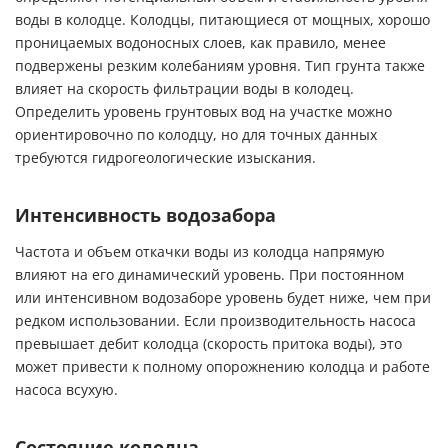
воды в колодце. Колодцы, питающиеся от мощных, хорошо
проницаемых водоносных слоев, как правило, менее
подвержены резким колебаниям уровня. Тип грунта также
влияет на скорость фильтрации воды в колодец.
Определить уровень грунтовых вод на участке можно
ориентировочно по колодцу, но для точных данных
требуются гидрогеологические изыскания.
Интенсивность водозабора
Частота и объем откачки воды из колодца напрямую
влияют на его динамический уровень. При постоянном
или интенсивном водозаборе уровень будет ниже, чем при
редком использовании. Если производительность насоса
превышает дебит колодца (скорость притока воды), это
может привести к полному опорожнению колодца и работе
насоса всухую.
Состояние колодца