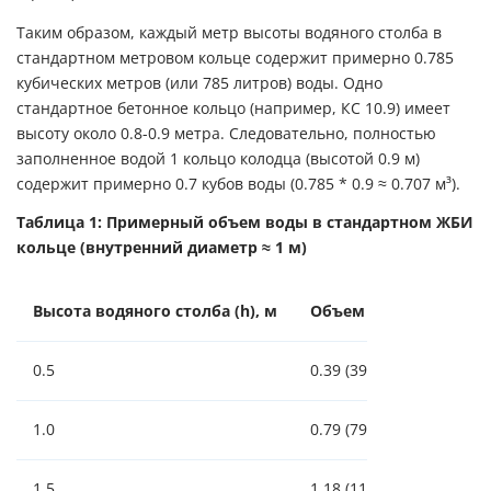
Таким образом, каждый метр высоты водяного столба в
стандартном метровом кольце содержит примерно 0.785
кубических метров (или 785 литров) воды. Одно
стандартное бетонное кольцо (например, КС 10.9) имеет
высоту около 0.8-0.9 метра. Следовательно, полностью
заполненное водой 1 кольцо колодца (высотой 0.9 м)
содержит примерно 0.7 кубов воды (0.785 * 0.9 ≈ 0.707 м³).
Таблица 1: Примерный объем воды в стандартном ЖБИ
кольце (внутренний диаметр ≈ 1 м)
Высота водяного столба (h), м
Объем воды (V), м³ (л
0.5
0.39 (390)
1.0
0.79 (790)
1.5
1.18 (1180)