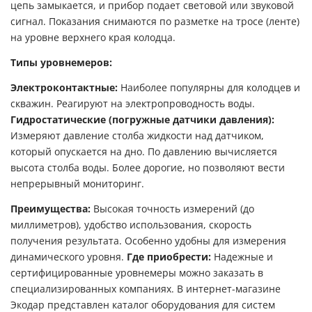
цепь замыкается, и прибор подает световой или звуковой
сигнал. Показания снимаются по разметке на тросе (ленте)
на уровне верхнего края колодца.
Типы уровнемеров:
Электроконтактные:
Наиболее популярны для колодцев и
скважин. Реагируют на электропроводность воды.
Гидростатические (погружные датчики давления):
Измеряют давление столба жидкости над датчиком,
который опускается на дно. По давлению вычисляется
высота столба воды. Более дорогие, но позволяют вести
непрерывный мониторинг.
Преимущества:
Высокая точность измерений (до
миллиметров), удобство использования, скорость
получения результата. Особенно удобны для измерения
динамического уровня.
Где приобрести:
Надежные и
сертифицированные уровнемеры можно заказать в
специализированных компаниях. В интернет-магазине
Экодар представлен каталог оборудования для систем