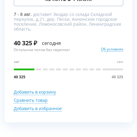
7 - 8 авг.
доставит Экодар со склада Складской
переулок, д.21, дер. Пески, Аннинское городское
поселение, Ломоносовский район, Ленинградская
область.
40 325
сегодня
Об условиях
Остальное потом без переплат
авг
сен
40 325
40 325
Добавить в корзину
Сравнить товар
Добавить в избранное