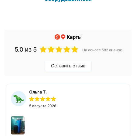
5.0
из 5
На основе 582 оценок
Оставить отзыв
Ольга Т.
5 августа 2026