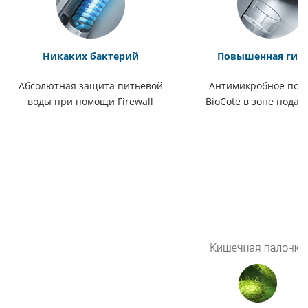
Никаких бактерий
Повышенная гиг
Абсолютная защита питьевой
Антимикробное пок
воды при помощи Firewall
BioCote в зоне подач