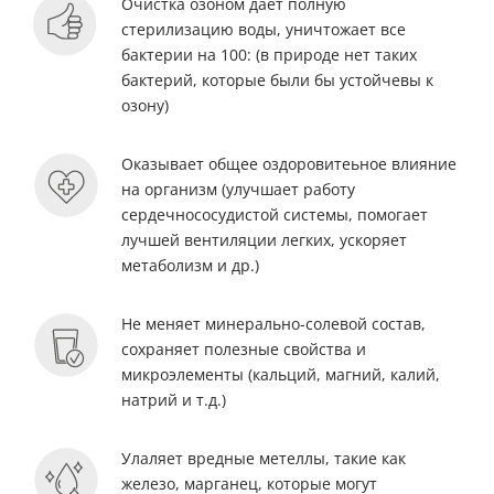
Очистка озоном дает полную
стерилизацию воды, уничтожает все
бактерии на 100: (в природе нет таких
бактерий, которые были бы устойчевы к
озону)
Оказывает общее оздоровитеьное влияние
на организм (улучшает работу
сердечнососудистой системы, помогает
лучшей вентиляции легких, ускоряет
метаболизм и др.)
Не меняет минерально-солевой состав,
сохраняет полезные свойства и
микроэлементы (кальций, магний, калий,
натрий и т.д.)
Улаляет вредные метеллы, такие как
железо, марганец, которые могут