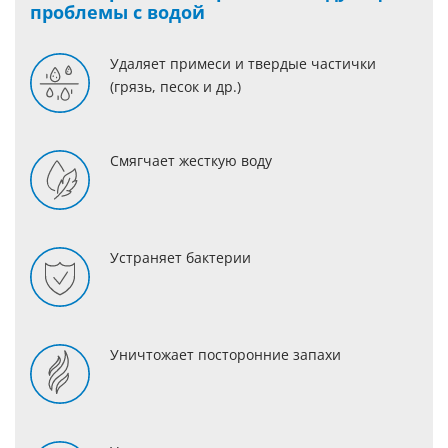
проблемы с водой
Удаляет примеси и твердые частички
(грязь, песок и др.)
Смягчает жесткую воду
Устраняет бактерии
Уничтожает посторонние запахи