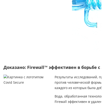
Доказано: Firewall™ эффективен в борьбе с SA
Результаты исследований, про
против человеческой формы CO
каждого из которых была доба
Вода, обработанная технологие
Firewall эффективен в удален