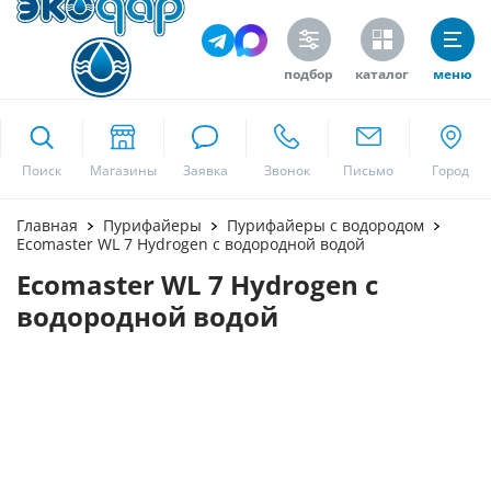
подбор
каталог
меню
ekodar.ru
Поиск
Москва
Главная
Пурифайеры
Пурифайеры с водородом
Ecomaster WL 7 Hydrogen с водородной водой
Ecomaster WL 7 Hydrogen с
Да
водородной водой