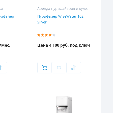
ки
Аренда пурифайеров и кулеров для воды
рифайер
Пурифайер WiseWater 102
Silver
/мес.
Цена 4 100 руб. под ключ