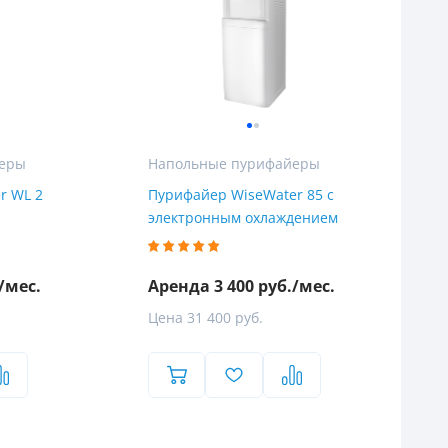
йеры
Напольные пурифайеры
r WL 2
Пурифайер WiseWater 85 с
электронным охлаждением
/мес.
Аренда 3 400 руб./мес.
Цена 31 400 руб.