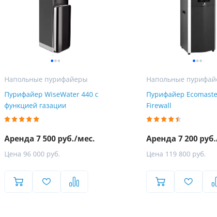
Напольные пурифайеры
Напольные пурифа
Пурифайер WiseWater 440 с
Пурифайер Ecomaste
функцией газации
Firewall
Аренда 7 500 руб./мес.
Аренда 7 200 руб.
Цена 96 000 руб.
Цена 119 800 руб.