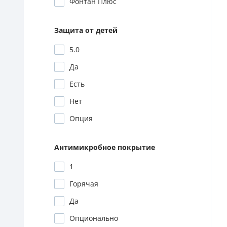
Фонтан Плюс
Защита от детей
5.0
Да
Есть
Нет
Опция
Антимикробное покрытие
1
Горячая
Да
Опционально