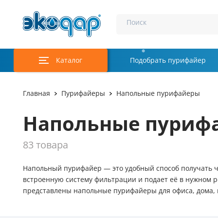
Поиск
Каталог
Подобрать пурифайер
Главная
Пурифайеры
Напольные пурифайеры
Напольные пуриф
83 товара
Напольный пурифайер — это удобный способ получать чи
встроенную систему фильтрации и подает её в нужном р
представлены напольные пурифайеры для офиса, дома, 