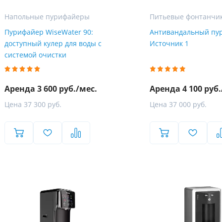
Напольные пурифайеры
Питьевые фонтанчи
Пурифайер WiseWater 90:
Антивандальный пу
доступный кулер для воды с
Источник 1
системой очистки
Аренда 3 600 руб./мес.
Аренда 4 100 руб.
Цена 37 300 руб.
Цена 37 000 руб.