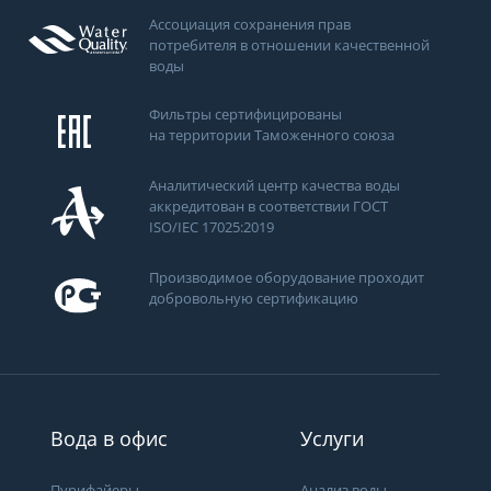
Ассоциация сохранения прав
потребителя в отношении качественной
воды
Фильтры сертифицированы
на территории Таможенного союза
Аналитический центр качества воды
аккредитован в соответствии ГОСТ
ISO/IEC 17025:2019
Производимое оборудование проходит
добровольную сертификацию
Вода в офис
Услуги
Пурифайеры
Анализ воды