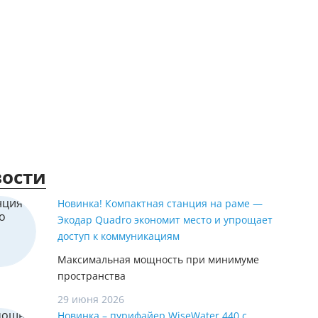
ы
ости
Новинка! Компактная станция на раме —
Экодар Quadro экономит место и упрощает
доступ к коммуникациям
Максимальная мощность при минимуме
пространства
29 июня 2026
Новинка – пурифайер WiseWater 440 с