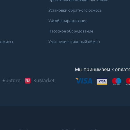
Установки обратного осмоса
УФ-обеззараживание
Насосное оборудование
кважины
Умягчение и ионный обмен
Мы принимаем к оплат
RuStore
RuMarket