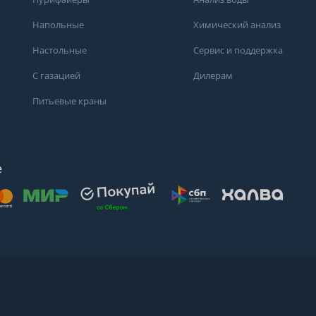
Напольные
Химический анализ
Настольные
Сервис и поддержка
С газацией
Дилерам
Питьевые краны
е