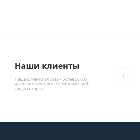
Наши клиенты
Наша клиентская база – более 50 000
частных клиентов и 12 000 компаний,
среди которых