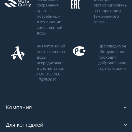
сохранения
сертифицированы
прав
на территории
потребителя
Таможенного
в отношении
союза
качественной
воды
Аналитический
Производимое
центр качества
оборудование
воды
проходит
аккредитован
добровольную
в соответствии
сертификацию
ГОСТ ISO/IEC
17025:2019
Компания
Для коттеджей