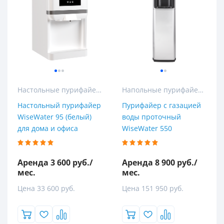
Настольные пурифайеры
Напольные пурифайеры
Настольный пурифайер
Пурифайер с газацией
WiseWater 95 (белый)
воды проточный
для дома и офиса
WiseWater 550
Аренда 3 600 руб./
Аренда 8 900 руб./
мес.
мес.
Цена 33 600 руб.
Цена 151 950 руб.