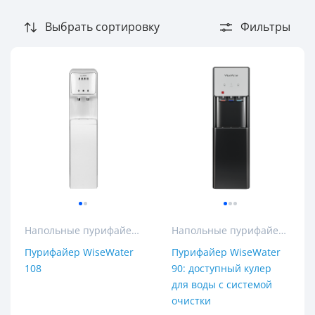
Выбрать сортировку
Фильтры
Напольные пурифайеры
Напольные пурифайеры
Пурифайер WiseWater
Пурифайер WiseWater
108
90: доступный кулер
для воды с системой
очистки