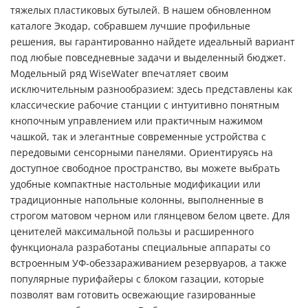
тяжелых пластиковых бутылей. В нашем обновленном
каталоге Экодар, собравшем лучшие профильные
решения, вы гарантированно найдете идеальный вариант
под любые повседневные задачи и выделенный бюджет.
Модельный ряд WiseWater впечатляет своим
исключительным разнообразием: здесь представлены как
классические рабочие станции с интуитивно понятным
кнопочным управлением или практичным нажимом
чашкой, так и элегантные современные устройства с
передовыми сенсорными панелями. Ориентируясь на
доступное свободное пространство, вы можете выбрать
удобные компактные настольные модификации или
традиционные напольные колонны, выполненные в
строгом матовом черном или глянцевом белом цвете. Для
ценителей максимальной пользы и расширенного
функционала разработаны специальные аппараты со
встроенным УФ-обеззараживанием резервуаров, а также
популярные пурифайеры с блоком газации, которые
позволят вам готовить освежающие газированные