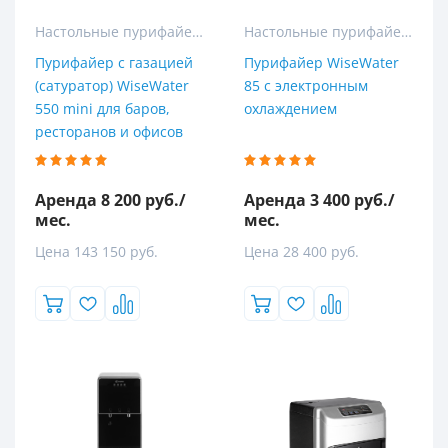
Настольные пурифайеры
Настольные пурифайеры
Пурифайер с газацией
Пурифайер WiseWater
(сатуратор) WiseWater
85 с электронным
550 mini для баров,
охлаждением
ресторанов и офисов
Аренда 8 200 руб./
Аренда 3 400 руб./
мес.
мес.
Цена 143 150 руб.
Цена 28 400 руб.