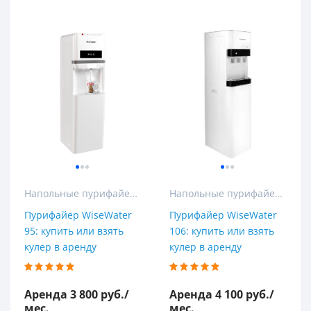
Напольные пурифайеры
Напольные пурифайеры
Пурифайер WiseWater
Пурифайер WiseWater
95: купить или взять
106: купить или взять
кулер в аренду
кулер в аренду
Аренда 3 800 руб./
Аренда 4 100 руб./
мес.
мес.