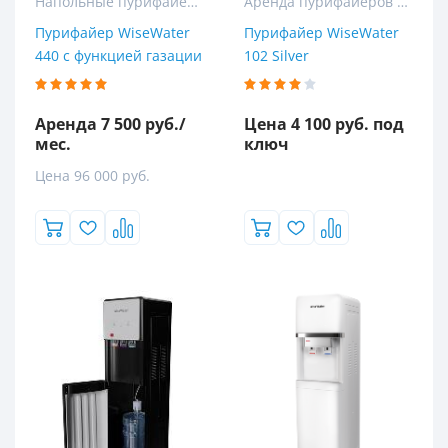
Напольные пурифайеры
Аренда пурифайеров и кулеров для воды
Пурифайер WiseWater
Пурифайер WiseWater
440 с функцией газации
102 Silver
Аренда 7 500 руб./
Цена 4 100 руб. под
мес.
ключ
Цена 96 000 руб.