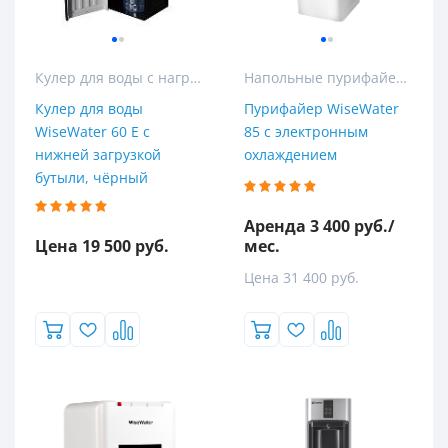
Кулер для воды с нагревом и охлаждением
Напольные пурифайеры
Кулер для воды
Пурифайер WiseWater
WiseWater 60 Е с
85 с электронным
нижней загрузкой
охлаждением
бутыли, чёрный
Аренда 3 400 руб./
Цена 19 500 руб.
мес.
Цена 31 400 руб.