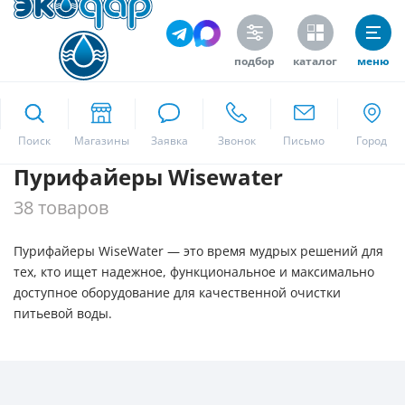
подбор
каталог
меню
ekodar.ru
Поиск
Пурифайеры Wisewater
Москва
38 товаров
Пурифайеры WiseWater — это время мудрых решений для
Да
тех, кто ищет надежное, функциональное и максимально
доступное оборудование для качественной очистки
питьевой воды.