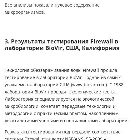
Все анализы показали нулевое содержание
микроорганизмов.
3. Результаты тестирования Firewall в
лаборатории BioVir, США, Калифорния
Технология обеззараживания воды Firewall прошла
тестирование в лаборатории BioVir – одной из самых
уважаемых лабораторий США (www.biovir.com). С 1988
лаборатории BioVir проводят экологические тесты.
Лаборатория специализируется на экологической
микробиологии, сочетает передовые технологии и
методологии с практическим опытом, накопленным
десятилетиями учеными и специалистами лаборатории.
Результаты тестирования подтвердили соответствие
системы Firewall стандарту NSF/ANSI 55-2009 –