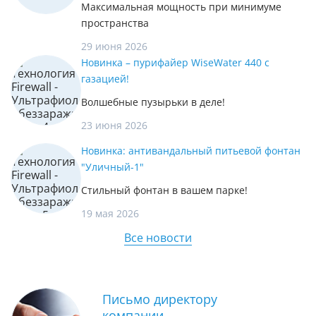
Максимальная мощность при минимуме
пространства
29 июня 2026
Новинка – пурифайер WiseWater 440 с
газацией!
Волшебные пузырьки в деле!
23 июня 2026
Новинка: антивандальный питьевой фонтан
"Уличный-1"
Стильный фонтан в вашем парке!
19 мая 2026
Все новости
Письмо директору
компании