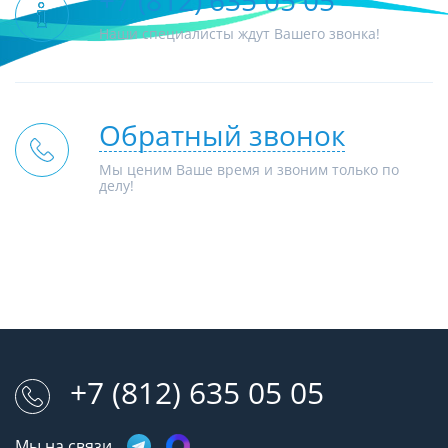
+7 (812) 635 05 05
Наши специалисты ждут Вашего звонка!
Обратный звонок
Мы ценим Ваше время и звоним только по
делу!
+7 (812) 635 05 05
Мы на связи