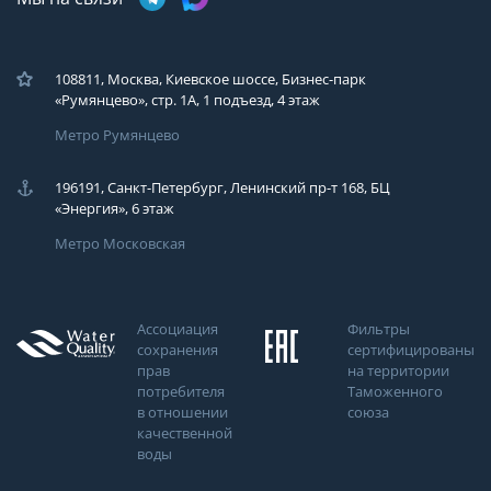
108811, Москва, Киевское шоссе, Бизнес-парк
«Румянцево», стр. 1А, 1 подъезд, 4 этаж
Метро Румянцево
196191, Санкт-Петербург, Ленинский пр-т 168, БЦ
«Энергия», 6 этаж
Метро Московская
Ассоциация
Фильтры
сохранения
сертифицированы
прав
на территории
потребителя
Таможенного
в отношении
союза
качественной
воды