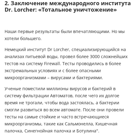
2. Заключение международного института
Dr. Lorcher: «Тотальное уничтожение»
Наши первые результаты были впечатляющими. Но мы
хотели большего.
Немецкий институт Dr Lorcher, специализирующийся на
анализах питьевой воды, провел более 3000 сложнейших
тестов на систему Firewall. Тесты проводились в более
экстремальных условиях и с более опасными
микроорганизмами – вирусами и бактериями.
Ученые поместили миллионы вирусов и бактерий в
систему фильтрации Автоматов, после чего их долгое
время не трогали, чтобы вода застоялась, а бактерии
смогли развиться во всем автомате. После они провели
тесты на самые стойкие и часто встречающиеся
микроорганизмы, такие как Сальмонелла, Кишечная
палочка, Синегнойная палочка и Ботулина".