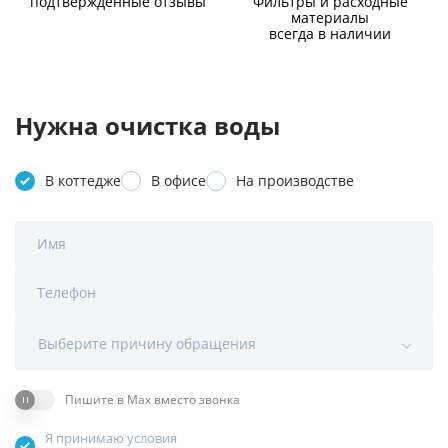
подтверждённые отзывы
Фильтры и расходные
материалы
всегда в наличии
Нужна очистка воды
В коттедже
В офисе
На производстве
Имя
Телефон
Выберите причину обращения
Пишите в Max вместо звонка
Я принимаю условия