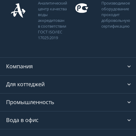
Аналитический
Производимое
центр качества
оборудование
воды
проходит
аккредитован
добровольную
в соответствии
сертификацию
ГОСТ ISO/IEC
17025:2019
Компания
Для коттеджей
Промышленность
Вода в офис