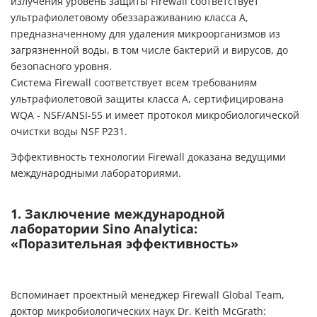
излучения уровень защиты Firewall соответствует
ультрафиолетовому обеззараживанию класса А,
предназначенному для удаления микроорганизмов из
загрязненной воды, в том числе бактерий и вирусов, до
безопасного уровня.
Система Firewall соответствует всем требованиям
ультрафиолетовой защиты класса А, сертифицирована
WQA - NSF/ANSI-55 и имеет протокол микробиологической
очистки воды NSF P231.
Эффективность технологии Firewall доказана ведущими
международными лабораториями.
1. Заключение международной
лаборатории Sino Analytica:
«Поразительная эффективность»
Вспоминает проектный менеджер Firewall Global Team,
доктор микробиологических наук Dr. Keith McGrath: