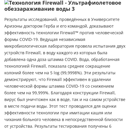
Результаты исследований, проведённых в Университете
Аризоны доктором Герба и его командой, доказывают
эффективность технологии Firewall™ против человеческой
формы COVID-19. Ведущая независимая
микробиологическая лаборатория провела испытания двух
устройств Firewall, в воду каждого из которых была
добавлена одна доза штамма COVID. Вода, обработанная
технологией Firewall, показала среднее сокращение
колоний более чем на 5 log (99,9998%). Эти результаты
демонстрируют, что Firewall эффективен в удалении
человеческой формы штамма COVID-19 со снижением
более чем на 99,999%. Благодаря конструкции Firewall,
вирус был уничтожен как в воде, так и на самом устройстве
в месте подачи воды. Этот тест проводился для оценки
эффективности технологии при имитации кашля или
чихания больного человека в непосредственной близости
от устройства. Результаты тестирования получены 6