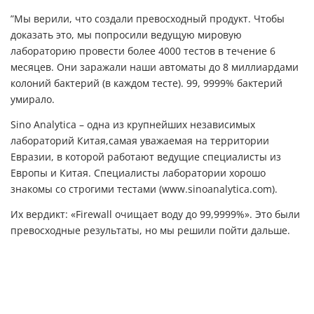
”Мы верили, что создали превосходный продукт. Чтобы
доказать это, мы попросили ведущую мировую
лабораторию провести более 4000 тестов в течение 6
месяцев. Они заражали наши автоматы до 8 миллиардами
колоний бактерий (в каждом тесте). 99, 9999% бактерий
умирало.
Sino Analytica – одна из крупнейших независимых
лабораторий Китая,самая уважаемая на территории
Евразии, в которой работают ведущие специалисты из
Европы и Китая. Специалисты лаборатории хорошо
знакомы со строгими тестами (www.sinoanalytica.com).
Их вердикт: «Firewall очищает воду до 99,9999%». Это были
превосходные результаты, но мы решили пойти дальше.