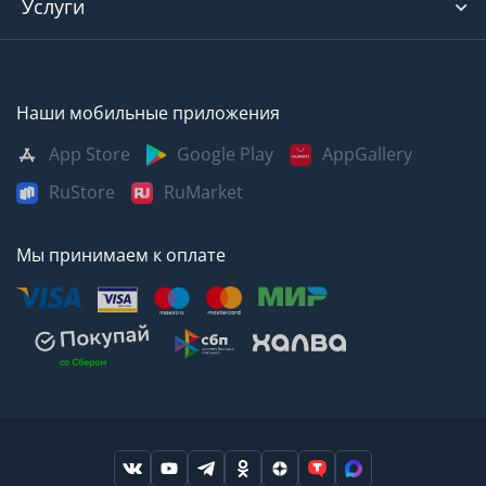
Услуги
Наши мобильные приложения
App Store
Google Play
AppGallery
RuStore
RuMarket
Мы принимаем к оплате