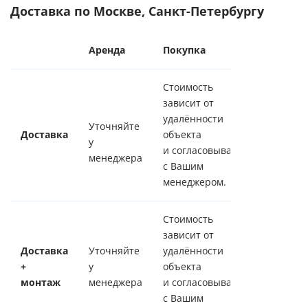
Доставка по Москве, Санкт-Петербургу
Аренда
Покупка
Стоимость
зависит от
удалённости
Уточняйте
Доставка
объекта
у
и согласовывается
менеджера
с Вашим
менеджером.
Стоимость
зависит от
Доставка
Уточняйте
удалённости
+
у
объекта
монтаж
менеджера
и согласовывается
с Вашим