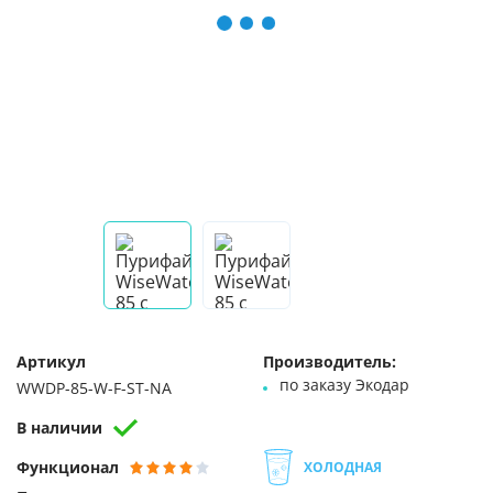
Артикул
Производитель:
по заказу Экодар
WWDP-85-W-F-ST-NA
В наличии
Функционал
ХОЛОДНАЯ