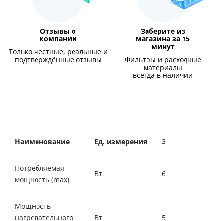
Отзывы о
Заберите из
компании
магазина за 15
минут
Только честные, реальные и
подтверждённые отзывы
Фильтры и расходные
материалы
всегда в наличии
Наименование
Ед. измерения
Значение
Потребляемая
Вт
625
мощность (max)
Мощность
нагревательного
Вт
550