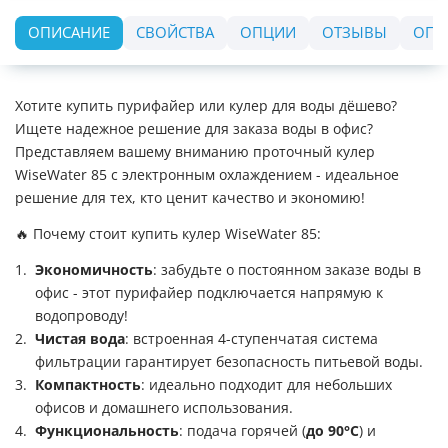
ОПИСАНИЕ
СВОЙСТВА
ОПЦИИ
ОТЗЫВЫ
ОПЛ
Хотите купить пурифайер или кулер для воды дёшево?
Ищете надежное решение для заказа воды в офис?
Представляем вашему вниманию проточный кулер
WiseWater 85 с электронным охлаждением - идеальное
решение для тех, кто ценит качество и экономию!
🔥 Почему стоит купить кулер WiseWater 85:
Экономичность
: забудьте о постоянном заказе воды в
офис - этот пурифайер подключается напрямую к
водопроводу!
Чистая вода
: встроенная 4-ступенчатая система
фильтрации гарантирует безопасность питьевой воды.
Компактность
: идеально подходит для небольших
офисов и домашнего использования.
Функциональность
: подача горячей (
до 90°C
) и