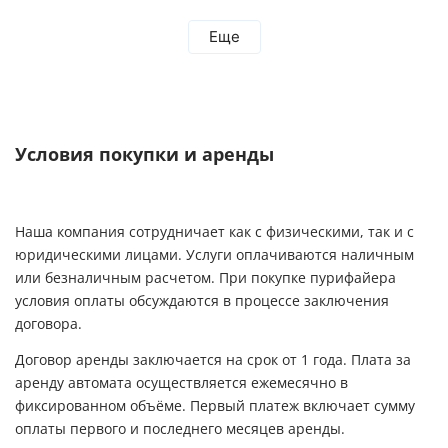
оперативно провели анализ воды и
установили оборудование. Еще раз
Еще
благодарим за проделанную работу! Остались
довольны тем, что выбрали компанию Экодар!
Рекомендую всем эту компанию!
Условия покупки и аренды
Наша компания сотрудничает как с физическими, так и с
юридическими лицами. Услуги оплачиваются наличным
или безналичным расчетом. При покупке пурифайера
условия оплаты обсуждаются в процессе заключения
договора.
Договор аренды заключается на срок от 1 года. Плата за
аренду автомата осуществляется ежемесячно в
фиксированном объёме. Первый платеж включает сумму
оплаты первого и последнего месяцев аренды.