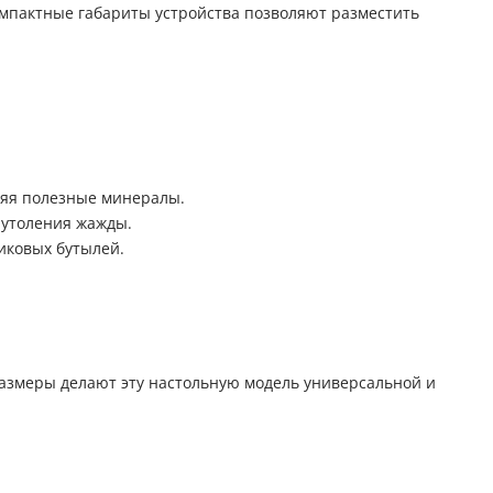
омпактные габариты устройства позволяют разместить
няя полезные минералы.
я утоления жажды.
иковых бутылей.
азмеры делают эту настольную модель универсальной и