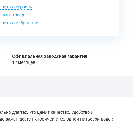
авить в корзину
внить товар
авить в избранное
Официальная заводская гарантия
12 месяцев
льно для тех, кто ценит качество, удобство и
де важен доступ к горячей и холодной питьевой воде с