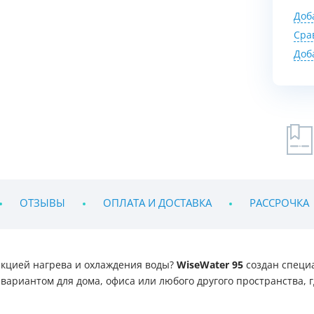
Доб
Сра
Доб
ОТЗЫВЫ
ОПЛАТА И ДОСТАВКА
РАССРОЧКА
кцией нагрева и охлаждения воды?
WiseWater 95
создан специа
вариантом для дома, офиса или любого другого пространства, г