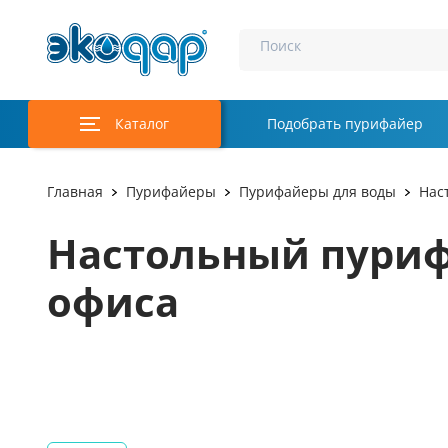
Поиск
Каталог
Подобрать пурифайер
Главная
Пурифайеры
Пурифайеры для воды
Нас
Настольный пурифа
офиса