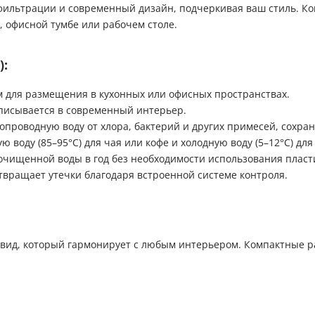
 фильтрации и современный дизайн, подчеркивая ваш стиль. К
, офисной тумбе или рабочем столе.
):
м для размещения в кухонных или офисных пространствах.
писывается в современный интерьер.
опроводную воду от хлора, бактерий и других примесей, сохра
ую воду (85–95°C) для чая или кофе и холодную воду (5–12°C) дл
 очищенной воды в год без необходимости использования пласт
твращает утечки благодаря встроенной системе контроля.
вид, который гармонирует с любым интерьером. Компактные р