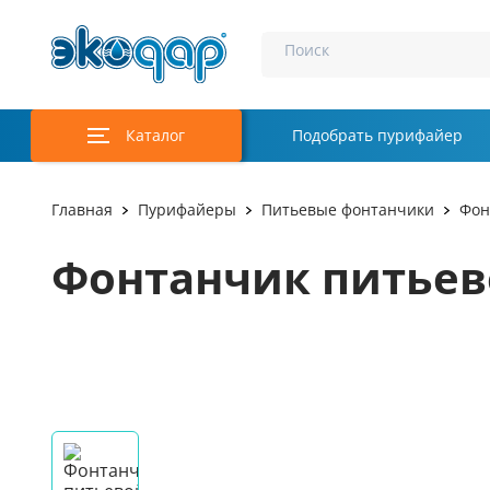
Поиск
Каталог
Подобрать пурифайер
Главная
Пурифайеры
Питьевые фонтанчики
Фон
Фонтанчик питьев