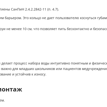
ены СанПиН 2.4.2.2842-11 (п. 4.7).
м барьером. Это кольцо не дает пользователю коснуться губа
уи не менее 10 см, что позволяет пить бесконтактно и безопас
 делает процесс набора воды интуитивно понятным и физически
нно важно для младших школьников или пациентов медучреждени
вание и устойчив к износу.
монтаж
ем.