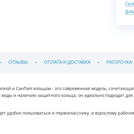
Сра
Доб
ОТЗЫВЫ
ОПЛАТА И ДОСТАВКА
РАССРОЧКА
пкой и СанПиН кольцом - это современная модель, сочетающая
 воды и наличию защитного кольца, он идеально подходит для
дет удобно пользоваться и первокласснику, и взрослому рабоч