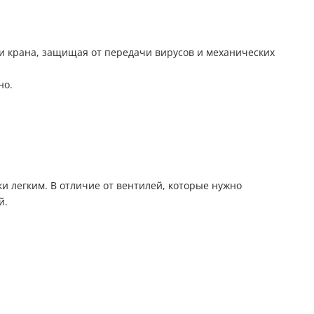
ми крана, защищая от передачи вирусов и механических
но.
 легким. В отличие от вентилей, которые нужно
й.