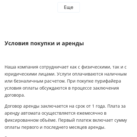
установили оборудование. Еще раз
Еще
благодарим за проделанную работу! Остались
довольны тем, что выбрали компанию Экодар!
Рекомендую всем эту компанию!
Условия покупки и аренды
Наша компания сотрудничает как с физическими, так и с
юридическими лицами. Услуги оплачиваются наличным
или безналичным расчетом. При покупке пурифайера
условия оплаты обсуждаются в процессе заключения
договора.
Договор аренды заключается на срок от 1 года. Плата за
аренду автомата осуществляется ежемесячно в
фиксированном объёме. Первый платеж включает сумму
оплаты первого и последнего месяцев аренды.