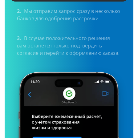
2.
Мы отправим запрос сразу в несколько
банков для одобрения рассрочки.
3.
В случае положительного решения
вам останется только подтвердить
согласие и перейти к оформлению заказа.