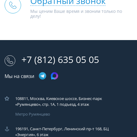
Обратный звонок
Мы ценим Ваше время и звоним только по
делу!
+7 (812) 635 05 05
Мы на связи
108811, Москва, Киевское шоссе, Бизнес-парк
«Румянцево», стр. 1А, 1 подъезд, 4 этаж
Метро Румянцево
196191, Санкт-Петербург, Ленинский пр-т 168, БЦ
«Энергия», 6 этаж