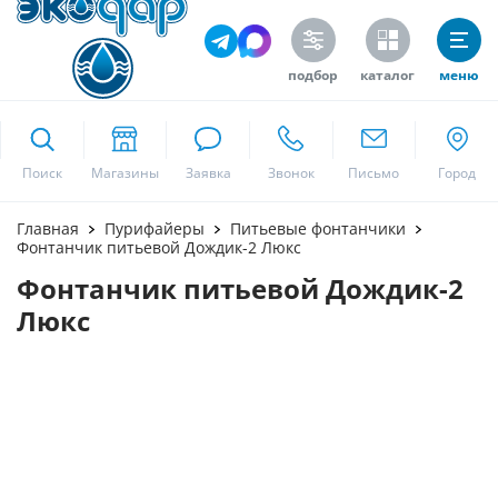
подбор
каталог
меню
ekodar.ru
Поиск
Москва
Главная
Пурифайеры
Питьевые фонтанчики
Фонтанчик питьевой Дождик-2 Люкс
Фонтанчик питьевой Дождик-2
Да
Люкс