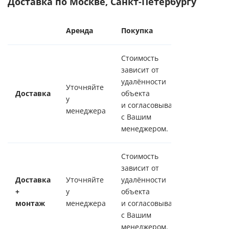
Доставка по Москве, Санкт-Петербургу
Аренда
Покупка
Стоимость
зависит от
удалённости
Уточняйте
Доставка
объекта
у
и согласовывается
менеджера
с Вашим
менеджером.
Стоимость
зависит от
Доставка
Уточняйте
удалённости
+
у
объекта
монтаж
менеджера
и согласовывается
с Вашим
менеджером.