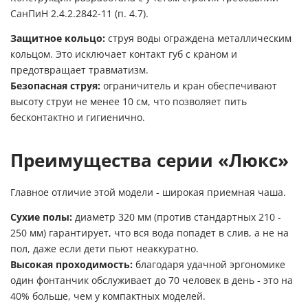
СанПиН 2.4.2.2842-11 (п. 4.7).
Защитное кольцо:
струя воды ограждена металлическим
кольцом. Это исключает контакт губ с краном и
предотвращает травматизм.
Безопасная струя:
ограничитель и кран обеспечивают
высоту струи не менее 10 см, что позволяет пить
бесконтактно и гигиенично.
Преимущества серии «Люкс»
Главное отличие этой модели - широкая приемная чаша.
Сухие полы:
диаметр 320 мм (против стандартных 210 -
250 мм) гарантирует, что вся вода попадет в слив, а не на
пол, даже если дети пьют неаккуратно.
Высокая проходимость:
благодаря удачной эргономике
один фонтанчик обслуживает до 70 человек в день - это на
40% больше, чем у компактных моделей.