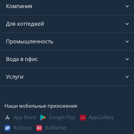
Компания
Для коттеджей
Промышленность
Вода в офис
Услуги
Наши мобильные приложения
App Store
Google Play
AppGallery
RuStore
RuMarket