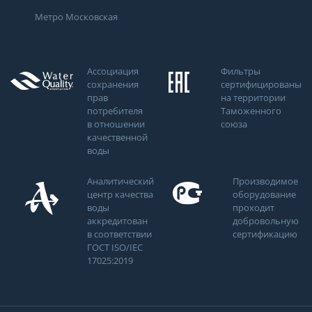
Метро Московская
Ассоциация
Фильтры
сохранения
сертифицированы
прав
на территории
потребителя
Таможенного
в отношении
союза
качественной
воды
Аналитический
Производимое
центр качества
оборудование
воды
проходит
аккредитован
добровольную
в соответствии
сертификацию
ГОСТ ISO/IEC
17025:2019