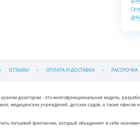
Доб
Сра
Доб
ОТЗЫВЫ
ОПЛАТА И ДОСТАВКА
РАССРОЧКА
 краном дозатором - это многофункциональная модель, разраб
школ, медицинских учреждений, детских садов, а также офисов
ить питьевой фонтанчик, который объединяет в себе экономич