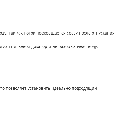
у, так как поток прекращается сразу после отпускания
нимая питьевой дозатор и не разбрызгивая воду.
 Это позволяет установить идеально подходящий