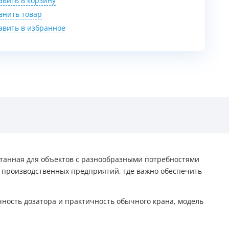
авить в корзину
внить товар
авить в избранное
отанная для объектов с разнообразными потребностями
 и производственных предприятий, где важно обеспечить
ность дозатора и практичность обычного крана, модель