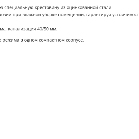
ез специальную крестовину из оцинкованной стали.
озии при влажной уборке помещений, гарантируя устойчивост
ма, канализация 40/50 мм.
о режима в одном компактном корпусе.