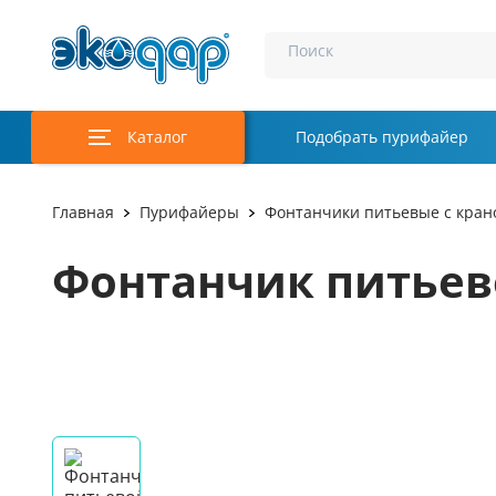
Поиск
Каталог
Подобрать пурифайер
Главная
Пурифайеры
Фонтанчики питьевые с кран
Фонтанчик питьев