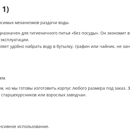
 1)
висимых механизмов раздачи воды.
значен для гигиеничного питья «без посуды». Он экономит вод
 эксплуатации.
ляет удобно набрать воду в бутылку, графин или чайник, не за
ем.
м, но мы готовы изготовить корпус любого размера под заказ.
я старшекурсников или взрослых заводчан.
енсивное использование.