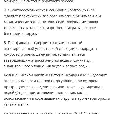
мембраны в системе обратного осмоса.
4. Обратноосмотическая мембрана Vontron 75 GPD.
Удаляет практически все органические, химические и
механические загрязнители, соли тяжёлых металлов,
железо, ртуть, мышьяк, марганец, нитраты, а также
бактерии и вирусы.
5. Постфильтр - содержит гранулированный
активированный уголь тонкой фракции из скорлупы
кокосового ореха. Данный картридж является
завершающим этапом очистки воды и служит для
значительного улучшения вкуса и запаха воды.
Больше никакой накипи! Система Экодар ОСМОС доводит
агрессивные соли жёсткости до уровня, при котором
прекращается выпадение накипи. Такая вода идеально
подойдёт для приготовления пищи, чая, кофе,
использования в кофемашинах, лёдо- и парогенераторах, и
увлажнителях.
Лёгкая замена картриджей с системой Quick Change -