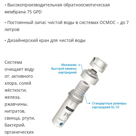
• Высокопроизводительная обратноосмотическая
мембрана 75 GPD
• Постоянный запас чистой воды в системах ОСМОС – до 7
литров
• Дизайнерский кран для чистой воды
Система
очищает воду
от: активного
хлора, солей
жёсткости,
железа,
ржавчины,
нитратов,
свинца, ртути,
бактерий,
органических