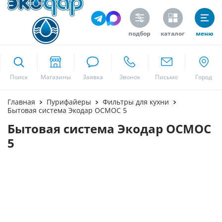
подбор
каталог
меню
ekodar.ru
Поиск
Москва
Главная
Пурифайеры
Фильтры для кухни
Бытовая система Экодар ОСМОС 5
Бытовая система Экодар ОСМОС
Да
5