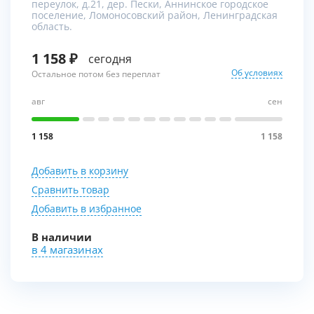
переулок, д.21, дер. Пески, Аннинское городское
поселение, Ломоносовский район, Ленинградская
область.
1 158
сегодня
Об условиях
Остальное потом без переплат
авг
сен
1 158
1 158
Добавить в корзину
Сравнить товар
Добавить в избранное
В наличии
в 4 магазинах