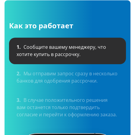
Как это работает
1.
Сообщите вашему менеджеру, что
хотите купить в рассрочку.
2.
Мы отправим запрос сразу в несколько
банков для одобрения рассрочки.
3.
В случае положительного решения
вам останется только подтвердить
согласие и перейти к оформлению заказа.