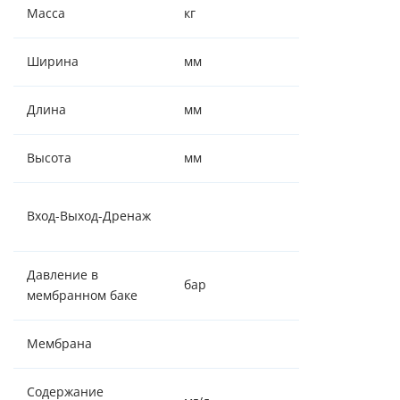
Масса
кг
6
Ширина
мм
150
Длина
мм
400
Высота
мм
470
½" - ¼"-
Вход-Выход-Дренаж
¼"
Давление в
бар
0,4-0,5
мембранном баке
Мембрана
75GPD
Содержание