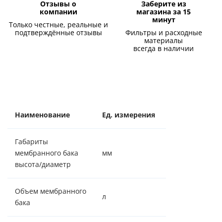
Отзывы о
Заберите из
компании
магазина за 15
минут
Только честные, реальные и
подтверждённые отзывы
Фильтры и расходные
материалы
всегда в наличии
Наименование
Ед. измерения
Значение
Габариты
мембранного бака
мм
370/260
высота/диаметр
Объем мембранного
л
12
бака