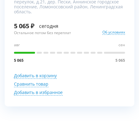
переулок, д.21, дер. Пески, Аннинское городское
поселение, Ломоносовский район, Ленинградская
область.
5 065
сегодня
Об условиях
Остальное потом без переплат
авг
сен
5 065
5 065
Добавить в корзину
Сравнить товар
Добавить в избранное