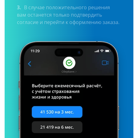
3.
В случае положительного решения
вам останется только подтвердить
согласие и перейти к оформлению заказа.