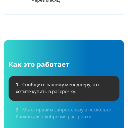
через месяц
Как это работает
1.
Сообщите вашему менеджеру, что
хотите купить в рассрочку.
2.
Мы отправим запрос сразу в несколько
банков для одобрения рассрочки.