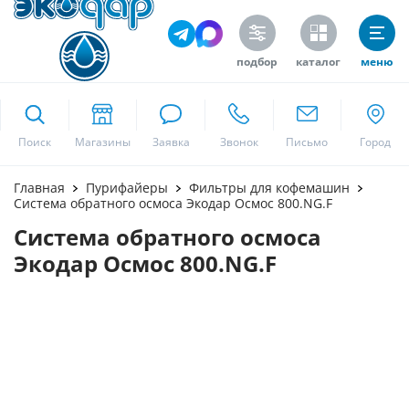
подбор
каталог
меню
ekodar.ru
Поиск
Москва
Главная
Пурифайеры
Фильтры для кофемашин
Система обратного осмоса Экодар Осмос 800.NG.F
Система обратного осмоса
Да
Экодар Осмос 800.NG.F