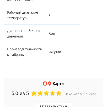
Рабочий диапазон
С
+4 / +37
температур
Диапазон рабочего
бар
1,0 - 2,0
давления
Производительность
л/сутки
3030
мембраны
5.0
из 5
На основе 582 оценок
Оставить отзыв