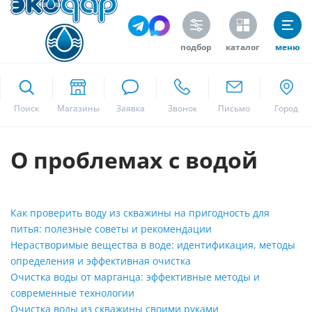
подбор
каталог
меню
ekodar.ru
Поиск
Москва
О проблемах с водой
Да
Как проверить воду из скважины на пригодность для
питья: полезные советы и рекомендации
Нерастворимые вещества в воде: идентификация, методы
определения и эффективная очистка
Очистка воды от марганца: эффективные методы и
современные технологии
Очистка воды из скважины своими руками