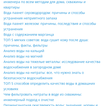
инженера по всем методам для дома, скважины и
квартиры
Вода пахнет сероводородом: причины и способы
устранения неприятного запаха
Вода пахнет железом: причины, последствия и способы
устранения
Вода с содержанием марганца
ТОП 5 мягких советов: вода сушит кожу после душа:
причины, факты, фильтры
Анализ воды на кальций
Анализ воды на магний
Анализ воды на тяжелые металлы: исследование качества
водоснабжения в загородном доме
Анализ воды на нитраты: все, что нужно знать о
безопасности водоснабжения
ТОП 5 способов определить качество воды в домашних
условиях
Чем фильтровать нитраты в воде из скважины:
инженерный подход к очистке
Перманганатная окисляемость воды: значение, нормы и