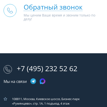
Обратный звонок
Мы ценим Ваше время и звоним только по
делу!
+7 (495) 232 52 62
Мы на связи
108811, Москва, Киевское шоссе, Бизнес-парк
«Румянцево», стр. 1А, 1 подъезд, 4 этаж