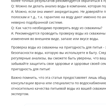
более точных результатов рекомендуется обратиться к 
Q: Можно ли делать анализ воды в компании, которая п
A: Можно, если она имеет аккредитацию. Не доверяйте п
полоскам и т.д., т.к. гарантию на воду дают именно по 
неверно подобранной системе.
Q: Как часто необходимо проверять воду из скважины?
A: Рекомендуется проводить проверку воды из скважины 
изменения во внешнем виде, запахе или вкусе воды.
Проверка воды из скважины на пригодность для питья -
безопасности воды, которую вы используете в быту. С
регулярные анализы, вы сможете быть уверены, что ваш
забывайте защитить свое здоровье и здоровье своей се
пригодность для питья!
Важно помнить, что эта статья предоставляет лишь об
консультации врача или специалиста по водоснабжению.
относительно качества питьевой воды из вашей скважин
экспертом.