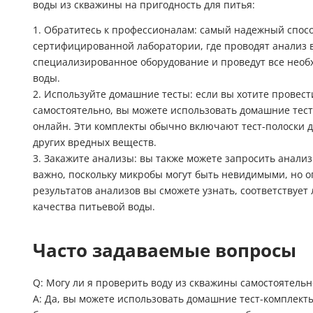
воды из скважины на пригодность для питья:
1. Обратитесь к профессионалам: самый надежный спосо
сертифицированной лаборатории, где проводят анализ в
специализированное оборудование и проведут все необ
воды.
2. Используйте домашние тесты: если вы хотите провес
самостоятельно, вы можете использовать домашние тест
онлайн. Эти комплекты обычно включают тест-полоски д
других вредных веществ.
3. Закажите анализы: вы также можете запросить анализ
важно, поскольку микробы могут быть невидимыми, но о
результатов анализов вы сможете узнать, соответствуе
качества питьевой воды.
Часто задаваемые вопросы
Q: Могу ли я проверить воду из скважины самостоятельн
A: Да, вы можете использовать домашние тест-комплект