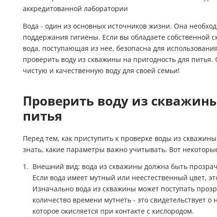
аккредитованной лаборатории
Гидроаккум
Вода - один из основных источников жизни. Она необход
Дозирующие
поддержания гигиены. Если вы обладаете собственной с
вода, поступающая из нее, безопасна для использования.
Ёмкости для
проверить воду из скважины на пригодность для питья
чистую и качественную воду для своей семьи!
Управляющи
Проверить воду из скважины
Компрессоры
питья
Перед тем, как приступить к проверке воды из скважины
знать, какие параметры важно учитывать. Вот некоторые
Внешний вид: вода из скважины должна быть прозра
Если вода имеет мутный или неестественный цвет, эт
Изначально вода из скважины может поступать прозр
количество времени мутнеть - это свидетельствует о 
которое окисляется при контакте с кислородом.