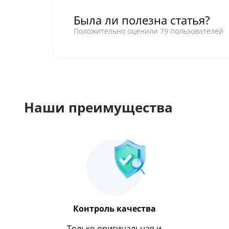
Была ли полезна статья?
Положительно оценили
79
пользователей
Наши преимущества
Контроль качества
Только оригинальная и