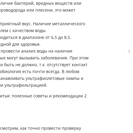
аличие бактерий, вредных веществ или
ероводорода или плесени, это может
ь приятный вкус. Наличие металлического
лем с качеством воды.
диться в диапазоне от 6,5 до 8,5.
дной для здоровья.
я провести
анализ воды
на наличие
рые могут вызывать заболевания. При этом
 быть не должно, т.к. отсутствует контакт
робиология есть почти всегда. В любом
станавливать ультрафиолетовые лампы и
ли ультрафильтрацией.
ссмотрим, как точно провести проверку