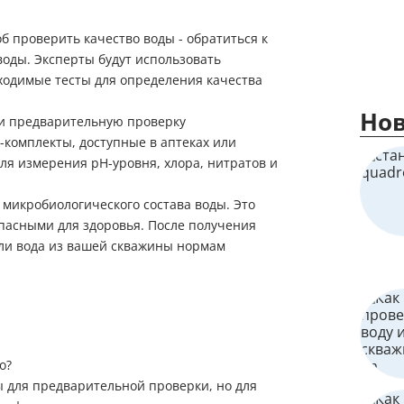
б проверить качество воды - обратиться к
оды. Эксперты будут использовать
ходимые тесты для определения качества
Нов
ти предварительную проверку
-комплекты, доступные в аптеках или
ля измерения pH-уровня, хлора, нитратов и
 микробиологического состава воды. Это
пасными для здоровья. После получения
т ли вода из вашей скважины нормам
о?
ы для предварительной проверки, но для