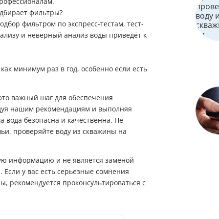
профессионалам.
одбирает фильтры?
одбор фильтром по экспресс-тестам, тест-
анализу и неверный анализ воды приведёт к
как минимум раз в год, особенно если есть
 это важный шаг для обеспечения
ледуя нашим рекомендациям и выполняя
а вода безопасна и качественна. Не
мьи, проверяйте воду из скважины на
щую информацию и не является заменой
 Если у вас есть серьезные сомнения
ы, рекомендуется проконсультироваться с