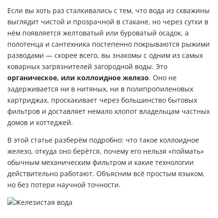
Если вы хоть раз сталкивались с тем, что вода из скважины
выглядит чистой и прозрачной в стакане, но через сутки в
нём появляется желтоватый или буроватый осадок, а
полотенца и сантехника постепенно покрываются рыжими
разводами — скорее всего, вы знакомы с одним из самых
коварных загрязнителей загородной воды. Это
органическое, или коллоидное железо
. Оно не
задерживается ни в нитяных, ни в полипропиленовых
картриджах, проскакивает через большинство бытовых
фильтров и доставляет немало хлопот владельцам частных
домов и коттеджей.
В этой статье разберём подробно: что такое коллоидное
железо, откуда оно берётся, почему его нельзя «поймать»
обычным механическим фильтром и какие технологии
действительно работают. Объясним всё простым языком,
но без потери научной точности.