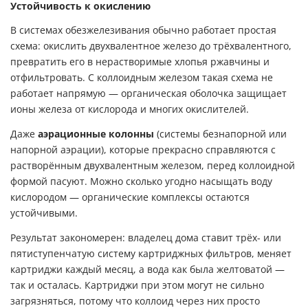
Устойчивость к окислению
В системах обезжелезивания обычно работает простая
схема: окислить двухвалентное железо до трёхвалентного,
превратить его в нерастворимые хлопья ржавчины и
отфильтровать. С коллоидным железом такая схема не
работает напрямую — органическая оболочка защищает
ионы железа от кислорода и многих окислителей.
Даже
аэрационные колонны
(системы безнапорной или
напорной аэрации), которые прекрасно справляются с
растворённым двухвалентным железом, перед коллоидной
формой пасуют. Можно сколько угодно насыщать воду
кислородом — органические комплексы остаются
устойчивыми.
Результат закономерен: владелец дома ставит трёх- или
пятиступенчатую систему картриджных фильтров, меняет
картриджи каждый месяц, а вода как была желтоватой —
так и осталась. Картриджи при этом могут не сильно
загрязняться, потому что коллоид через них просто