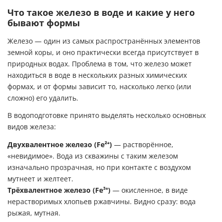
Что такое железо в воде и какие у него
бывают формы
Железо — один из самых распространённых элементов
земной коры, и оно практически всегда присутствует в
природных водах. Проблема в том, что железо может
находиться в воде в нескольких разных химических
формах, и от формы зависит то, насколько легко (или
сложно) его удалить.
В водоподготовке принято выделять несколько основных
видов железа:
Двухвалентное железо (Fe²⁺)
— растворённое,
«невидимое». Вода из скважины с таким железом
изначально прозрачная, но при контакте с воздухом
мутнеет и желтеет.
Трёхвалентное железо (Fe³⁺)
— окисленное, в виде
нерастворимых хлопьев ржавчины. Видно сразу: вода
рыжая, мутная.