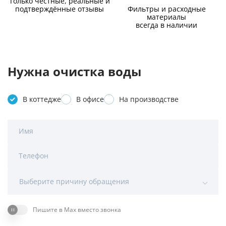
Только честные, реальные и
подтверждённые отзывы
Фильтры и расходные
материалы
всегда в наличии
Нужна очистка воды
В коттедже
В офисе
На производстве
Имя
Телефон
Выберите причину обращения
Пишите в Max вместо звонка