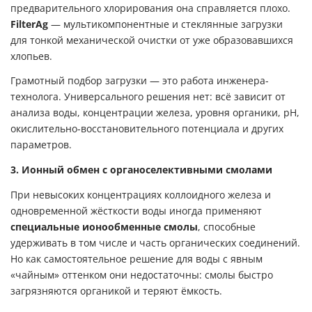
предварительного хлорирования она справляется плохо.
FilterAg
— мультикомпонентные и стеклянные загрузки
для тонкой механической очистки от уже образовавшихся
хлопьев.
Грамотный подбор загрузки — это работа инженера-
технолога
. Универсального решения нет: всё зависит от
анализа воды, концентрации железа, уровня органики, pH,
окислительно-восстановительного потенциала и других
параметров.
3. Ионный обмен с органоселективными смолами
При невысоких концентрациях коллоидного железа и
одновременной жёсткости воды иногда применяют
специальные ионообменные смолы
, способные
удерживать в том числе и часть органических соединений.
Но как самостоятельное решение для воды с явным
«чайным» оттенком они недостаточны: смолы быстро
загрязняются органикой и теряют ёмкость.