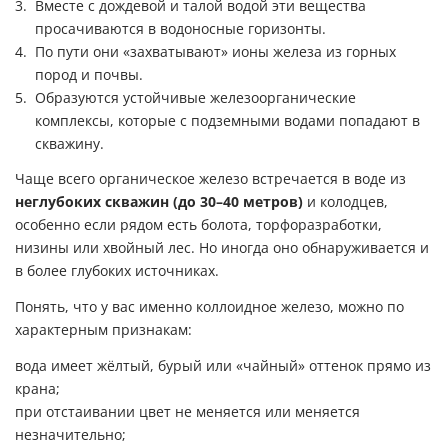
Вместе с дождевой и талой водой эти вещества
просачиваются в водоносные горизонты.
По пути они «захватывают» ионы железа из горных
пород и почвы.
Образуются устойчивые железоорганические
комплексы, которые с подземными водами попадают в
скважину.
Чаще всего органическое железо встречается в воде из
неглубоких скважин (до 30–40 метров)
и колодцев,
особенно если рядом есть болота, торфоразработки,
низины или хвойный лес. Но иногда оно обнаруживается и
в более глубоких источниках.
Понять, что у вас именно коллоидное железо, можно по
характерным признакам:
вода имеет жёлтый, бурый или «чайный» оттенок прямо из
крана;
при отстаивании цвет не меняется или меняется
незначительно;