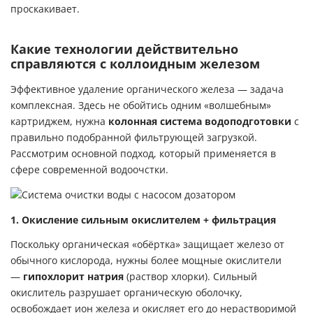
проскакивает.
Какие технологии действительно
справляются с коллоидным железом
Эффективное удаление органического железа — задача
комплексная. Здесь не обойтись одним «волшебным»
картриджем, нужна
колонная система водоподготовки
с
правильно подобранной фильтрующей загрузкой.
Рассмотрим основной подход, который применяется в
сфере современной водоочстки.
1. Окисление сильным окислителем + фильтрация
Поскольку органическая «обёртка» защищает железо от
обычного кислорода, нужны более мощные окислители
—
гипохлорит натрия
(раствор хлорки).
Сильный
окислитель разрушает органическую оболочку,
освобождает ион железа и окисляет его до нерастворимой