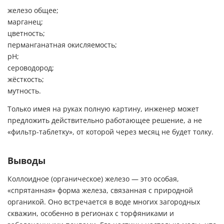
железо общее;
марганец;
цветность;
перманганатная окисляемость;
pH;
сероводород;
жёсткость;
мутность.
Только имея на руках полную картину, инженер может
предложить действительно работающее решение, а не
«фильтр-таблетку», от которой через месяц не будет толку.
Выводы
Коллоидное (органическое) железо — это особая,
«спрятанная» форма железа, связанная с природной
органикой. Оно встречается в воде многих загородных
скважин, особенно в регионах с торфяниками и