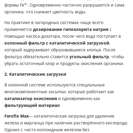
формы Fe³⁺. Одновременно частично разрушается и сама
органика, что снижает цветность воды.
На практике в загородных системах чаще всего
применяется
дозирование гипохлорита натрия
с
помощью насоса-дозатора, после чего вода поступает в
колонный фильтр с каталитической загрузкой
,
который задерживает образовавшиеся хлопья. После
фильтра обязательно ставится
угольный фильтр
, чтобы
убрать остаточный хлор и продукты окисления органики.
2. Каталитические загрузки
В колонной системе используются специальные
многокомпонентные засыпки, которые работают как
катализатор окисления
и одновременно как
фильтрующий материал
.
Ferofix Max
— каталитическая загрузка для удаления
железа и марганца при наличии растворённого кислорода.
Однако с чисто коллоидным железом без