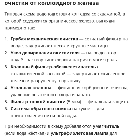
очистки от коллоидного железа
Типовая схема водоподготовки коттеджа со скважиной, в
которой содержится органическое железо, выглядит
примерно так:
Грубая механическая очистка
— сетчатый фильтр на
вводе, задерживает песок и крупные частицы.
Узел дозирования окислителя
— насос-дозатор
подаёт раствор гипохлорита натрия в магистраль.
Колонный фильтр-обезжелезиватель
с
каталитической засыпкой — задерживает окисленное
железо и разрушенную органику.
Угольная колонна
— финишная сорбционная очистка,
удаление остаточного хлора и запаха.
Фильтр тонкой очистки
(5 мкм) — финальная защита.
Система обратного осмоса
на кухне — для
приготовления питьевой воды.
При необходимости в схему добавляются
умягчитель
(если вода жёсткая) и
ультрафиолетовая лампа
для