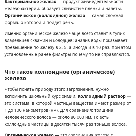
Бактериальное железо
— продукт жизнедеятельности
железобактерий, образует слизистые плёнки и налёты.
Органическое (коллоидное) железо
— самая сложная
форма, о которой и пойдёт речь.
Именно органическое железо чаще всего ставит в тупик
владельцев скважин и колодцев: анализ воды показывает
превышение по железу в 2, 5, а иногда и в 10 раз, при этом
установленные ранее фильтры почему-то не справляются.
Что такое коллоидное (органическое)
железо
Чтобы понять природу этого загрязнения, нужно
вспомнить школьный курс химии.
Коллоидный раствор
—
это система, в которой частицы вещества имеют размер от
1 до 100 нанометров (нм). Для сравнения: толщина
человеческого волоса — около 80 000 нм. То есть
коллоидные частицы в десятки тысяч раз тоньше волоса.
Органическое железо
— это соединения железа с