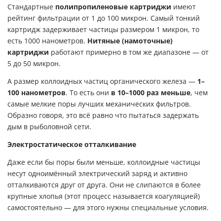
Стандартные
полипропиленовые картриджи
имеют
рейтинг фильтрации от 1 до 100 микрон. Самый тонкий
картридж задерживает частицы размером 1 микрон, то
есть 1000 нанометров.
Нитяные (намоточные)
картриджи
работают примерно в том же диапазоне — от
5 до 50 микрон.
А размер коллоидных частиц органического железа —
1–
100 нанометров
. То есть они
в 10–1000 раз меньше
, чем
самые мелкие поры лучших механических фильтров.
Образно говоря, это всё равно что пытаться задержать
дым в рыболовной сети.
Электростатическое отталкивание
Даже если бы поры были меньше, коллоидные частицы
несут одноимённый электрический заряд и активно
отталкиваются друг от друга. Они не слипаются в более
крупные хлопья (этот процесс называется коагуляцией)
самостоятельно — для этого нужны специальные условия.