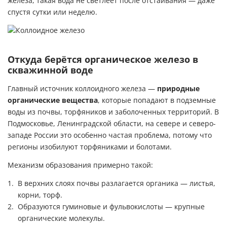
железа, такая вода не светлеет после отстаивания — даже
спустя сутки или неделю.
Откуда берётся органическое железо в
скважинной воде
Главный источник коллоидного железа —
природные
органические вещества
, которые попадают в подземные
воды из почвы, торфяников и заболоченных территорий. В
Подмосковье, Ленинградской области, на севере и северо-
западе России это особенно частая проблема, потому что
регионы изобилуют торфяниками и болотами.
Механизм образования примерно такой:
В верхних слоях почвы разлагается органика — листья,
корни, торф.
Образуются гуминовые и фульвокислоты — крупные
органические молекулы.