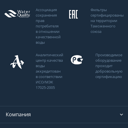
Ассоциация
Фильтры
сохранения
сертифицированы
прав
на территории
потребителя
Таможенного
в отношении
союза
качественной
воды
Аналитический
Производимое
центр качества
оборудование
воды
проходит
аккредитован
добровольную
в соответствии
сертификацию
ИСО/МЭК
17025-2005
Компания