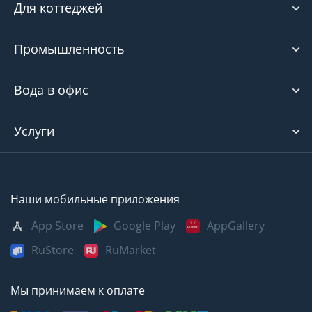
Для коттеджей
Промышленность
Вода в офис
Услуги
Наши мобильные приложения
App Store
Google Play
AppGallery
RuStore
RuMarket
Мы принимаем к оплате