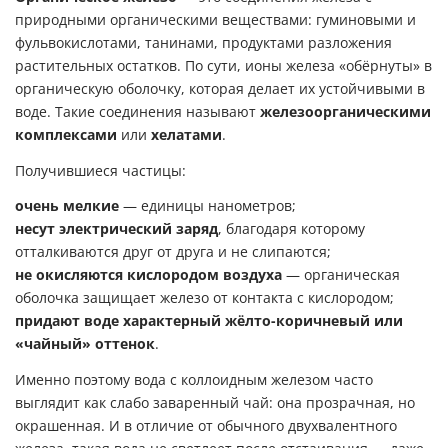
природными органическими веществами: гуминовыми и
фульвокислотами, танинами, продуктами разложения
растительных остатков. По сути, ионы железа «обёрнуты» в
органическую оболочку, которая делает их устойчивыми в
воде. Такие соединения называют
железоорганическими
комплексами
или
хелатами
.
Получившиеся частицы:
очень мелкие
— единицы нанометров;
несут электрический заряд
, благодаря которому
отталкиваются друг от друга и не слипаются;
не окисляются кислородом воздуха
— органическая
оболочка защищает железо от контакта с кислородом;
придают воде характерный жёлто-коричневый или
«чайный» оттенок
.
Именно поэтому вода с коллоидным железом часто
выглядит как слабо заваренный чай: она прозрачная, но
окрашенная. И в отличие от обычного двухвалентного