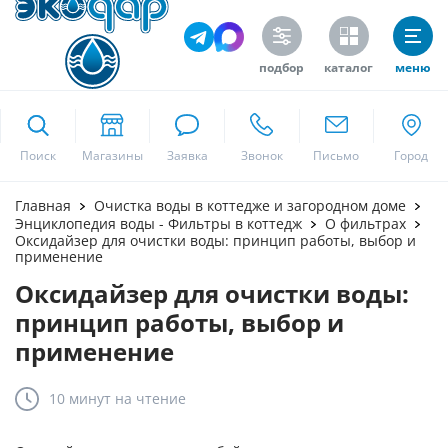
подбор
каталог
меню
ekodar.ru
Поиск
Москва
Главная
Очистка воды в коттедже и загородном доме
Энциклопедия воды - Фильтры в коттедж
О фильтрах
Оксидайзер для очистки воды: принцип работы, выбор и
применение
Да
Оксидайзер для очистки воды:
принцип работы, выбор и
применение
10 минут
на чтение