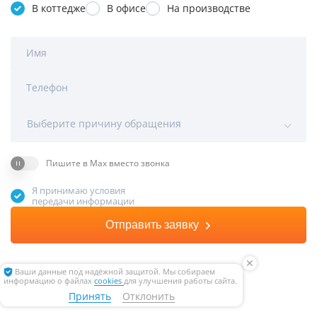
В коттедже
В офисе
На производстве
Имя
Телефон
Выберите причину обращения
Пишите в Max вместо звонка
Я принимаю условия
передачи информации
Отправить заявку
✕
Ваши данные под надёжной защитой. Мы собираем
информацию о файлах
cookies
для улучшения работы сайта.
Принять
Отклонить