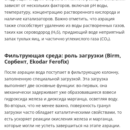
зависят от нескольких факторов, включая pH воды,
температуру, концентрацию растворенного кислорода и
наличие катализаторов. Важно отметить, что аэрация
также способствует удалению из воды растворенных газов,
таких как сероводород (H₂S), придающий воде неприятный
запах тухлых яиц, и частично углекислого газа (CO₂).
Фильтрующая среда: роль загрузки (Birm,
Сорбент, Ekodar Ferofix)
После аэрации вода поступает в фильтрующую колонну,
заполненную специальной загрузкой. Эта загрузка
выполняет две основные функции: во-первых, она
механически задерживает уже образовавшиеся взвеси
гидроксида железа и диоксида марганца, осветляя воду.
Во-вторых, что не менее важно, поверхность гранул
загрузки часто обладает каталитическими свойствами, то
есть ускоряет реакции окисления железа и марганца,
которые могли не успеть завершиться на этапе аэрации.