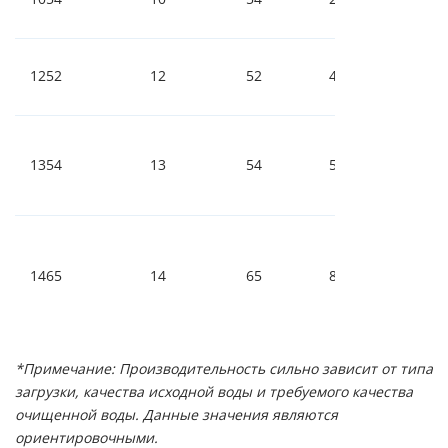
1252
12
52
40-55
1354
13
54
55-75
1465
14
65
80-110
*Примечание: Производительность сильно зависит от типа
загрузки, качества исходной воды и требуемого качества
очищенной воды. Данные значения являются
ориентировочными.