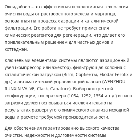
Оксидайзер – это эффективная и экологичная технология
очистки воды от растворенного железа и марганца,
основанная на процессах аэрации и каталитической
фильтрации. Его работа не требует применения
химических реагентов для регенерации, что делает его
привлекательным решением для частных домов и
коттеджей.
Ключевыми элементами системы являются аэрационный
узел (компрессор или эжектор), фильтрующая колонна с
каталитической загрузкой (Birm, Сорбенты, Ekodar Ferofix и
др.) и автоматический управляющий клапан (WENZHOU
RUNXIN VALVE, Clack, Canature). Выбор конкретной
конфигурации, типоразмера (1054, 1252, 1354 и т.д.) и типа
загрузки должен основываться исключительно на
результатах развернутого химического анализа исходной
воды и расчете требуемой производительности.
Для обеспечения гарантированно высокого качества
очистки, надежности и долговечности системы