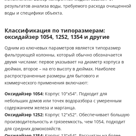
результатов анализа воды, требуемого расхода очищенной
воды и специфики объекта.
Классификация по типоразмерам:
оксидайзер 1054, 1252, 1354 и другие
Одним из ключевых параметров является типоразмер
фильтрующей колонны, который обычно обозначается
двумя числами: первое указывает на диаметр корпуса в
дюймах, второе – на его высоту в дюймах. Наиболее
распространенные размеры для бытового и
коммерческого применения включают:
Оксидайзер 1054:
Корпус 10"x54". Подходит для
небольших домов или точек водоразбора с умеренным
содержанием железа и марганца.
Оксидайзер 1252:
Корпус 12"x52". Обеспечивает большую
производительность и грязеемкость, чем 1054, подходит
для средних домохозяйств.
Оксидайзер 1354:
Корпус 13"x54". Рассчитан на более