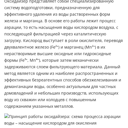
Оксидайзер представляет собой специализированную
систему водоподготовки
, предназначенную для
эффективного удаления из воды растворенных форм
железа и марганца. В основе его работы лежит процесс
аэрации, то есть насыщения воды кислородом воздуха, с
последующей фильтрацией через каталитическую
загрузку. Кислород выступает в роли окислителя, переводя
двухвалентное железо (Fe²⁺) и марганец (Mn²⁺) в их
нерастворимые высшие оксидные или гидроксидные
формы (Fe³⁺, Mn⁴⁺), которые затем механически
задерживаются слоем фильтрующего материала. Данный
метод является одним из наиболее распространенных и
эффективных безреагентных способов обезжелезивания и
деманганации воды, особенно актуальным для частных
домовладений и небольших производств, использующих
воду из скважин или колодцев с повышенным
содержанием указанных металлов.