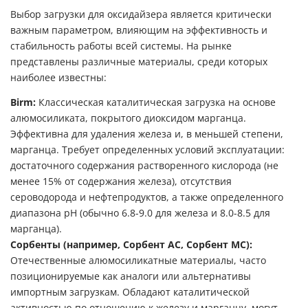
Выбор загрузки для
оксидайзера
является критически
важным параметром, влияющим на эффективность и
стабильность работы всей системы. На рынке
представлены различные материалы, среди которых
наиболее известны:
Birm:
Классическая каталитическая загрузка на основе
алюмосиликата, покрытого диоксидом марганца.
Эффективна для удаления железа и, в меньшей степени,
марганца. Требует определенных условий эксплуатации:
достаточного содержания растворенного кислорода (не
менее 15% от содержания железа), отсутствия
сероводорода и нефтепродуктов, а также определенного
диапазона pH (обычно 6.8-9.0 для железа и 8.0-8.5 для
марганца).
Сорбенты (например, Сорбент АС, Сорбент МС):
Отечественные алюмосиликатные материалы, часто
позиционируемые как аналоги или альтернативы
импортным загрузкам. Обладают каталитической
активностью по отношению к железу и марганцу, могут