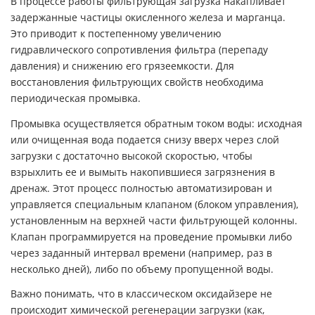
В процессе работы фильтрующая загрузка накапливает
задержанные частицы окисленного железа и марганца.
Это приводит к постепенному увеличению
гидравлического сопротивления фильтра (перепаду
давления) и снижению его грязеемкости. Для
восстановления фильтрующих свойств необходима
периодическая промывка.
Промывка осуществляется обратным током воды: исходная
или очищенная вода подается снизу вверх через слой
загрузки с достаточно высокой скоростью, чтобы
взрыхлить ее и вымыть накопившиеся загрязнения в
дренаж. Этот процесс полностью автоматизирован и
управляется специальным клапаном (блоком управления),
установленным на верхней части фильтрующей колонны.
Клапан программируется на проведение промывки либо
через заданный интервал времени (например, раз в
несколько дней), либо по объему пропущенной воды.
Важно понимать, что в классическом оксидайзере не
происходит химической регенерации загрузки (как,