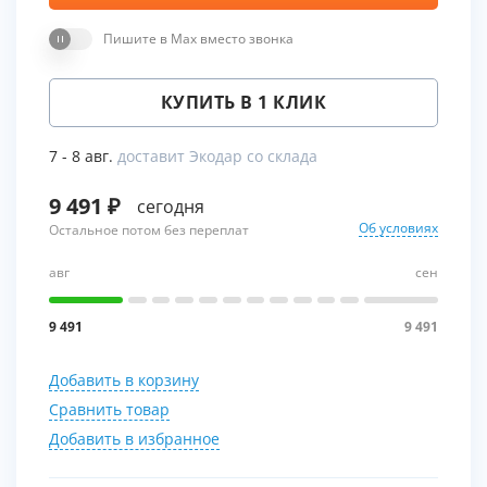
Пишите в Max вместо звонка
КУПИТЬ В 1 КЛИК
7 - 8 авг.
доставит Экодар со склада
9 491
сегодня
Об условиях
Остальное потом без переплат
авг
сен
9 491
9 491
Добавить в корзину
Сравнить товар
Добавить в избранное