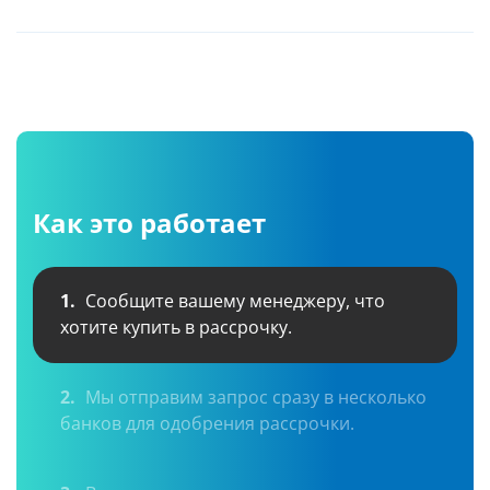
Как это работает
1.
Сообщите вашему менеджеру, что
хотите купить в рассрочку.
2.
Мы отправим запрос сразу в несколько
банков для одобрения рассрочки.