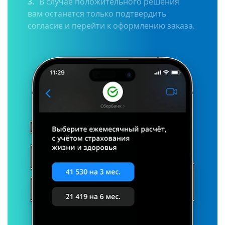
3.
В случае положительного решения
вам останется только подтвердить
согласие и перейти к оформлению заказа.