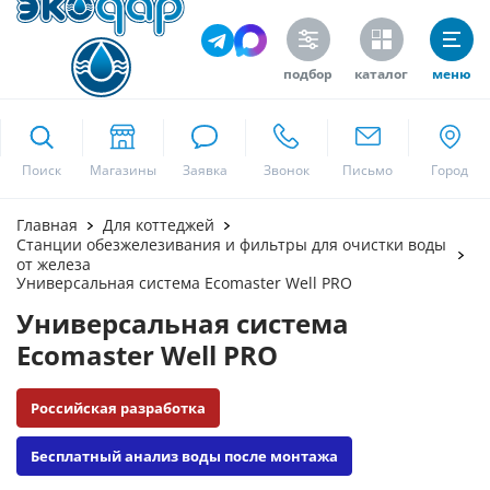
подбор
каталог
меню
ekodar.ru
Поиск
Москва
Главная
Для коттеджей
Станции обезжелезивания и фильтры для очистки воды
от железа
Универсальная система Ecomaster Well PRO
Да
Универсальная система
Ecomaster Well PRO
Российская разработка
Бесплатный анализ воды после монтажа