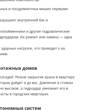
ьных и посудомоечных машин первыми
азрушают внутренний бак и
еплообменники и другие гидравлические
идроударам. Их ремонт или замена — одна
 ударных нагрузок, что приводит к их
ниям.
гоэтажных домов
соседей. Резкое закрытие крана в квартире
орая дойдет и до вас. Давление в стояках
но высокое, а гидроудар умножает его в
асты в городских квартирах.
втономных систем