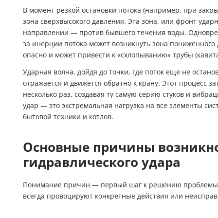
В момент резкой остановки потока (например, при закры
зона сверхвысокого давления. Эта зона, или фронт удар
направлении — против бывшего течения воды. Одновреме
за инерции потока может возникнуть зона пониженного д
опасно и может привести к «схлопыванию» трубы (кавит
Ударная волна, дойдя до точки, где поток еще не останов
отражается и движется обратно к крану. Этот процесс 
несколько раз, создавая ту самую серию стуков и вибра
удар — это экстремальная нагрузка на все элементы сис
бытовой техники и котлов.
Основные причины возникн
гидравлического удара
Понимание причин — первый шаг к решению проблемы. Г
всегда провоцируют конкретные действия или неисправ