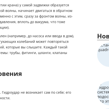
тии крана) у самой задвижки образуется
ной волны, начинает двигаться в обратном
нно с этим, сразу за фронтом волны, из-
авления, вплоть до вакуума, что тоже
ации).
Нов
лен (например, до насоса или ввода в дом),
затухающих колебаний может повторяться
ций, которые вы слышите. Каждый такой
темы: трубы, фитинги, шланги, клапаны
овения
идроудар не возникает сам по себе; его
ности.