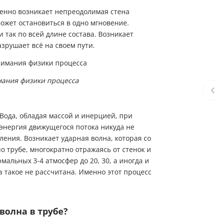
венно возникает непреодолимая стена
ожет остановиться в одно мгновение.
и так по всей длине состава. Возникает
зрушает всё на своем пути.
мания физики процесса
Вода, обладая массой и инерцией, при
 энергия движущегося потока никуда не
ения. Возникает ударная волна, которая со
по трубе, многократно отражаясь от стенок и
мальных 3-4 атмосфер до 20, 30, а иногда и
 такое не рассчитана. Именно этот процесс
волна в трубе?