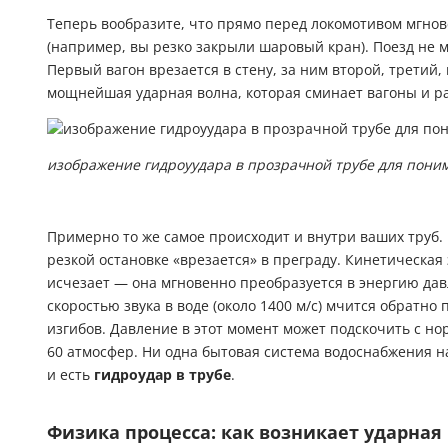
Теперь вообразите, что прямо перед локомотивом мгно
(например, вы резко закрыли шаровый кран). Поезд не м
Первый вагон врезается в стену, за ним второй, третий, 
мощнейшая ударная волна, которая сминает вагоны и ра
изображение гидроуудара в прозрачной трубе для пони
Примерно то же самое происходит и внутри ваших труб. 
резкой остановке «врезается» в преграду. Кинетическая
исчезает — она мгновенно преобразуется в энергию давл
скоростью звука в воде (около 1400 м/с) мчится обратно 
изгибов. Давление в этот момент может подскочить с нор
60 атмосфер. Ни одна бытовая система водоснабжения на
и есть
гидроудар в трубе
.
Физика процесса: как возникает ударная 