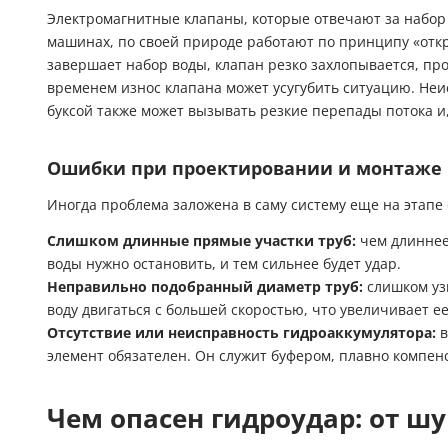
Электромагнитные клапаны, которые отвечают за набор
машинах, по своей природе работают по принципу «отк
завершает набор воды, клапан резко захлопывается, п
временем износ клапана может усугубить ситуацию. Не
буксой также может вызывать резкие перепады потока и,
Ошибки при проектировании и монтаже
Иногда проблема заложена в саму систему еще на этапе
Слишком длинные прямые участки труб:
чем длиннее
воды нужно остановить, и тем сильнее будет удар.
Неправильно подобранный диаметр труб:
слишком уз
воду двигаться с большей скоростью, что увеличивает е
Отсутствие или неисправность гидроаккумулятора:
в
элемент обязателен. Он служит буфером, плавно компен
Чем опасен гидроудар: от ш