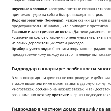
Впускные клапаны:
Электромагнитные клапаны стирал
принимают удар на себя и быстро выходят из строя.
Водонагреватели (бойлеры):
Резкие скачки давления р
предохранительный клапан, что приводит к протечкам.
Газовые и электрические котлы:
Датчики давления, т
компоненты котлов отопления очень чувствительны к г
из самых дорогостоящих статей расходов.
Приборы учета воды:
Счетчики воды также страдают от
преждевременному выходу из строя и неверным показа
Гидроудар в квартире: особенности мно
В многоквартирном доме вы не контролируете действия 
этажом выше или ниже может вызвать ударную волну, кот
многоэтажек, особенно на нижних этажах, и так достаточ
разы. Именно поэтому
протечки
и срывы подводок так ч
Гидроудар в частном доме: специфика а