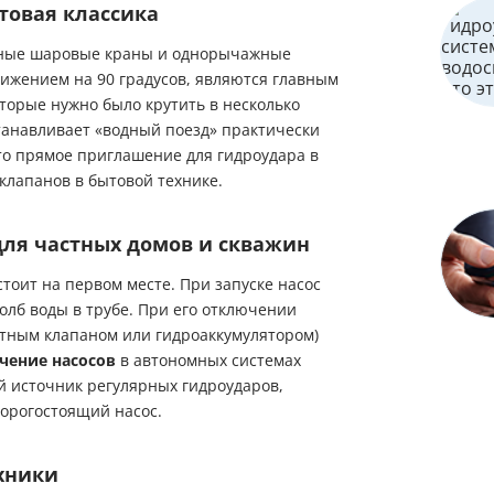
товая классика
енные шаровые краны и однорычажные
ижением на 90 градусов, являются главным
торые нужно было крутить в несколько
танавливает «водный поезд» практически
о прямое приглашение для гидроудара в
 клапанов в бытовой технике.
ля частных домов и скважин
тоит на первом месте. При запуске насос
олб воды в трубе. При его отключении
атным клапаном или гидроаккумулятором)
ение насосов
в автономных системах
 источник регулярных гидроударов,
дорогостоящий насос.
хники