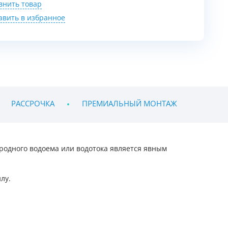
внить товар
авить в избранное
РАССРОЧКА
ПРЕМИАЛЬНЫЙ МОНТАЖ
родного водоема или водотока является явным
лу.