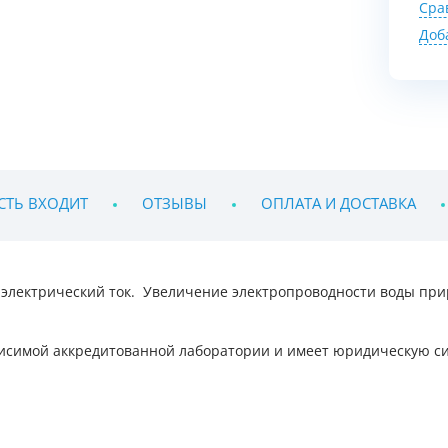
Сра
Доб
СТЬ ВХОДИТ
ОТЗЫВЫ
ОПЛАТА И ДОСТАВКА
 электрический ток. Увеличение электропроводности воды при
висимой аккредитованной лаборатории и имеет юридическую си