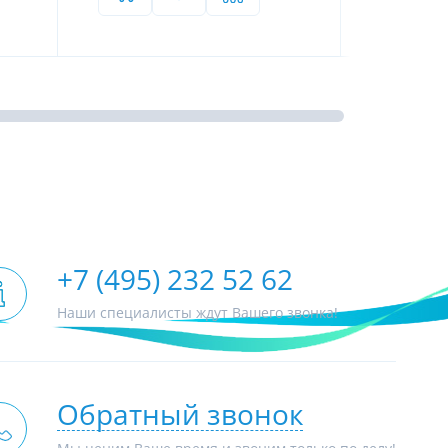
Производство работ осуществляется согласно
официальным нормативам строительных норм и
правил, в т.ч. СП.73.13330.2016 (Свод правил,
то хотите купить в рассрочку.
внутренние санитарно-технические системы зданий)
есколько банков для одобрения
Только опытные монтажники
Средний профильный стаж работы инженеров по
монтажу - более 10 лет.
+7 (495) 232 52 62
ния вам останется только
к оформлению заказа.
Наши специалисты ждут Вашего звонка!
Обратный звонок