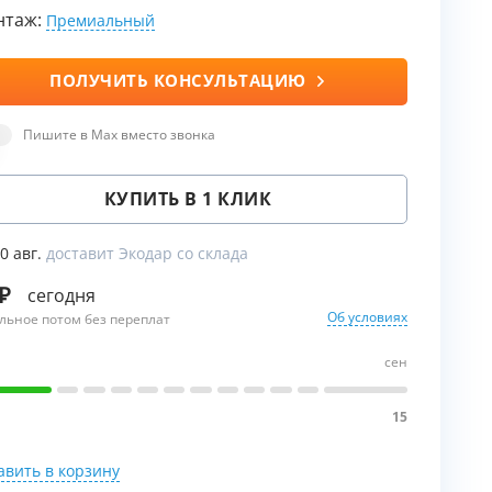
нтаж:
Премиальный
ПОЛУЧИТЬ КОНСУЛЬТАЦИЮ
ы
воды
Пишите в Max вместо звонка
КУПИТЬ В 1 КЛИК
10 авг.
доставит Экодар со склада
сегодня
Об условиях
льное потом без переплат
сен
15
авить в корзину