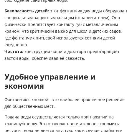
соблюдение санитарных норм.
Безопасность детей:
этот фонтанчик для воды оборудован
специальным защитным кольцом (ограничителем). Оно
физически препятствует контакту губ с металлическим
краном, что критически важно для школ и детских садов,
где фонтанчик питьевой используется сотнями детей
ежедневно.
Чистота:
конструкция чаши и дозатора предотвращает
застой воды, обеспечивая её свежесть.
Удобное управление и
экономия
Фонтанчик с кнопкой - это наиболее практичное решение
для общественных мест.
Подача воды осуществляется только при нажатии на
клавишу/кнопку. Это позволяет значительно экономить
ресурсы: вода не льется впустую, как в случае с забытым