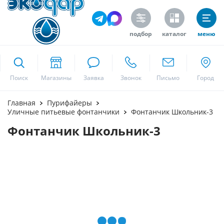
подбор
каталог
меню
ekodar.ru
Поиск
Москва
Главная
Пурифайеры
Уличные питьевые фонтанчики
Фонтанчик Школьник-3
Фонтанчик Школьник-3
Да