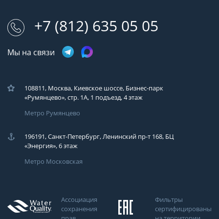
+7 (812) 635 05 05
Мы на связи
108811, Москва, Киевское шоссе, Бизнес-парк
«Румянцево», стр. 1А, 1 подъезд, 4 этаж
Метро Румянцево
196191, Санкт-Петербург, Ленинский пр-т 168, БЦ
«Энергия», 6 этаж
Метро Московская
Ассоциация
Фильтры
сохранения
сертифицированы
прав
на территории