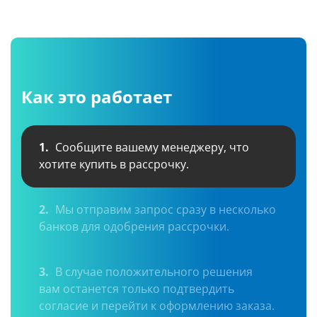
Как это работает
1.
Сообщите вашему менеджеру, что
хотите купить в рассрочку.
2.
Мы отправим запрос сразу в несколько
банков для одобрения рассрочки.
3.
В случае положительного решения
вам останется только подтвердить
согласие и перейти к оформлению заказа.