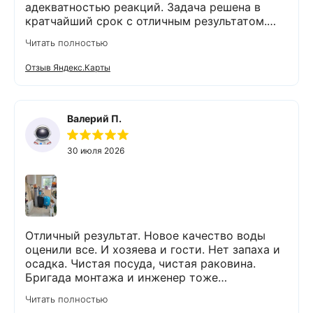
адекватностью реакций. Задача решена в
кратчайший срок с отличным результатом.
Надеюсь, что обслуживание стстемы будет на
Читать полностью
должном уровне. Спасибо!
Отзыв Яндекс.Карты
Валерий П.
30 июля 2026
Отличный результат. Новое качество воды
оценили все. И хозяева и гости. Нет запаха и
осадка. Чистая посуда, чистая раковина.
Бригада монтажа и инженер тоже
максимально подробно всё обьяснили и
Читать полностью
рассказали. Монтаж прошел быстро и бе з