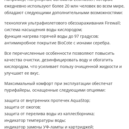
ежедневно используют более 20 млн человек во всем мире,
обладают следующими дополнительными возможностями:
технология ультрафиолетового обеззараживания Firewall;
система насыщения воды кислородом;
функция нагрева горячей воды до 97 градусов;
антимикробное покрытие BioCote c ионами серебра.
Все перечисленные особенности позволяют повысить
качества очистки, дезинфицировать воду и обогатить
кислородом, что усиливает пользу очищенной жидкости и
улучшает ее вкус.
Максимальный комфорт при эксплуатации обеспечат
пурифайеры, оснащенные следующими опциями:
защита от внутренних протечек AquaStop;
защита от ожогов;
защита от перелива воды из каплесборника;
индикатор температуры воды;
индикатор замены УФ-лампы и картриджей;