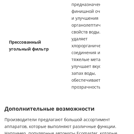
предназначен для
финишной очистки
и улучшения
органолептических
свойств воды.
удаляет
Прессованный
хлорорганические
угольный фильтр
соединения и
тяжелые металлы;
улучшает вкус и
запах воды,
обеспечивает ее
прозрачность.
Дополнительные возможности
Производители предлагают большой ассортимент
аппаратов, которые выполняют различные функции.
Например, популярные автоматы Ecomaster, которые