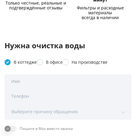
Только честные, реальные и
подтверждённые отзывы
Фильтры и расходные
материалы
всегда в наличии
Нужна очистка воды
В коттедже
В офисе
На производстве
Имя
Телефон
Выберите причину обращения
Пишите в Max вместо звонка