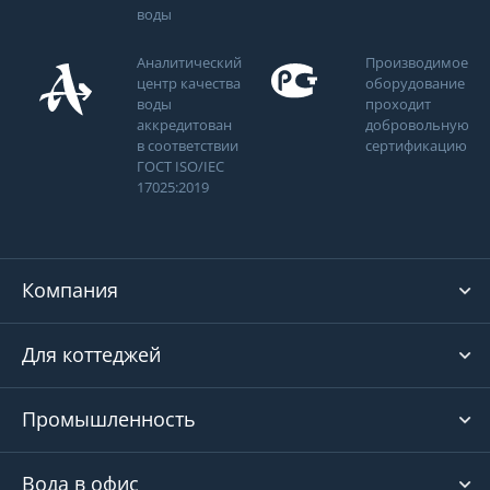
воды
Аналитический
Производимое
центр качества
оборудование
воды
проходит
аккредитован
добровольную
в соответствии
сертификацию
ГОСТ ISO/IEC
17025:2019
Компания
Для коттеджей
Промышленность
Вода в офис