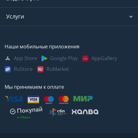
Услуги
Наши мобильные приложения
App Store
Google Play
AppGallery
RuStore
RuMarket
Мы принимаем к оплате