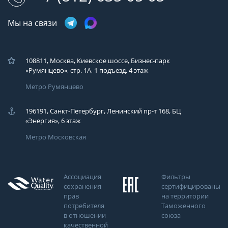
Мы на связи
108811, Москва, Киевское шоссе, Бизнес-парк
«Румянцево», стр. 1А, 1 подъезд, 4 этаж
Метро Румянцево
196191, Санкт-Петербург, Ленинский пр-т 168, БЦ
«Энергия», 6 этаж
Метро Московская
Ассоциация
Фильтры
сохранения
сертифицированы
прав
на территории
потребителя
Таможенного
в отношении
союза
качественной