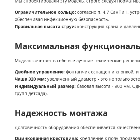
Мы спроектировали эту модель, строго следуя норматив
Ограничительное кольцо:
согласно п. 4.7 СанПиН, уст
обеспечивая инфекционную безопасность.
Правильная высота струи:
конструкция крана и давлени
Максимальная функциональ
Модель сочетает в себе все лучшие технические решен
Двойное управление:
фонтанчик оснащен и кнопкой, и 
Чаша 320 мм:
увеличенный диаметр - это не только эстет
Индивидуальный размер:
базовая высота - 900 мм. О
групп детсада).
Надежность монтажа
Долговечность оборудования обеспечивается качестве
Оцинкованная крестовина:
Крепление к полу производ