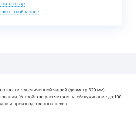
внить товар
авить в избранное
ортности с увеличенной чашей (диаметр 320 мм).
овании. Устройство рассчитано на обслуживание до 100
адов и производственных цехов.