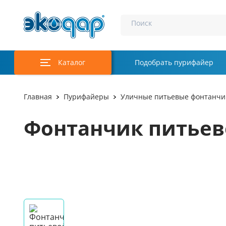
Поиск
Каталог
Подобрать пурифайер
Главная
Пурифайеры
Уличные питьевые фонтанчи
Фонтанчик питьев