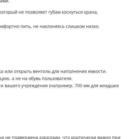
нами.
который не позволяет губам коснуться крана,
омфортно пить, не наклоняясь слишком низко.
ка или открыть вентиль для наполнения емкости.
ацию, а не на обувь пользователя.
ти вашего учреждения (например, 700 мм для младших
на не подвержена коррозии, что критически важно при