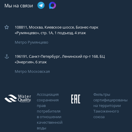
Мы на связи
108811, Москва, Киевское шоссе, Бизнес-парк
«Румянцево», стр. 1А, 1 подъезд, 4 этаж
Метро Румянцево
196191, Санкт-Петербург, Ленинский пр-т 168, БЦ
«Энергия», 6 этаж
Метро Московская
Ассоциация
Фильтры
сохранения
сертифицированы
прав
на территории
потребителя
Таможенного
в отношении
союза
качественной
воды