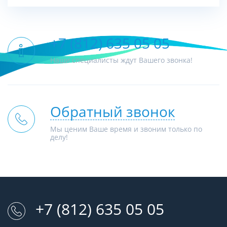
+7 (812) 635 05 05
Наши специалисты ждут Вашего звонка!
Обратный звонок
Мы ценим Ваше время и звоним только по
делу!
+7 (812) 635 05 05