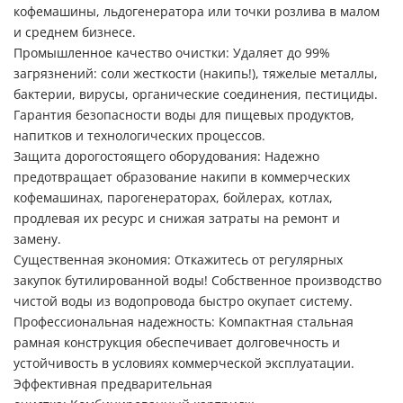
кофемашины, льдогенератора или точки розлива в малом
и среднем бизнесе.
Промышленное качество очистки:
Удаляет до 99%
загрязнений: соли жесткости (накипь!), тяжелые металлы,
бактерии, вирусы, органические соединения, пестициды.
Гарантия безопасности воды для пищевых продуктов,
напитков и технологических процессов.
Защита дорогостоящего оборудования:
Надежно
предотвращает образование накипи в коммерческих
кофемашинах, парогенераторах, бойлерах, котлах,
продлевая их ресурс и снижая затраты на ремонт и
замену.
Существенная экономия:
Откажитесь от регулярных
закупок бутилированной воды! Собственное производство
чистой воды из водопровода быстро окупает систему.
Профессиональная надежность:
Компактная стальная
рамная конструкция обеспечивает долговечность и
устойчивость в условиях коммерческой эксплуатации.
Эффективная предварительная