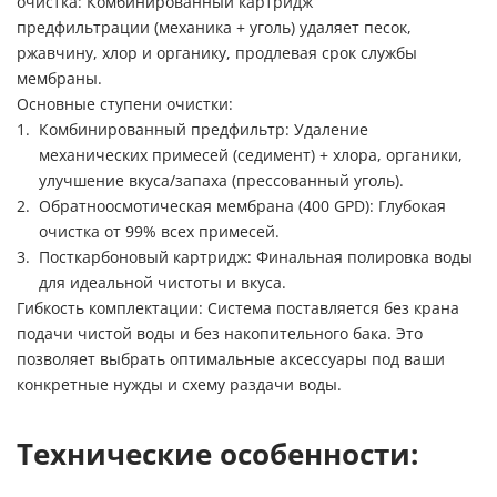
очистка:
Комбинированный картридж
предфильтрации (механика + уголь) удаляет песок,
ржавчину, хлор и органику, продлевая срок службы
мембраны.
Основные ступени очистки:
Комбинированный предфильтр:
Удаление
механических примесей (седимент) + хлора, органики,
улучшение вкуса/запаха (прессованный уголь).
Обратноосмотическая мембрана (400 GPD):
Глубокая
очистка от 99% всех примесей.
Посткарбоновый картридж:
Финальная полировка воды
для идеальной чистоты и вкуса.
Гибкость комплектации:
Система поставляется без крана
подачи чистой воды и без накопительного бака. Это
позволяет выбрать оптимальные аксессуары под ваши
конкретные нужды и схему раздачи воды.
Технические особенности: