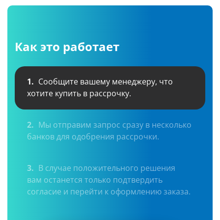
Как это работает
1.
Сообщите вашему менеджеру, что
хотите купить в рассрочку.
2.
Мы отправим запрос сразу в несколько
банков для одобрения рассрочки.
3.
В случае положительного решения
вам останется только подтвердить
согласие и перейти к оформлению заказа.