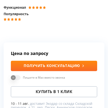
Функционал
Популярность
Цена по запросу
ПОЛУЧИТЬ КОНСУЛЬТАЦИЮ
Пишите в Max вместо звонка
КУПИТЬ В 1 КЛИК
10 - 11 авг.
доставит Экодар со склада Складской
переулок, д.21, дер. Пески, Аннинское городское