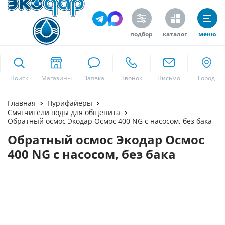
подбор
каталог
меню
ekodar.ru
Поиск
Москва
Главная
Пурифайеры
Смягчители воды для общепита
Обратный осмос Экодар Осмос 400 NG с насосом, без бака
Обратный осмос Экодар Осмос
Да
400 NG с насосом, без бака