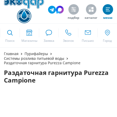
подбор
каталог
меню
ekodar.ru
Поиск
Москва
Главная
Пурифайеры
Системы розлива питьевой воды
Раздаточная гарнитура Purezza Campione
Раздаточная гарнитура Purezza
Да
Campione