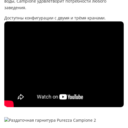
воды, Campione удовлетворит потребности любого
заведения.
Доступны конфигурации с двумя и трёмя кранами.