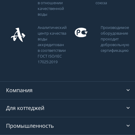
в отношении
союза
качественной
воды
Аналитический
Производимое
центр качества
оборудование
воды
проходит
аккредитован
добровольную
в соответствии
сертификацию
ГОСТ ISO/IEC
17025:2019
Компания
Для коттеджей
Промышленность