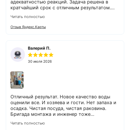
адекватностью реакций. Задача решена в
кратчайший срок с отличным результатом.
Надеюсь, что обслуживание стстемы будет на
Читать полностью
должном уровне. Спасибо!
Отзыв Яндекс.Карты
Валерий П.
30 июля 2026
Отличный результат. Новое качество воды
оценили все. И хозяева и гости. Нет запаха и
осадка. Чистая посуда, чистая раковина.
Бригада монтажа и инженер тоже
максимально подробно всё обьяснили и
Читать полностью
рассказали. Монтаж прошел быстро и бе з