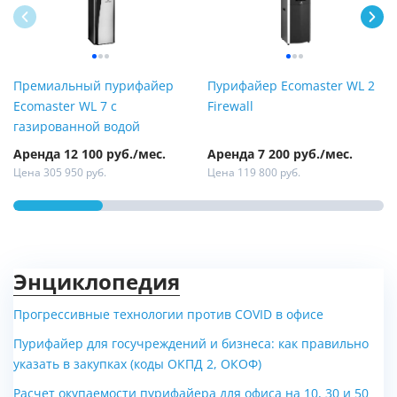
Премиальный пурифайер
Пурифайер Ecomaster WL 2
Ecomaster WL 7 с
Firewall
газированной водой
Аренда 12 100 руб./мес.
Аренда 7 200 руб./мес.
Цена 305 950 руб.
Цена 119 800 руб.
Энциклопедия
Прогрессивные технологии против COVID в офисе
Пурифайер для госучреждений и бизнеса: как правильно
Обратный осмос Экодар
Система обратного осмоса
указать в закупках (коды ОКПД 2, ОКОФ)
Осмос 400 NG с насосом, без
Экодар Осмос 800.NG.F
Расчет окупаемости пурифайера для офиса на 10, 30 и 50