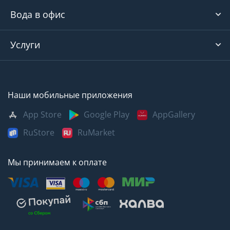
Вода в офис
Услуги
Наши мобильные приложения
App Store
Google Play
AppGallery
RuStore
RuMarket
Мы принимаем к оплате