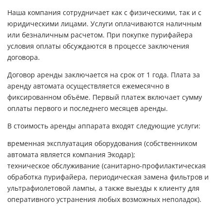
Наша компания сотрудничает как с физическими, так и с
юридическими лицами. Услуги оплачиваются наличным
или безналичным расчетом. При покупке пурифайера
условия оплаты обсуждаются в процессе заключения
договора.
Договор аренды заключается на срок от 1 года. Плата за
аренду автомата осуществляется ежемесячно в
фиксированном объёме. Первый платеж включает сумму
оплаты первого и последнего месяцев аренды.
В стоимость аренды аппарата входят следующие услуги:
временная эксплуатация оборудования (собственником
автомата является компания Экодар);
техническое обслуживание (санитарно-профилактическая
обработка пурифайера, периодическая замена фильтров и
ультрафиолетовой лампы, а также выезды к клиенту для
оперативного устранения любых возможных неполадок).