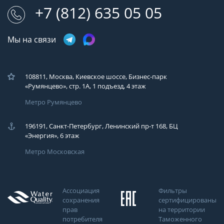
+7 (812) 635 05 05
Мы на связи
108811, Москва, Киевское шоссе, Бизнес-парк
«Румянцево», стр. 1А, 1 подъезд, 4 этаж
Метро Румянцево
196191, Санкт-Петербург, Ленинский пр-т 168, БЦ
«Энергия», 6 этаж
Метро Московская
Ассоциация
Фильтры
сохранения
сертифицированы
прав
на территории
потребителя
Таможенного