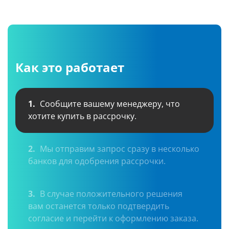
Как это работает
1.
Сообщите вашему менеджеру, что
хотите купить в рассрочку.
2.
Мы отправим запрос сразу в несколько
банков для одобрения рассрочки.
3.
В случае положительного решения
вам останется только подтвердить
согласие и перейти к оформлению заказа.