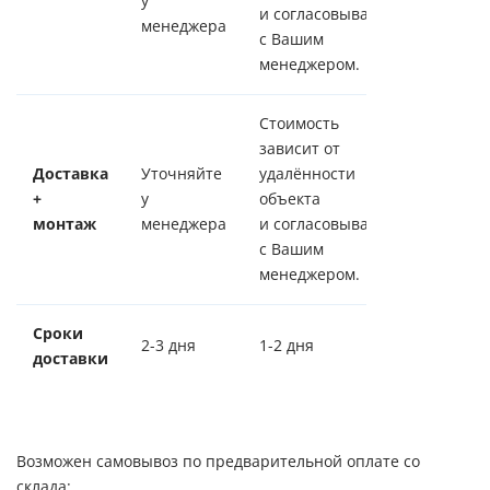
у
и согласовывается
менеджера
с Вашим
менеджером.
Стоимость
зависит от
Доставка
Уточняйте
удалённости
+
у
объекта
монтаж
менеджера
и согласовывается
с Вашим
менеджером.
Сроки
2-3 дня
1-2 дня
доставки
Возможен самовывоз по предварительной оплате со
склада: