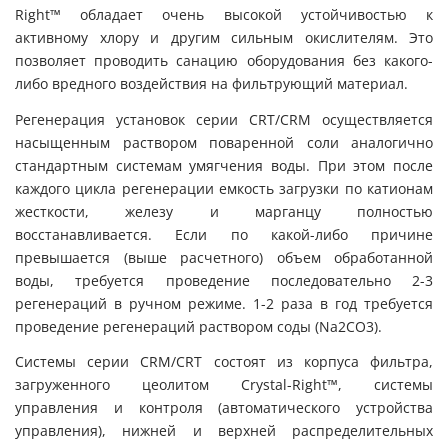
Right™ обладает очень высокой устойчивостью к
активному хлору и другим сильным окислителям. Это
позволяет проводить санацию оборудования без какого-
либо вредного воздействия на фильтрующий материал.
Регенерация установок серии CRT/CRM осуществляется
насыщенным раствором поваренной соли аналогично
стандартным системам умягчения воды. При этом после
каждого цикла регенерации емкость загрузки по катионам
жесткости, железу и марганцу полностью
восстанавливается. Если по какой-либо причине
превышается (выше расчетного) объем обработанной
воды, требуется проведение последовательно 2-3
регенераций в ручном режиме. 1-2 раза в год требуется
проведение регенераций раствором соды (Na2CO3).
Системы серии CRM/CRT состоят из корпуса фильтра,
загруженного цеолитом Crystal-Right™, системы
управления и контроля (автоматического устройства
управления), нижней и верхней распределительных