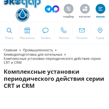
подбор
каталог
меню
ekodar.ru
Поиск
Москва
Главная
Промышленность
Химводоподготовка для котельных
Комплексные установки периодического действия серии
CRT и CRM
Да
Комплексные установки
периодического действия серии
CRT и CRM