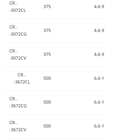
CR..
375
4,6-9,2-18
0,
-3072CL
CR..
375
4,6-9,2-18
0,
-3072CG
CR..
375
4,6-9,2-18
0,
-3072CV
CR..
500
6,6-13-26
0,
-3672CL
CR..
500
6,6-13-26
0,
-3672CG
CR..
500
6,6-13-26
0,
-3672CV