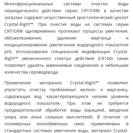
Многофункциональные системы очистки воды
периодического действия серии CRT/CRM в качестве
загрузки содержат искусственный кристаллический цеолит
Crystal-Right™. При очистке воды на системах серии
CRT/CRM одновременно протекают процессы умягчения,
обезжелезивания, удаления марганца и
кондиционирования (увеличения водородного показателя
рН). Использование специальной модификации Crystal-
Right™ увеличенного спектра действия (CR100) также
позволяет удалять аммониевые соединения и небольшие
количества сероводорода.
Применение материала Crystal-Right™ позволяет
упростить очистку проблемных железо- и марганец-
содержащих вод, характеризующихся низким уровнем
водородного показателя. При этом не требуется
предварительной обработки воды аэрацией, введение
хлора или иных сильных окислителей. В отличие от
полимерных ионообменных смол, применяемых в
стандартных системах умягчения воды, материал Crystal-