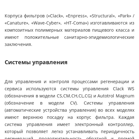
Корпуса фильтров («Clack», «Enpress», «Structural», «Park» /
«Canature», «Wave-Cyber», «HT-Coma») изготавливаются из
композитных полимерных материалов пищевого класса и
имеют положительные санитарно-эпидемиологические
заключения.
Системы управления
Для управления и контроля процессами регенерации и
сервиса используются системы управления Clack WS
(обозначения в модели CS,CM,CH,CL,CG) и Autotrol Magnum
(обозначение в модели CV). Системы управления
(автоматические устройства управления) во всех моделях
имеют верхнюю посадку на корпус фильтра. Каждая
система управления имеет электронный контроллер,
который позволяет легко устанавливать периодичность
регенераций, продолжительность обратной и прямой