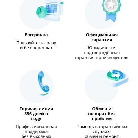
Рассрочка
Официальная
гарантия
Пользуйтесь сразу
и без переплат
Юридически
подтверждённая
гарантия производителя
Горячая линия
Обмен и
356 дней в
возврат без
году
проблем
Профессиональная
Помощь в гарантийных
поддержка
случаях,
без выходных
обмен и ремонт