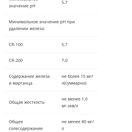
5,7
значение рН
Минимальное значение рН при
удалении железа:
CR-100
5,7
CR-200
7,0
Содержание железа
не более 15 мг/
и марганца
л(суммарно)
не менее 1,0
Общая жесткость
мг-экв/л
Общее
не менее 80 мг/
солесодержание
л