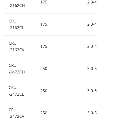
175
2,3-4,5-9,0
0,
-2162CH
CR..
175
2,3-4,5-9,0
0,
-2162CL
CR..
175
2,3-4,5-9,0
0,
-2162CV
CR..
250
3,0-5,9-12
0,
-2472CH
CR..
250
3,0-5,9-12
0,
-2472CL
CR..
250
3,0-5,9-12
0,
-2472CV