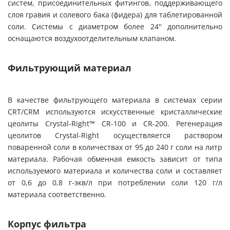
систем, присоединительных фитингов, поддерживающего
слоя гравия и солевого бака (фидера) для таблетированной
соли. Системы с диаметром более 24'' дополнительно
оснащаются воздухоотделительным клапаном.
Фильтрующий материал
В качестве фильтрующего материала в системах серии
CRT/CRM используются искусственные кристаллические
цеолиты Crystal-Right™ CR-100 и CR-200. Регенерация
цеолитов Crystal-Right осуществляется раствором
поваренной соли в количествах от 95 до 240 г соли на литр
материала. Рабочая обменная емкость зависит от типа
используемого материала и количества соли и составляет
от 0,6 до 0,8 г-экв/л при потреблении соли 120 г/л
материала соответственно.
Корпус фильтра