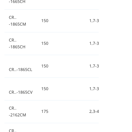
-1665CH
CR..
150
1,7-3,3-6,6
0,
-1865CM
CR..
150
1,7-3,3-6,6
0,
-1865CH
150
1,7-3,3-6,6
0,
CR..-1865CL
150
1,7-3,3-6,6
0,
CR..-1865CV
CR..
175
2,3-4,5-9,0
0,
-2162CM
CR..