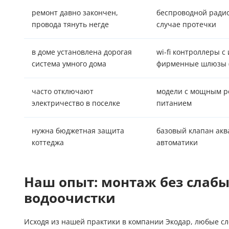
ремонт давно закончен,
беспроводной ради
провода тянуть негде
случае протечки
в доме установлена дорогая
wi-fi контроллеры с
система умного дома
фирменные шлюзы (
часто отключают
модели с мощным р
электричество в поселке
питанием
нужна бюджетная защита
базовый клапан акв
коттеджа
автоматики
Наш опыт: монтаж без слабы
водоочистки
Исходя из нашей практики в компании Экодар, любые с