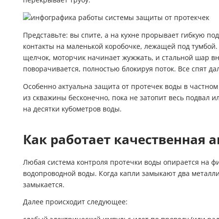
перекрывает трубу.
Представьте: вы спите, а на кухне прорывает гибкую под
контакты на маленькой коробочке, лежащей под тумбой.
щелчок, моторчик начинает жужжать, и стальной шар в
поворачивается, полностью блокируя поток. Все спят да
Особенно актуальна защита от протечек воды в частном 
из скважины бесконечно, пока не затопит весь подвал ил
на десятки кубометров воды.
Как работает качественная 
Любая система контроля протечки воды опирается на ф
водопроводной воды. Когда капли замыкают два металли
замыкается.
Далее происходит следующее: