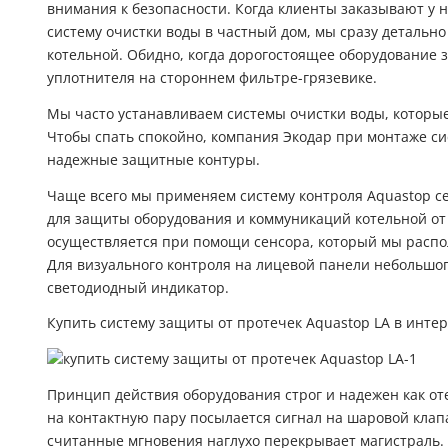
внимания к безопасности. Когда клиенты заказывают у н
систему очистки воды в частный дом
, мы сразу детальн
котельной. Обидно, когда дорогостоящее оборудование з
уплотнителя на стороннем фильтре-грязевике.
Мы часто устанавливаем
системы очистки воды
, которы
Чтобы спать спокойно, компания Экодар при монтаже си
надежные защитные контуры.
Чаще всего мы применяем систему контроля Aquastop с
для защиты оборудования и коммуникаций котельной от
осуществляется при помощи сенсора, который мы распол
Для визуального контроля на лицевой панели небольшо
светодиодный индикатор.
Купить систему защиты от протечек Aquastop LA в интер
Принцип действия оборудования строг и надежен как от
на контактную пару посылается сигнал на шаровой клапа
считанные мгновения наглухо перекрывает магистраль.