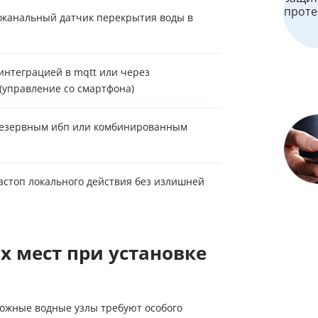
оканальный датчик перекрытия воды в
 интеграцией в mqtt или через
управление со смартфона)
езервным ибп или комбинированным
астоп локального действия без излишней
х мест при установке
ложные водные узлы требуют особого