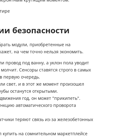
ии безопасности
брать модули, приобретенные на
ажет, на чем точно нельзя экономить.
и провод под ванну, а уклон пола уводит
а молчит. Сенсоры ставятся строго в самых
 в первую очередь.
ли свет, и в этот же момент произошел
рубы останутся открытыми.
движения год, он может "прикипеть".
ункцию автоматического проворота
тчики теряют связь из-за железобетонных
 купить на сомнительном маркетплейсе