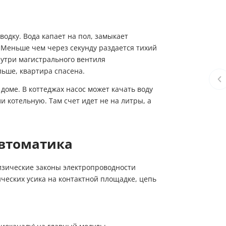
водку. Вода капает на пол, замыкает
 Меньше чем через секунду раздается тихий
нутри магистрального вентиля
льше, квартира спасена.
доме. В коттеджах насос может качать воду
и котельную. Там счет идет не на литры, а
автоматика
изические законы электропроводности
ческих усика на контактной площадке, цепь