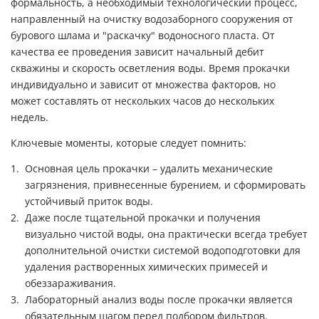
формальность, а необходимый технологический процесс,
направленный на очистку водозаборного сооружения от
бурового шлама и "раскачку" водоносного пласта. От
качества ее проведения зависит начальный дебит
скважины и скорость осветления воды. Время прокачки
индивидуально и зависит от множества факторов, но
может составлять от нескольких часов до нескольких
недель.
Ключевые моменты, которые следует помнить:
Основная цель прокачки – удалить механические
загрязнения, привнесенные бурением, и сформировать
устойчивый приток воды.
Даже после тщательной прокачки и получения
визуально чистой воды, она практически всегда требует
дополнительной очистки системой водоподготовки для
удаления растворенных химических примесей и
обеззараживания.
Лабораторный анализ воды после прокачки является
обязательным шагом перед подбором фильтров.