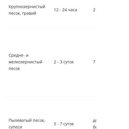
Крупнозернистый
12 - 24 часа
2 - 3 суток
песок, гравий
Средне- и
мелкозернистый
2 - 3 суток
7 - 14 суток
песок
Пылеватый песок,
до 30 суток и
5 - 7 суток
супеси
более