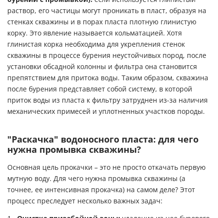
раствор, его частицы могут проникать в пласт, образуя на
стенках скважины и в порах пласта плотную глинистую
корку. Это явление называется кольматацией. Хотя
глинистая корка необходима для укрепления стенок
скважины в процессе бурения неустойчивых пород, после
установки обсадной колонны и фильтра она становится
препятствием для притока воды. Таким образом, скважина
после бурения представляет собой систему, в которой
приток воды из пласта к фильтру затруднен из-за наличия
механических примесей и уплотненных участков породы.
"Раскачка" водоносного пласта: для чего
нужна промывка скважины?
Основная цель прокачки – это не просто откачать первую
мутную воду. Для чего нужна промывка скважины (а
точнее, ее интенсивная прокачка) на самом деле? Этот
процесс преследует несколько важных задач: