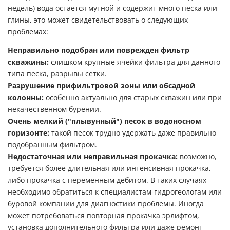
недель) вода остается мутной и содержит много песка или
глины, это может свидетельствовать о следующих
проблемах:
Неправильно подобран или поврежден фильтр
скважины:
слишком крупные ячейки фильтра для данного
типа песка, разрывы сетки.
Разрушение прифильтровой зоны или обсадной
колонны:
особенно актуально для старых скважин или при
некачественном бурении.
Очень мелкий ("плывунный") песок в водоносном
горизонте:
такой песок трудно удержать даже правильно
подобранным фильтром.
Недостаточная или неправильная прокачка:
возможно,
требуется более длительная или интенсивная прокачка,
либо прокачка с переменным дебитом. В таких случаях
необходимо обратиться к специалистам-гидрогеологам или
буровой компании для диагностики проблемы. Иногда
может потребоваться повторная прокачка эрлифтом,
установка дополнительного фильтра или даже ремонт