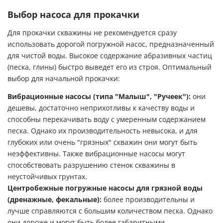
Выбор насоса для прокачки
Для прокачки скважины не рекомендуется сразу
использовать дорогой погружной насос, предназначенный
для чистой воды. Высокое содержание абразивных частиц
(песка, глины) быстро выведет его из строя. Оптимальный
выбор для начальной прокачки:
Вибрационные насосы (типа "Малыш", "Ручеек"):
они
дешевы, достаточно неприхотливы к качеству воды и
способны перекачивать воду с умеренным содержанием
песка. Однако их производительность невысока, и для
глубоких или очень "грязных" скважин они могут быть
неэффективны. Также вибрационные насосы могут
способствовать разрушению стенок скважины в
неустойчивых грунтах.
Центробежные погружные насосы для грязной воды
(дренажные, фекальные):
более производительны и
лучше справляются с большим количеством песка. Однако
они дороже и могут быть более габаритными.