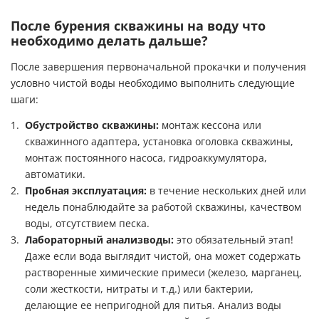
После бурения скважины на воду что
необходимо делать дальше?
После завершения первоначальной прокачки и получения
условно чистой воды необходимо выполнить следующие
шаги:
Обустройство скважины:
монтаж кессона или
скважинного адаптера, установка оголовка скважины,
монтаж постоянного насоса, гидроаккумулятора,
автоматики.
Пробная эксплуатация:
в течение нескольких дней или
недель понаблюдайте за работой скважины, качеством
воды, отсутствием песка.
Лабораторный анализводы
:
это обязательный этап!
Даже если вода выглядит чистой, она может содержать
растворенные химические примеси (железо, марганец,
соли жесткости, нитраты и т.д.) или бактерии,
делающие ее непригодной для питья.
Анализ воды