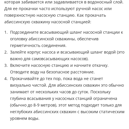
которая забивается или задавливается в водоносный слой.
Для ее прокачки часто используют ручной насос или
поверхностную насосную станцию. Как прокачать
абиссинскую скважину насосной станцией:
Подсоедините всасывающий шланг насосной станции к
оголовку абиссинской скважины, обеспечив
герметичность соединения.
Залейте корпус насоса и всасывающий шланг водой (это
важно для самовсасывающих насосов).
Включите насосную станцию и начните откачку.
Отводите воду на безопасное расстояние.
Прокачивайте до тех пор, пока вода не станет
визуально чистой. Для абиссинских скважин это обычно
занимает от нескольких часов до суток. Поскольку
глубина всасывания у насосных станций ограничена
(обычно до 8-9 метров), этот метод подходит только для
неглубоких абиссинских скважин с высоким статическим
уровнем воды.