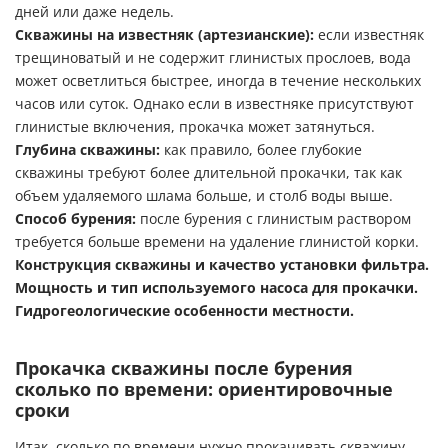
дней или даже недель.
Скважины на известняк (артезианские):
если известняк
трещиноватый и не содержит глинистых прослоев, вода
может осветлиться быстрее, иногда в течение нескольких
часов или суток. Однако если в известняке присутствуют
глинистые включения, прокачка может затянуться.
Глубина скважины:
как правило, более глубокие
скважины требуют более длительной прокачки, так как
объем удаляемого шлама больше, и столб воды выше.
Способ бурения:
после бурения с глинистым раствором
требуется больше времени на удаление глинистой корки.
Конструкция скважины и качество установки фильтра.
Мощность и тип используемого насоса для прокачки.
Гидрогеологические особенности местности.
Прокачка скважины после бурения
сколько по времени: ориентировочные
сроки
Итак, сколько по времени нужно прокачивать скважину