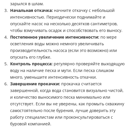
зарылся в шлам.
Начальная откачка:
начните откачку с небольшой
интенсивностью. Периодически поднимайте и
опускайте насос на несколько десятков сантиметров,
чтобы взмучивать осадок и способствовать его выносу.
Постепенное увеличение интенсивности:
по мере
осветления воды можно немного увеличивать
производительность насоса (если это возможно) или
опускать его глубже.
Контроль процесса:
регулярно проверяйте выходящую
воду на наличие песка и мути. Если песка слишком
много, уменьшите интенсивность откачки.
Завершение прокачки:
прокачка считается
завершенной, когда вода становится визуально чистой,
и количество выносимого песка минимально или
отсутствует. Если вы не уверены, как промыть скважину
самостоятельно после бурения, лучше доверить эту
работу специалистам или проконсультироваться с
буровой компанией.