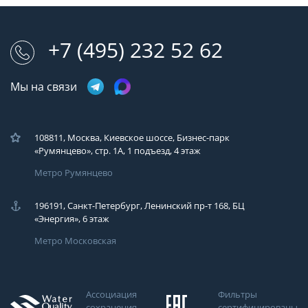
+7 (495) 232 52 62
Мы на связи
108811, Москва, Киевское шоссе, Бизнес-парк
«Румянцево», стр. 1А, 1 подъезд, 4 этаж
Метро Румянцево
196191, Санкт-Петербург, Ленинский пр-т 168, БЦ
«Энергия», 6 этаж
Метро Московская
Ассоциация
Фильтры
сохранения
сертифицированы