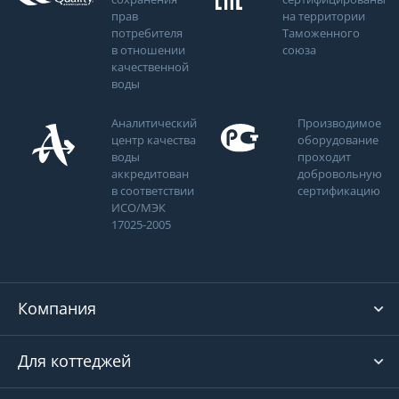
прав
на территории
потребителя
Таможенного
в отношении
союза
качественной
воды
Аналитический
Производимое
центр качества
оборудование
воды
проходит
аккредитован
добровольную
в соответствии
сертификацию
ИСО/МЭК
17025-2005
Компания
Для коттеджей