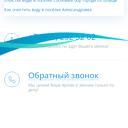
Очистка воды в посёлке Сосновый бор города Островцы
Как очистить воду в посёлке Александровка
+7 (495) 232 52 62
Наши специалисты ждут Вашего звонка!
Обратный звонок
Мы ценим Ваше время и звоним только по
делу!