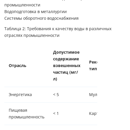
промышленности
Водоподготовка в металлургии
Системы оборотного водоснабжения
Таблица 2: Требования к качеству воды в различных
отраслях промышленности
Допустимое
содержание
Рекомендуемый
Отрасль
взвешенных
тип фильтра
частиц (мг/
л)
Энергетика
< 5
Мультипатронные
Пищевая
< 1
Картриджные
промышленность