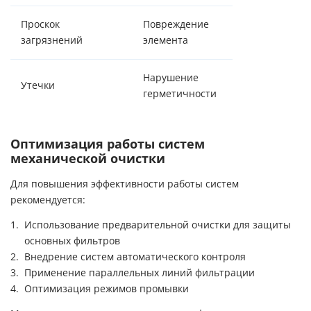
Проскок
Повреждение
Замена
загрязнений
элемента
фильтра
Нарушение
Замена
Утечки
герметичности
уплотнений
Оптимизация работы систем
механической очистки
Для повышения эффективности работы систем
рекомендуется:
Использование предварительной очистки для защиты
основных фильтров
Внедрение систем автоматического контроля
Применение параллельных линий фильтрации
Оптимизация режимов промывки