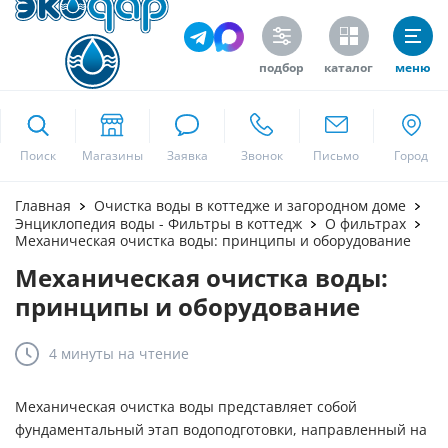
подбор
каталог
меню
ekodar.ru
Поиск
Москва
Главная
Очистка воды в коттедже и загородном доме
Энциклопедия воды - Фильтры в коттедж
О фильтрах
Механическая очистка воды: принципы и оборудование
Механическая очистка воды:
Да
принципы и оборудование
4 минуты
на чтение
Механическая очистка воды представляет собой
фундаментальный этап водоподготовки, направленный на