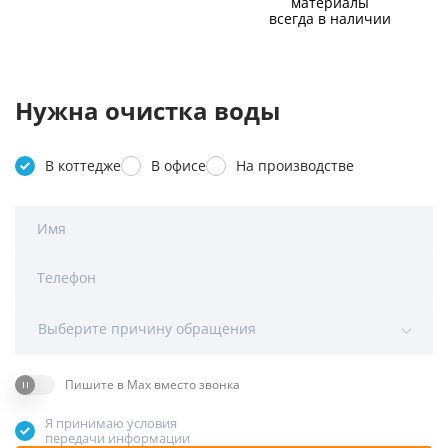
материалы
всегда в наличии
Нужна очистка воды
В коттедже
В офисе
На производстве
Имя
Телефон
Выберите причину обращения
Пишите в Max вместо звонка
Я принимаю условия
передачи информации