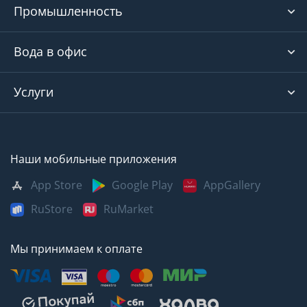
Промышленность
Вода в офис
Услуги
Наши мобильные приложения
App Store
Google Play
AppGallery
RuStore
RuMarket
Мы принимаем к оплате