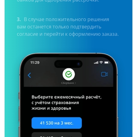
3.
В случае положительного решения
вам останется только подтвердить
согласие и перейти к оформлению заказа.