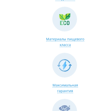
Материалы пищевого
класса
Максимальная
гарантия