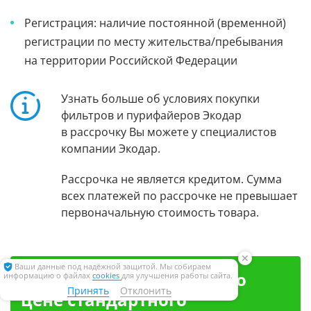
Регистрация: наличие постоянной (временной)
регистрации по месту жительства/пребывания
на территории Российской Федерации
Узнать больше об условиях покупки
фильтров и пурифайеров Экодар
в рассрочку Вы можете у специалистов
компании Экодар.
Рассрочка не является кредитом. Сумма
всех платежей по рассрочке не превышает
первоначальную стоимость товара.
✕
Ваши данные под надёжной защитой. Мы собираем
Премиальный монтаж по
информацию о файлах
cookies
для улучшения работы сайта.
Принять
Отклонить
цене стандартного