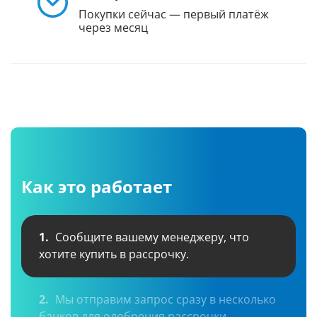
Покупки сейчас — первый платёж
через месяц
Как это работает
1.
Сообщите вашему менеджеру, что
хотите купить в рассрочку.
2.
Мы отправим запрос сразу в несколько
банков для одобрения рассрочки.