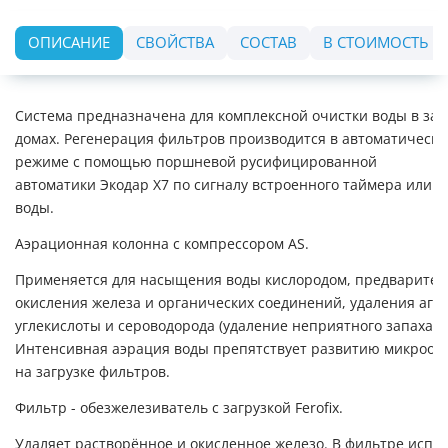
ОПИСАНИЕ
СВОЙСТВА
СОСТАВ
В СТОИМОСТЬ В
Система предназначена для комплексной очистки воды в за
домах. Регенерация фильтров производится в автоматическ
режиме с помощью поршневой русифицированной
автоматики Экодар X7 по сигналу встроенного таймера или с
воды.
Аэрационная колонна с компрессором AS.
Применяется для насыщения воды кислородом, предварител
окисления железа и органических соединений, удаления агр
углекислоты и сероводорода (удаление неприятного запаха).
Интенсивная аэрация воды препятствует развитию микроор
на загрузке фильтров.
Фильтр - обезжелезиватель с загрузкой Ferofix.
Удаляет растворённое и окисленное железо. В фильтре испол