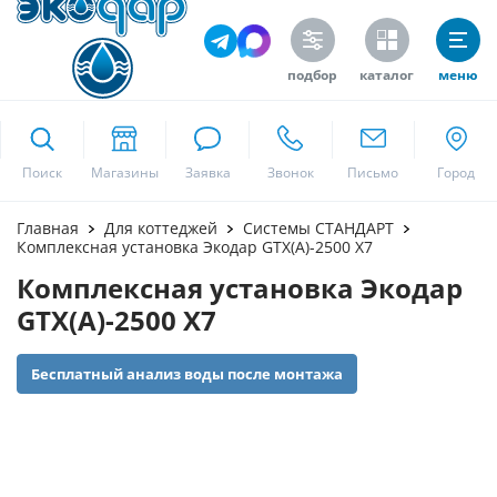
подбор
каталог
меню
ekodar.ru
Поиск
Москва
Главная
Для коттеджей
Системы СТАНДАРТ
Комплексная установка Экодар GTX(A)-2500 X7
Комплексная установка Экодар
Да
GTX(A)-2500 X7
Бесплатный анализ воды после монтажа