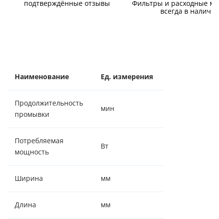
подтверждённые отзывы
Фильтры и расходные м
всегда в наличи
Наименование
Ед. измерения
Значение
Продолжительность
мин
30/90
промывки
Потребляемая
Вт
5/15
мощность
Ширина
мм
382
Длина
мм
1523