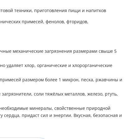
ытовой техники, приготовления пищи и напитков
ганических примесей, фенолов, фторидов,
дочные механические загрязнения размерами свыше 5
о удаляет хлор, органические и хлорорганические
примесей размером более 1 микрон, песка, ржавчины и
загрязнители, соли тяжёлых металлов, железо, ртуть,
 необходимые минералы, свойственные природной
у сердца, придаст сил и энергии. Вкусная, безопасная и