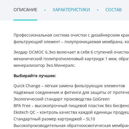
ОПИСАНИЕ
ХАРАКТЕРИСТИКИ
СОСТАВ
Профессиональная система очистки с дизайнерским кра
фильтрующий элемент – полупроницаемая мембрана, ко
Экодар ОСМОС 6.Эко включает в себя 6 ступеней очист
механический полипропиленовый картридж 1 мкм, обра
минерализатор Эко.Минералс.
Выбирайте лучшее:
Quick Change – лёгкая замена фильтрующих элементов
Надёжные соединения и фитинги для защиты от протеч
Экологический стандарт производства GoGreen
BPA Free – высокопрочный пищевой пластик без бисфен
Ekotech QC – контроль качества каждой единицы продук
Стандартный размер картриджей – SL10
Высокопроизводительная обратноосмотическая мембран