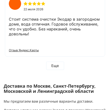
доволен сотрудничеством с Компанией
«Экодар». Рекомендую.
22 июля 2026
Стоит система очистки Экодар в загородном
доме, вода отличная. Годовое обслуживание,
что оч удобно. Без нареканий, очень
довольны!
Отзыв Яндекс.Карты
Еще
Доставка по Москве, Санкт-Петербургу,
Московской и Ленинградской области
Мы предлагаем вам различные варианты доставки.