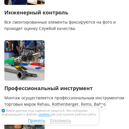
Инженерный контроль
Все смонтированные элементы фиксируются на фото и
проходят оценку Службой качества.
Профессиональный инструмент
Монтаж осуществляется профессиональным инструментом
торговых марок Rehau, Rothenberger, Rems, Bahco
✕
Ваши данные под надёжной защитой. Мы собираем
информацию о файлах
cookies
для улучшения работы сайта.
Принять
Отклонить