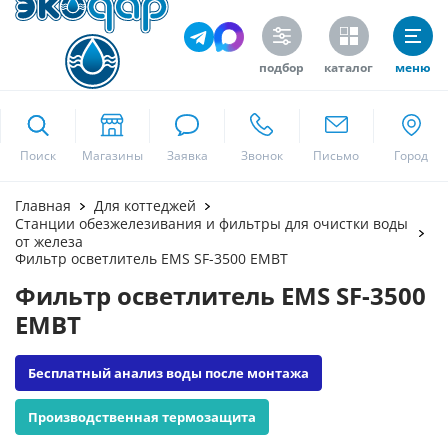
подбор
каталог
меню
ekodar.ru
Поиск
Москва
Главная
Для коттеджей
Станции обезжелезивания и фильтры для очистки воды
от железа
Фильтр осветлитель EMS SF-3500 EMBT
Да
Фильтр осветлитель EMS SF-3500
EMBT
Бесплатный анализ воды после монтажа
Производственная термозащита