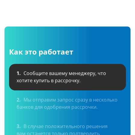
Как это работает
1.
Сообщите вашему менеджеру, что
хотите купить в рассрочку.
2.
Мы отправим запрос сразу в несколько
банков для одобрения рассрочки.
3.
В случае положительного решения
вам останется только подтвердить