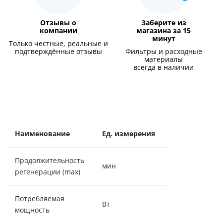
Отзывы о
Заберите из
компании
магазина за 15
минут
Только честные, реальные и
подтверждённые отзывы
Фильтры и расходные
материалы
всегда в наличии
Наименование
Ед. измерения
Значение
Продолжительность
мин
34
регенерации (max)
Потребляемая
Вт
5/15
мощность