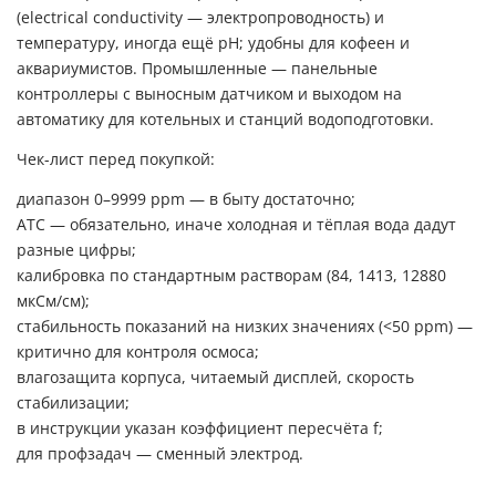
(electrical conductivity — электропроводность) и
температуру, иногда ещё pH; удобны для кофеен и
аквариумистов. Промышленные — панельные
контроллеры с выносным датчиком и выходом на
автоматику для котельных и станций водоподготовки.
Чек-лист перед покупкой:
диапазон 0–9999 ppm — в быту достаточно;
ATC — обязательно, иначе холодная и тёплая вода дадут
разные цифры;
калибровка по стандартным растворам (84, 1413, 12880
мкСм/см);
стабильность показаний на низких значениях (<50 ppm) —
критично для контроля осмоса;
влагозащита корпуса, читаемый дисплей, скорость
стабилизации;
в инструкции указан коэффициент пересчёта f;
для профзадач — сменный электрод.