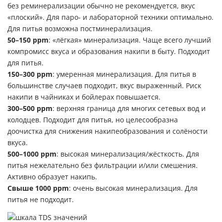
без реминерализации обычно не рекомендуется, вкус
«плоский». Для паро- и лабораторной техники оптимально.
Для питья возможна постминерализация.
50–150 ppm
: «лёгкая» минерализация. Чаще всего лучший
компромисс вкуса и образования накипи в быту. Подходит
для питья.
150–300 ppm
: умеренная минерализация. Для питья в
большинстве случаев подходит, вкус выраженный. Риск
накипи в чайниках и бойлерах повышается.
300–500 ppm
: верхняя граница для многих сетевых вод и
колодцев. Подходит для питья, но целесообразна
доочистка для снижения накипеобразования и солёности
вкуса.
500–1000 ppm
: высокая минерализация/жёсткость. Для
питья нежелательно без фильтрации и/или смешения.
Активно образует накипь.
Свыше 1000 ppm
: очень высокая минерализация. Для
питья не подходит.