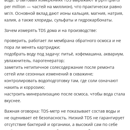
per million — частей на миллион), что практически равно
мг/л. Основной вклад дают ионы кальция, магния, натрия,
калия, а также хлориды, сульфаты и гидрокарбонаты.
Зачем измерять TDS дома и на производстве:
проверить, работает ли мембрана обратного осмоса и не
пора ли менять картриджи;
подобрать воду под задачу: питьё, кофемашина, аквариум,
увлажнитель, парогенератор;
заметить нетипичное солесодержание после ремонта
сетей или сезонных изменений в скважине;
контролировать водоподготовку там, где соли означают
накипь и коррозию;
настроить минерализацию после осмоса, чтобы вода стала
вкуснее.
Важная оговорка: TDS-метр не показывает состав воды и
не оценивает её безопасность. Низкий TDS не гарантирует
отсутствие бактерий и органики, а высокий сам по себе