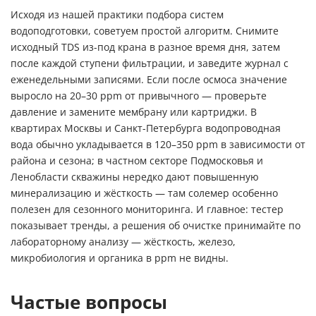
Исходя из нашей практики подбора систем
водоподготовки, советуем простой алгоритм. Снимите
исходный TDS из-под крана в разное время дня, затем
после каждой ступени фильтрации, и заведите журнал с
еженедельными записями. Если после осмоса значение
выросло на 20–30 ppm от привычного — проверьте
давление и замените мембрану или картриджи. В
квартирах Москвы и Санкт-Петербурга водопроводная
вода обычно укладывается в 120–350 ppm в зависимости от
района и сезона; в частном секторе Подмосковья и
Ленобласти скважины нередко дают повышенную
минерализацию и жёсткость — там солемер особенно
полезен для сезонного мониторинга. И главное: тестер
показывает тренды, а решения об очистке принимайте по
лабораторному анализу — жёсткость, железо,
микробиология и органика в ppm не видны.
Частые вопросы