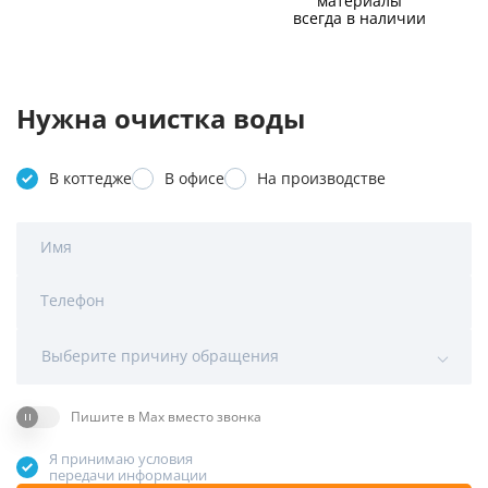
материалы
всегда в наличии
Нужна очистка воды
В коттедже
В офисе
На производстве
Имя
Телефон
Выберите причину обращения
Пишите в Max вместо звонка
Я принимаю условия
передачи информации