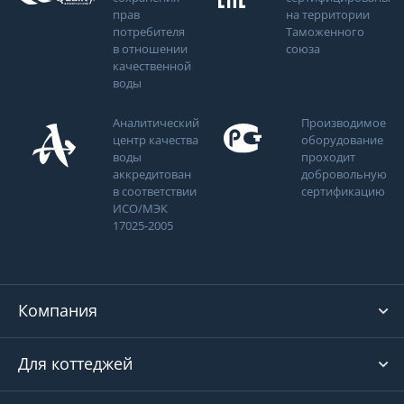
прав
на территории
потребителя
Таможенного
в отношении
союза
качественной
воды
Аналитический
Производимое
центр качества
оборудование
воды
проходит
аккредитован
добровольную
в соответствии
сертификацию
ИСО/МЭК
17025-2005
Компания
Для коттеджей