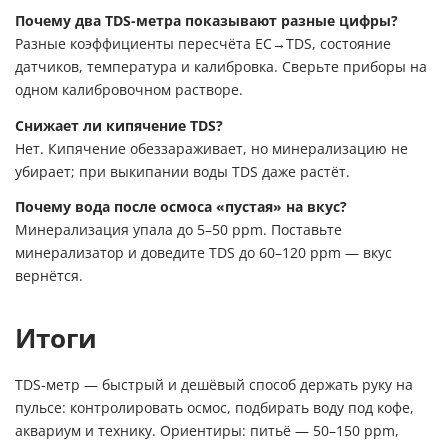
Почему два TDS-метра показывают разные цифры?
Разные коэффициенты пересчёта EC→TDS, состояние
датчиков, температура и калибровка. Сверьте приборы на
одном калибровочном растворе.
Снижает ли кипячение TDS?
Нет. Кипячение обеззараживает, но минерализацию не
убирает; при выкипании воды TDS даже растёт.
Почему вода после осмоса «пустая» на вкус?
Минерализация упала до 5–50 ppm. Поставьте
минерализатор и доведите TDS до 60–120 ppm — вкус
вернётся.
Итоги
TDS-метр — быстрый и дешёвый способ держать руку на
пульсе: контролировать осмос, подбирать воду под кофе,
аквариум и технику. Ориентиры: питьё — 50–150 ppm,