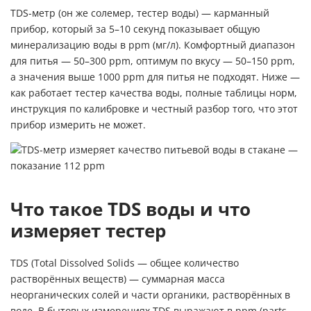
TDS-метр (он же солемер, тестер воды) — карманный
прибор, который за 5–10 секунд показывает общую
минерализацию воды в ppm (мг/л). Комфортный диапазон
для питья — 50–300 ppm, оптимум по вкусу — 50–150 ppm,
а значения выше 1000 ppm для питья не подходят. Ниже —
как работает тестер качества воды, полные таблицы норм,
инструкция по калибровке и честный разбор того, что этот
прибор измерить не может.
Что такое TDS воды и что
измеряет тестер
TDS (Total Dissolved Solids — общее количество
растворённых веществ) — суммарная масса
неорганических солей и части органики, растворённых в
воде. В бытовых измерениях TDS выражают в ppm (parts