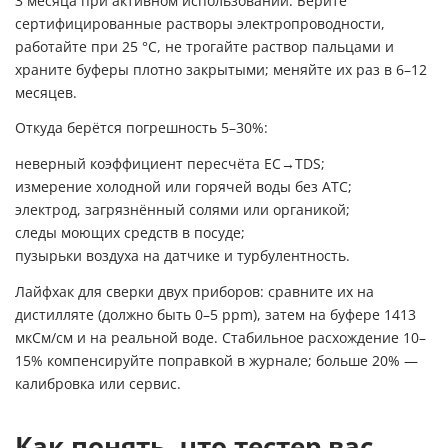
3 месяца при активном использовании. Берите
сертифицированные растворы электропроводности,
работайте при 25 °C, не трогайте раствор пальцами и
храните буферы плотно закрытыми; меняйте их раз в 6–12
месяцев.
Откуда берётся погрешность 5–30%:
неверный коэффициент пересчёта EC→TDS;
измерение холодной или горячей воды без ATC;
электрод, загрязнённый солями или органикой;
следы моющих средств в посуде;
пузырьки воздуха на датчике и турбулентность.
Лайфхак для сверки двух приборов: сравните их на
дистилляте (должно быть 0–5 ppm), затем на буфере 1413
мкСм/см и на реальной воде. Стабильное расхождение 10–
15% компенсируйте поправкой в журнале; больше 20% —
калибровка или сервис.
Как понять, что тестер вас