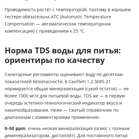
Проводимость растёт с температурой, поэтому в хорошем
тестере обязательна ATC (Automatic Temperature
Compensation — автоматическая температурная
компенсация) с приведением к 25 °C.
Норма TDS воды для питья:
ориентиры по качеству
Санитарные регламенты оценивают воду по десяткам
показателей безопасности; в СанПиН 1.2.3685-21
нормируется общая минерализация (сухой остаток) — не
более 1000 мг/л для питьевой воды. TDS же — в первую
очередь эстетико-технологический индикатор вкуса и
накипеобразования. Ниже — сжатый справочник по
диапазонам с комментариями применения.
0–50 ppm
: очень низкая минерализация (осмос с полным
деминерализатором, дистиллят). Для постоянного питья