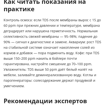
Как читать показания на
практике
Контроль осмоса: если TDS после мембраны вырос с 15 до
60 ppm при прежних давлении и температуре, мембрана
деградирует или нарушена герметичность. Нормальная
селективность свежей мембраны — 95–98%; падение до
90% — сигнал к диагностике и замене. Аквариум: рост TDS
на стабильной системе означает накопление солей из
кормов и добавок — пора подменить воду. Кофе: при TDS
выше 150–200 ppm накипь в бойлере почти
гарантирована, настройте смешение до 70–100 ppm.
Увлажнитель: TDS выше 50 ppm даёт белый налёт на
мебели, заливайте деминерализованную воду. Котлы и
парогенераторы: солесодержание держат продувкой и
умягчением.
Рекомендации экспертов