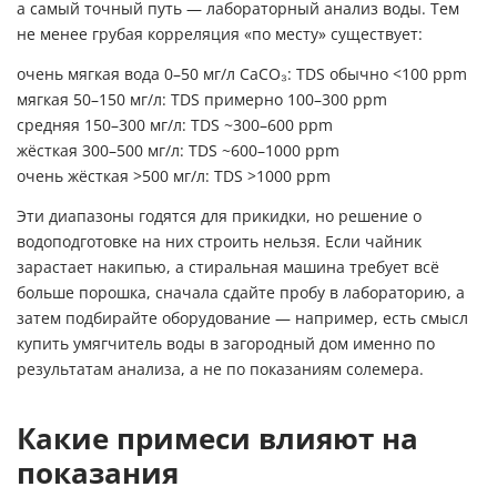
а самый точный путь — лабораторный
анализ воды
. Тем
не менее грубая корреляция «по месту» существует:
очень мягкая вода 0–50 мг/л CaCO₃: TDS обычно <100 ppm
мягкая 50–150 мг/л: TDS примерно 100–300 ppm
средняя 150–300 мг/л: TDS ~300–600 ppm
жёсткая 300–500 мг/л: TDS ~600–1000 ppm
очень жёсткая >500 мг/л: TDS >1000 ppm
Эти диапазоны годятся для прикидки, но решение о
водоподготовке на них строить нельзя. Если чайник
зарастает накипью, а стиральная машина требует всё
больше порошка, сначала сдайте пробу в лабораторию, а
затем подбирайте оборудование — например, есть смысл
купить умягчитель воды в загородный дом
именно по
результатам анализа, а не по показаниям солемера.
Какие примеси влияют на
показания