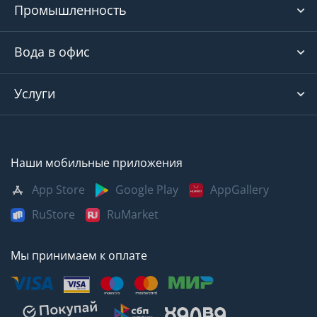
Промышленность
Вода в офис
Услуги
Наши мобильные приложения
App Store
Google Play
AppGallery
RuStore
RuMarket
Мы принимаем к оплате