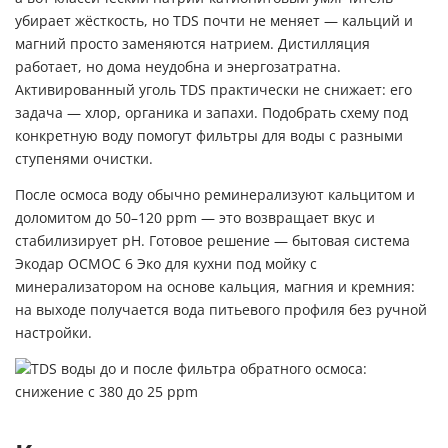
убирает жёсткость, но TDS почти не меняет — кальций и
магний просто заменяются натрием. Дистилляция
работает, но дома неудобна и энергозатратна.
Активированный уголь TDS практически не снижает: его
задача — хлор, органика и запахи. Подобрать схему под
конкретную воду помогут
фильтры для воды
с разными
ступенями очистки.
После осмоса воду обычно реминерализуют кальцитом и
доломитом до 50–120 ppm — это возвращает вкус и
стабилизирует pH. Готовое решение —
бытовая система
Экодар ОСМОС 6 Эко для кухни под мойку
с
минерализатором на основе кальция, магния и кремния:
на выходе получается вода питьевого профиля без ручной
настройки.