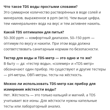
Что такое TDS воды простыми словами?
Это суммарное количество растворённых в воде солей и
минералов, выраженное в ppm (мг/л). Чем выше цифра,
тем «минеральнее» вода на вкус и тем активнее накипь.
Какой TDS оптимален для питья?
50–300 ppm — комфортный диапазон, 50–150 ppm —
оптимум по вкусу и накипи. При этом вода должна
соответствовать санитарным нормам по безопасности.
Тестер для воды и TDS-метр — это одно и то же?
В быту — да: «тестер воды», «солемер» и «TDS-метр»
обозначают один прибор. Но существуют и другие тестеры
— pH-метры, ОВП-метры, тесты на жёсткость.
Можно ли использовать TDS-метр как прибор для
измерения жёсткости воды?
Нет. Жёсткость — это только кальций и магний, а TDS
учитывает все ионы. Для жёсткости нужны капельные
тесты или лабораторный анализ.