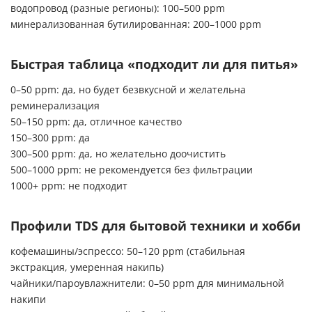
водопровод (разные регионы): 100–500 ppm
минерализованная бутилированная: 200–1000 ppm
Быстрая таблица «подходит ли для питья»
0–50 ppm: да, но будет безвкусной и желательна
реминерализация
50–150 ppm: да, отличное качество
150–300 ppm: да
300–500 ppm: да, но желательно доочистить
500–1000 ppm: не рекомендуется без фильтрации
1000+ ppm: не подходит
Профили TDS для бытовой техники и хобби
кофемашины/эспрессо: 50–120 ppm (стабильная
экстракция, умеренная накипь)
чайники/пароувлажнители: 0–50 ppm для минимальной
накипи