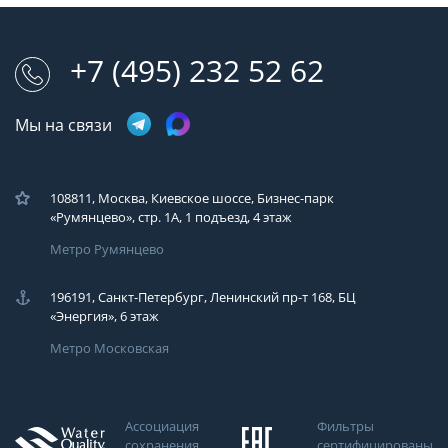
+7 (495) 232 52 62
Мы на связи
108811, Москва, Киевское шоссе, Бизнес-парк
«Румянцево», стр. 1А, 1 подъезд, 4 этаж
Метро Румянцево
196191, Санкт-Петербург, Ленинский пр-т 168, БЦ
«Энергия», 6 этаж
Метро Московская
Ассоциация
Фильтры
сохранения
сертифицированы