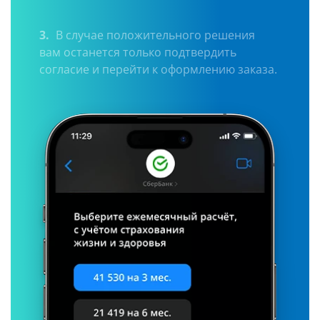
3.
В случае положительного решения
вам останется только подтвердить
согласие и перейти к оформлению заказа.