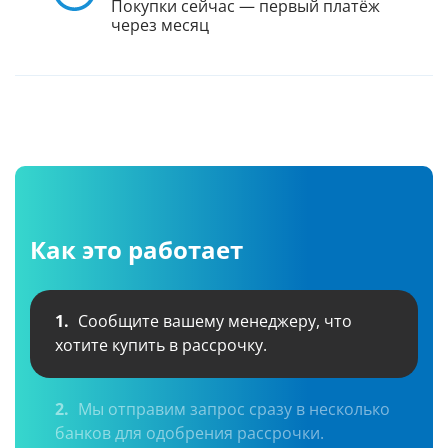
Покупки сейчас — первый платёж
через месяц
Как это работает
1.
Сообщите вашему менеджеру, что
хотите купить в рассрочку.
2.
Мы отправим запрос сразу в несколько
банков для одобрения рассрочки.