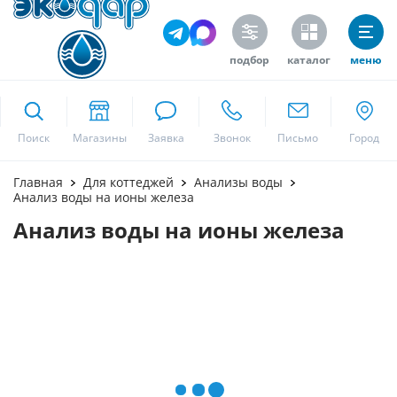
подбор
каталог
меню
ekodar.ru
Поиск
Москва
Главная
Для коттеджей
Анализы воды
Анализ воды на ионы железа
Анализ воды на ионы железа
Да