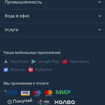
Промышленность
Вода в офис
Услуги
Наши мобильные приложения
App Store
Google Play
AppGallery
RuStore
RuMarket
Мы принимаем к оплате