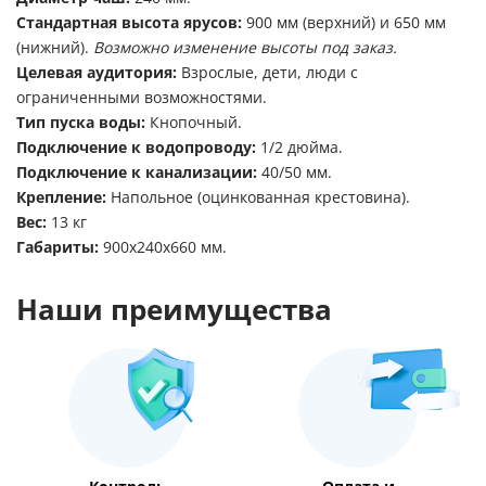
Стандартная высота ярусов:
900 мм (верхний) и 650 мм
(нижний).
Возможно изменение высоты под заказ.
Целевая аудитория:
Взрослые, дети, люди с
ограниченными возможностями.
Тип пуска воды:
Кнопочный.
Подключение к водопроводу:
1/2 дюйма.
Подключение к канализации:
40/50 мм.
Крепление:
Напольное (оцинкованная крестовина).
Вес:
13 кг
Габариты:
900х240х660 мм.
Наши преимущества