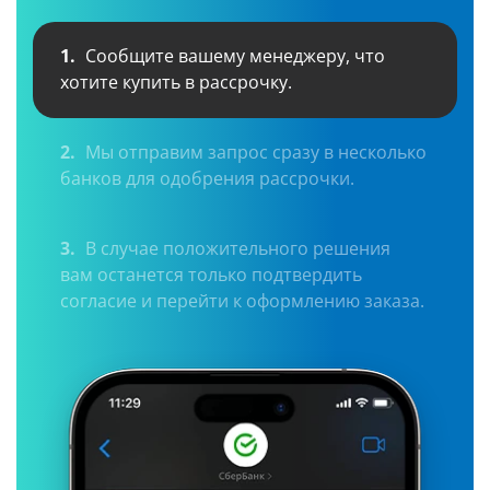
1.
Сообщите вашему менеджеру, что
хотите купить в рассрочку.
2.
Мы отправим запрос сразу в несколько
банков для одобрения рассрочки.
3.
В случае положительного решения
вам останется только подтвердить
согласие и перейти к оформлению заказа.