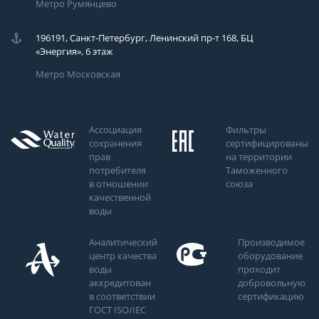
Метро Румянцево
196191, Санкт-Петербург, Ленинский пр-т 168, БЦ
«Энергия», 6 этаж
Метро Московская
Ассоциация
Фильтры
сохранения
сертифицированы
прав
на территории
потребителя
Таможенного
в отношении
союза
качественной
воды
Аналитический
Производимое
центр качества
оборудование
воды
проходит
аккредитован
добровольную
в соответствии
сертификацию
ГОСТ ISO/IEC