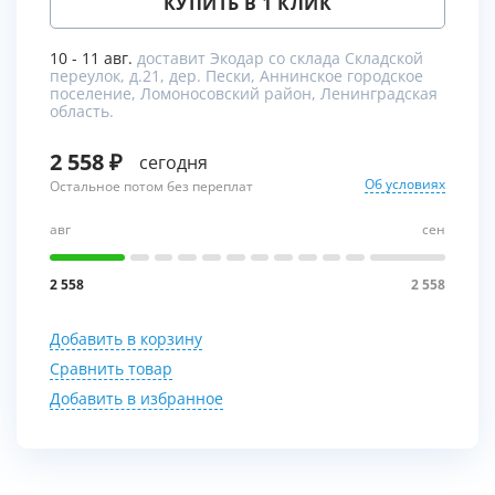
КУПИТЬ В 1 КЛИК
10 - 11 авг.
доставит Экодар со склада Складской
переулок, д.21, дер. Пески, Аннинское городское
поселение, Ломоносовский район, Ленинградская
область.
2 558
сегодня
Об условиях
Остальное потом без переплат
авг
сен
2 558
2 558
Добавить в корзину
Сравнить товар
Добавить в избранное