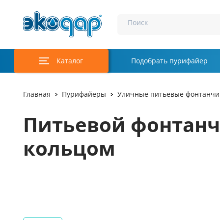
Поиск
Каталог
Подобрать пурифайер
Главная
Пурифайеры
Уличные питьевые фонтанчи
Питьевой фонтанч
кольцом