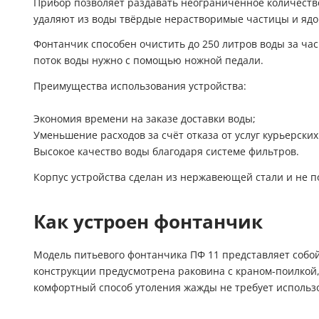
Прибор позволяет раздавать неограниченное количество 
удаляют из воды твёрдые нерастворимые частицы и ядо
Фонтанчик способен очистить до 250 литров воды за ча
поток воды нужно с помощью ножной педали.
Преимущества использования устройства:
Экономия времени на заказе доставки воды;
Уменьшение расходов за счёт отказа от услуг курьерски
Высокое качество воды благодаря системе фильтров.
Корпус устройства сделан из нержавеющей стали и не 
Как устроен фонтанчик
Модель питьевого фонтанчика ПФ 11 представляет собо
конструкции предусмотрена раковина с краном-поилко
комфортный способ утоления жажды не требует использ