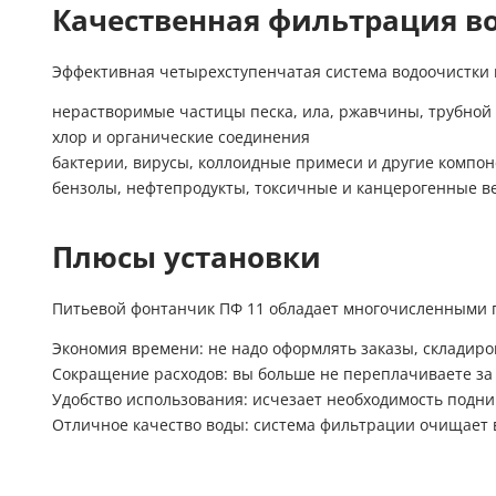
Качественная фильтрация в
Эффективная четырехступенчатая система водоочистки 
нерастворимые частицы песка, ила, ржавчины, трубной
хлор и органические соединения
бактерии, вирусы, коллоидные примеси и другие компон
бензолы, нефтепродукты, токсичные и канцерогенные в
Плюсы установки
Питьевой фонтанчик ПФ 11 обладает многочисленными 
Экономия времени: не надо оформлять заказы, складиров
Сокращение расходов: вы больше не переплачиваете за т
Удобство использования: исчезает необходимость подни
Отличное качество воды: система фильтрации очищает 