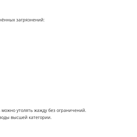
нённых загрязнений:
 можно утолять жажду без ограничений.
воды высшей категории.