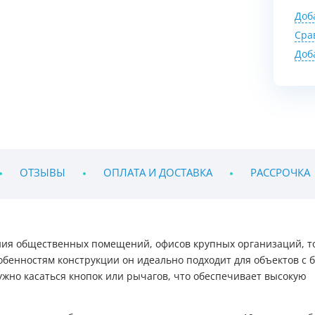
Доб
Сра
Доб
ОТЗЫВЫ
ОПЛАТА И ДОСТАВКА
РАССРОЧКА
ния общественных помещений, офисов крупных организаций, т
обенностям конструкции он идеально подходит для объектов с 
жно касаться кнопок или рычагов, что обеспечивает высокую