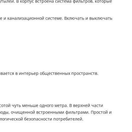
утылей. В корпус встроена система фильтров, которые
бе и канализационной системе. Включать и выключать
ывается в интерьер общественных пространств.
той чуть меньше одного метра. В верхней части
 воды, очищенной встроенными фильтрами. Простой и
логической безопасности потребителей.