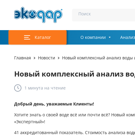
Поиск
Каталог
О компании
Анализ
Главная
Новости
Новый комплексный анализ воды 
Новый комплексный анализ во
1 минута
на чтение
Добрый день, уважаемые Клиенты!
Хотите знать о своей воде всё или почти всё? Новый ко
«Экспертный»!
41 аккредитованный показатель. Стоимость анализа воды