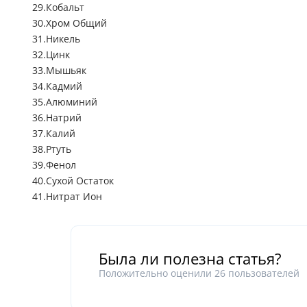
Кобальт
Хром Общий
Никель
Цинк
Мышьяк
Кадмий
Алюминий
Натрий
Калий
Ртуть
Фенол
Сухой Остаток
Нитрат Ион
Была ли полезна статья?
Положительно оценили
26
пользователей