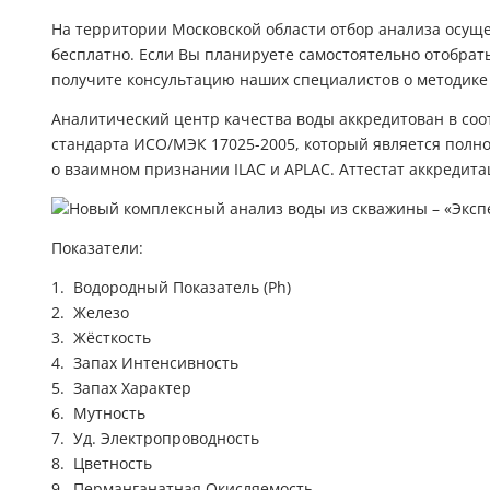
На территории Московской области отбор анализа осущ
бесплатно. Если Вы планируете самостоятельно отобрат
получите консультацию наших специалистов о методике 
Аналитический центр качества воды аккредитован в со
стандарта ИСО/МЭК 17025-2005, который является пол
о взаимном признании ILAC и APLAC. Аттестат аккредит
Показатели:
Водородный Показатель (Ph)
Железо
Жёсткость
Запах Интенсивность
Запах Характер
Мутность
Уд. Электропроводность
Цветность
Перманганатная Окисляемость