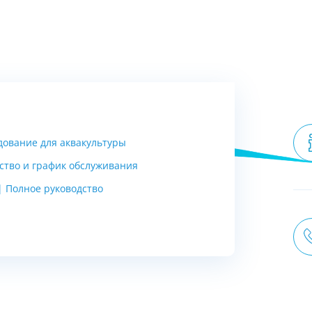
дование для аквакультуры
дство и график обслуживания
| Полное руководство