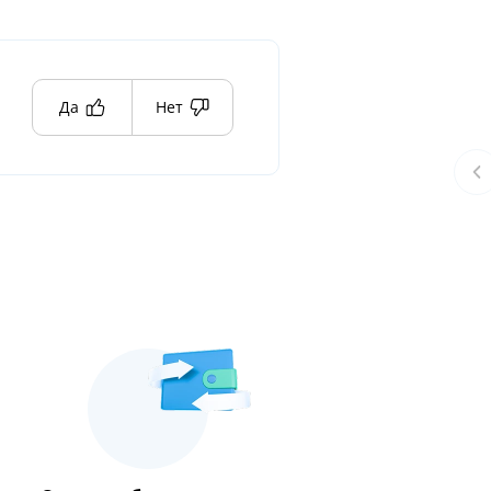
Да
Нет