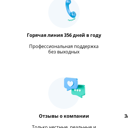
Горячая линия 356 дней в году
Профессиональная поддержка
без выходных
Отзывы о компании
З
Только честные, реальные и