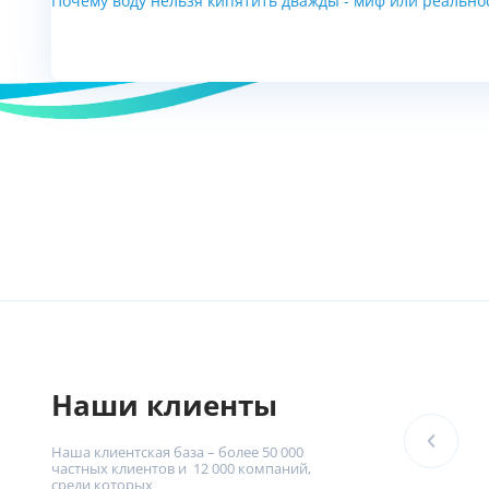
Почему воду нельзя кипятить дважды - миф или реально
Наши клиенты
Наша клиентская база – более 50 000
частных клиентов и 12 000 компаний,
среди которых