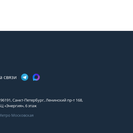
а связи
196191, Санкт-Петербург, Ленинский пр-т 168,
БЦ «Энергия», 6 этаж
Метро Московская