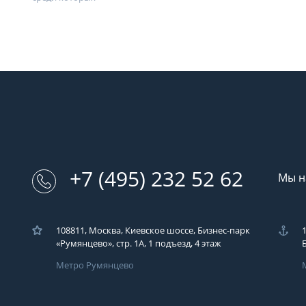
+7 (495) 232 52 62
Мы н
108811, Москва, Киевское шоссе, Бизнес-парк
«Румянцево», стр. 1А, 1 подъезд, 4 этаж
Метро Румянцево