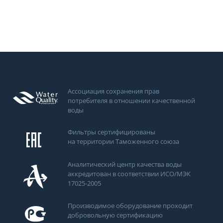
Ассоциация сохранения прав
потребителя в отношении качественной
воды
Фильтры сертифицированы
на территории Таможенного союза
Аналитический центр качества воды
аккредитован в соответствии ИСО/МЭК
17025-2005
Производимое оборудование проходит
добровольную сертификацию