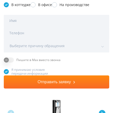
В коттедже
В офисе
На производстве
Имя
Телефон
Выберите причину обращения
Пишите в Max вместо звонка
Я принимаю условия
передачи информации
Отправить заявку