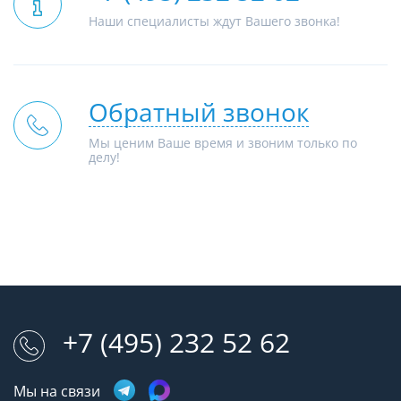
Наши специалисты ждут Вашего звонка!
Обратный звонок
Мы ценим Ваше время и звоним только по
делу!
+7 (495) 232 52 62
Мы на связи