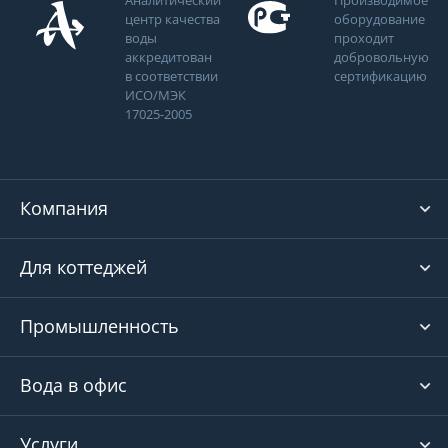
Аналитический
Производимое
центр качества
оборудование
воды
проходит
аккредитован
добровольную
в соответствии
сертификацию
ИСО/МЭК
17025-2005
Компания
Для коттеджей
Промышленность
Вода в офис
Услуги