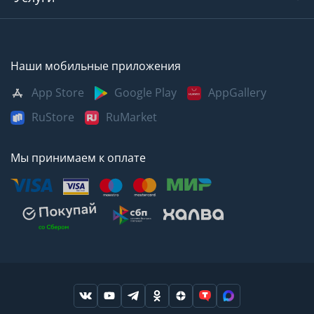
Наши мобильные приложения
App Store
Google Play
AppGallery
RuStore
RuMarket
Мы принимаем к оплате