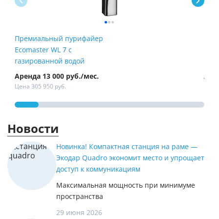
Премиальный пурифайер
Пур
Ecomaster WL 7 с
Fire
газированной водой
Аренда 13 000 руб./мес.
Арен
Цена 305 950 руб.
Цена 
Новости
Новинка! Компактная станция на раме —
Экодар Quadro экономит место и упрощает
доступ к коммуникациям
Максимальная мощность при минимуме
пространства
29 июня 2026