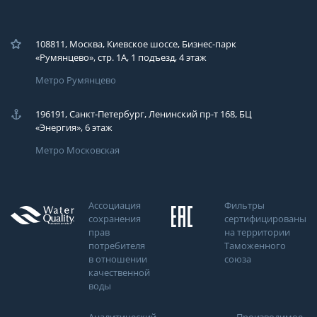
108811, Москва, Киевское шоссе, Бизнес-парк
«Румянцево», стр. 1А, 1 подъезд, 4 этаж
Метро Румянцево
196191, Санкт-Петербург, Ленинский пр-т 168, БЦ
«Энергия», 6 этаж
Метро Московская
Ассоциация
Фильтры
сохранения
сертифицированы
прав
на территории
потребителя
Таможенного
в отношении
союза
качественной
воды