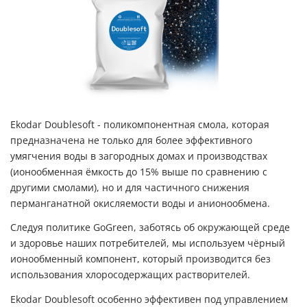
Ekodar Doublesoft - поликомпонентная смола, которая
предназначена не только для более эффективного
умягчения воды в загородных домах и производствах
(ионообменная ёмкость до 15% выше по сравнению с
другими смолами), но и для частичного снижения
перманганатной окисляемости воды и анионообмена.
Следуя политике GoGreen, заботясь об окружающей среде
и здоровье наших потребителей, мы используем чёрный
ионообменный компонент, который производится без
использования хлоросодержащих растворителей.
Ekodar Doublesoft особенно эффективен под управлением