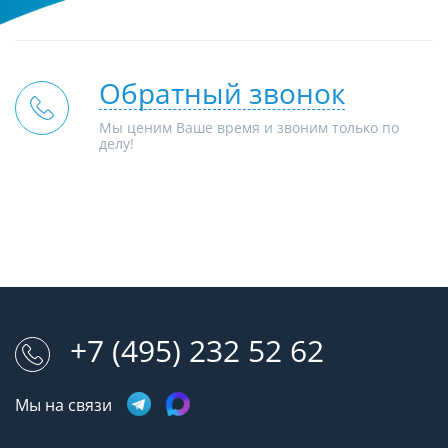
Обратный звонок
Мы ценим Ваше время и звоним только по
делу!
+7 (495) 232 52 62
Мы на связи