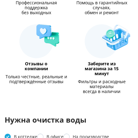
Профессиональная
Помощь в гарантийных
поддержка
случаях,
без выходных
обмен и ремонт
Отзывы о
Заберите из
компании
магазина за 15
минут
Только честные, реальные и
подтверждённые отзывы
Фильтры и расходные
материалы
всегда в наличии
Нужна очистка воды
В коттедже
В офисе
На производстве