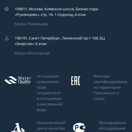
108811, Москва, Киевское шоссе, Бизнес-парк
«Румянцево», стр. 1А, 1 подъезд, 4 этаж
Метро Румянцево
196191, Санкт-Петербург, Ленинский пр-т 168, БЦ
«Энергия», 6 этаж
Метро Московская
Ассоциация
Фильтры
сохранения
сертифицированы
прав
на территории
потребителя
Таможенного
в отношении
союза
качественной
воды
Аналитический
Производимое
центр качества
оборудование