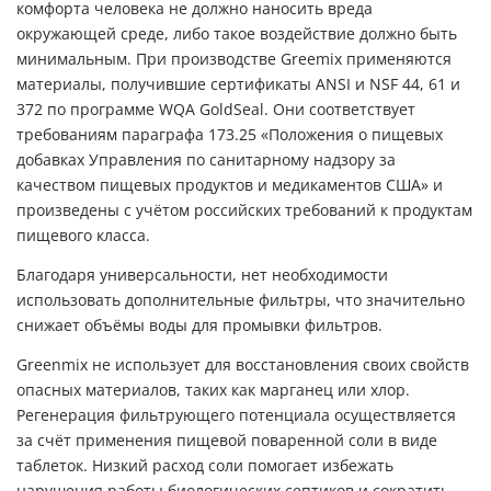
комфорта человека не должно наносить вреда
окружающей среде, либо такое воздействие должно быть
минимальным. При производстве Greemix применяются
материалы, получившие сертификаты ANSI и NSF 44, 61 и
372 по программе WQA GoldSeal. Они соответствует
требованиям параграфа 173.25 «Положения о пищевых
добавках Управления по санитарному надзору за
качеством пищевых продуктов и медикаментов США» и
произведены с учётом российских требований к продуктам
пищевого класса.
Благодаря универсальности, нет необходимости
использовать дополнительные фильтры, что значительно
снижает объёмы воды для промывки фильтров.
Greenmix не использует для восстановления своих свойств
опасных материалов, таких как марганец или хлор.
Регенерация фильтрующего потенциала осуществляется
за счёт применения пищевой поваренной соли в виде
таблеток. Низкий расход соли помогает избежать
нарушения работы биологических септиков и сократить