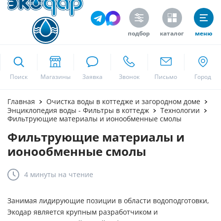
подбор
каталог
меню
ekodar.ru
Поиск
Москва
Главная
Очистка воды в коттедже и загородном доме
Энциклопедия воды - Фильтры в коттедж
Технологии
Фильтрующие материалы и ионообменные смолы
Фильтрующие материалы и
Да
ионообменные смолы
4 минуты
на чтение
Занимая лидирующие позиции в области водоподготовки,
Экодар является крупным разработчиком и