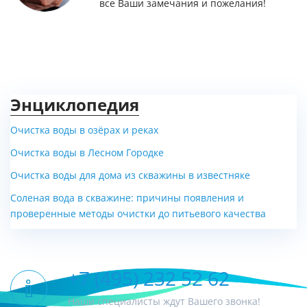
все Ваши замечания и пожелания!
Энциклопедия
Очистка воды в озёрах и реках
Очистка воды в Лесном Городке
Очистка воды для дома из скважины в известняке
Соленая вода в скважине: причины появления и
проверенные методы очистки до питьевого качества
+7 (495) 232 52 62
Наши специалисты ждут Вашего звонка!