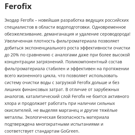
Ferofix
Экодар Ferofix – новейшая разработка ведущих российских
специалистов в области водоподготовки. Одновременное
обезжелезивание, деманганация и удаление сероводорода!
Увеличенная плотность фильтроматериала позволяет
добиться экспоненциального роста эффективности очистки
до 20% по сравнению с аналогами даже при более высокой
концентрации загрязнений. Поликомпонентный состав
фильтроматериала стабилен и эффективен на протяжении
всего жизненного цикла, что позволяет использовать
систему очистки воды с загрузкой Ferofix дольше и без
лишних финансовых затрат. В отличие от зарубежных
аналогов, каталитический слой Ferofix не боится активного
хлора и продолжает работать при наличии сильных
окислителей, не выделяя марганец и другие тяжёлые
металлы. Экологическая безопасность материала
подтверждена многократными испытаниями и
соответствует стандартам GoGreen.