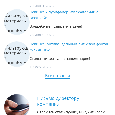
29 июня 2026
Новинка – пурифайер WiseWater 440 с
газацией!
Волшебные пузырьки в деле!
23 июня 2026
Новинка: антивандальный питьевой фонтан
"Уличный-1"
Стильный фонтан в вашем парке!
19 мая 2026
Все новости
Письмо директору
компании
Стремясь стать лучше, мы учитываем