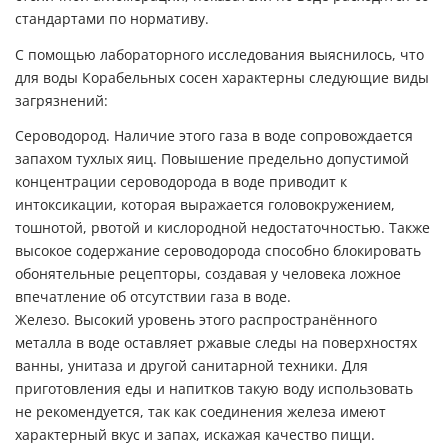
стандартами по нормативу.
С помощью лабораторного исследования выяснилось, что
для воды Корабельных сосен характерны следующие виды
загрязнений:
Сероводород. Наличие этого газа в воде сопровождается
запахом тухлых яиц. Повышение предельно допустимой
концентрации сероводорода в воде приводит к
интоксикации, которая выражается головокружением,
тошнотой, рвотой и кислородной недостаточностью. Также
высокое содержание сероводорода способно блокировать
обонятельные рецепторы, создавая у человека ложное
впечатление об отсутствии газа в воде.
Железо. Высокий уровень этого распространённого
металла в воде оставляет ржавые следы на поверхностях
ванны, унитаза и другой санитарной техники. Для
приготовления еды и напитков такую воду использовать
не рекомендуется, так как соединения железа имеют
характерный вкус и запах, искажая качество пищи.