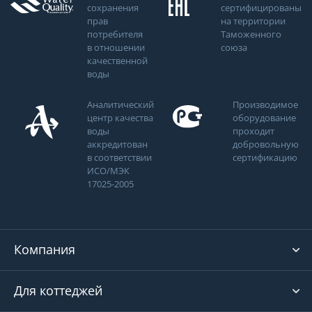
сохранения
сертифицированы
прав
на территории
потребителя
Таможенного
в отношении
союза
качественной
воды
Аналитический
Производимое
центр качества
оборудование
воды
проходит
аккредитован
добровольную
в соответствии
сертификацию
ИСО/МЭК
17025-2005
Компания
Для коттеджей