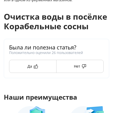
или в одном из фирменных магазинов.
Очистка воды в посёлке
Корабельные сосны
Была ли полезна статья?
Положительно оценили
26
пользователей
Да
Нет
Наши преимущества