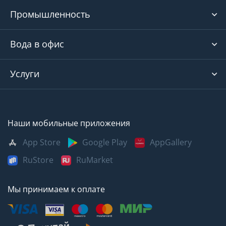
Промышленность
Вода в офис
Услуги
Наши мобильные приложения
App Store
Google Play
AppGallery
RuStore
RuMarket
Мы принимаем к оплате