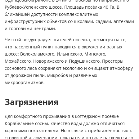
Одинцовском районе в 24 км от Москвы по направлению
Рублёво-Успенского шоссе. Площадь посёлка 40 Га. В
ближайшей доступности комплекс элитных
инфраструктурных объектов со школами, садами, аптеками
и торговыми центрами.
Чистый воздух радует жителей поселка, несмотря на то,
что населенный пункт находится в окружении разных
шоссе: Волоколамского, Ильинского, Минского,
Можайского, Новорижского и Подушинского. Просторы
соснового леса сохраняют экологию и очищают атмосферу
от дорожной пыли, микробов и различных
микроорганизмов.
Загрязнения
Для комфортного проживания в коттеджном посёлке
Корабельные сосны, качество воды должно отличаться
хорошими показателями. Но в связи с приближённостью к
столичной агломерации, показатели по воде расходятся со