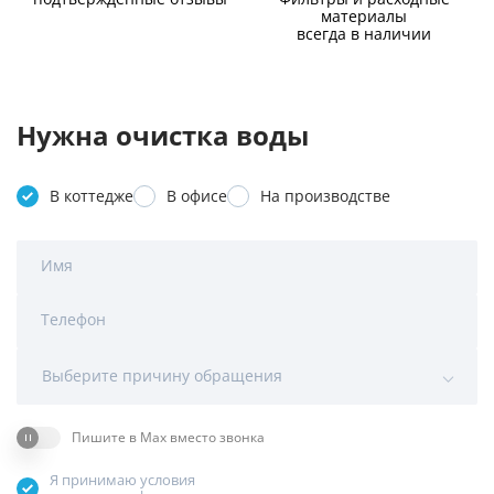
материалы
всегда в наличии
Нужна очистка воды
В коттедже
В офисе
На производстве
Имя
Телефон
Выберите причину обращения
Пишите в Max вместо звонка
Я принимаю условия