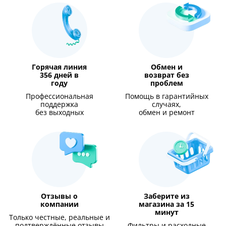
Горячая линия
Обмен и
356 дней в
возврат без
году
проблем
Профессиональная
Помощь в гарантийных
поддержка
случаях,
без выходных
обмен и ремонт
Отзывы о
Заберите из
компании
магазина за 15
минут
Только честные, реальные и
подтверждённые отзывы
Фильтры и расходные