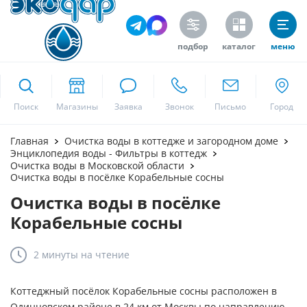
подбор
каталог
меню
ekodar.ru
Поиск
Москва
Главная
Очистка воды в коттедже и загородном доме
Энциклопедия воды - Фильтры в коттедж
Очистка воды в Московской области
Очистка воды в посёлке Корабельные сосны
Да
Очистка воды в посёлке
Корабельные сосны
2 минуты
на чтение
Коттеджный посёлок Корабельные сосны расположен в