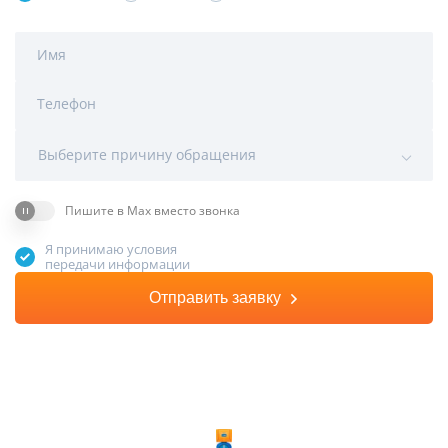
Имя
Телефон
Выберите причину обращения
Пишите в Max вместо звонка
Я принимаю условия
передачи информации
Отправить заявку