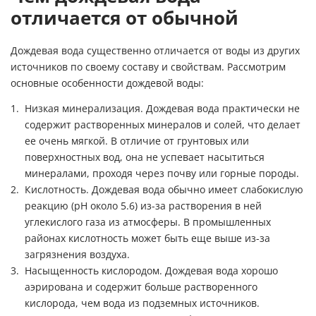
отличается от обычной
Дождевая вода существенно отличается от воды из других
источников по своему составу и свойствам. Рассмотрим
основные особенности дождевой воды:
Низкая минерализация. Дождевая вода практически не
содержит растворенных минералов и солей, что делает
ее очень мягкой. В отличие от грунтовых или
поверхностных вод, она не успевает насытиться
минералами, проходя через почву или горные породы.
Кислотность. Дождевая вода обычно имеет слабокислую
реакцию (pH около 5.6) из-за растворения в ней
углекислого газа из атмосферы. В промышленных
районах кислотность может быть еще выше из-за
загрязнения воздуха.
Насыщенность кислородом. Дождевая вода хорошо
аэрирована и содержит больше растворенного
кислорода, чем вода из подземных источников.