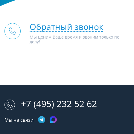
Обратный звонок
Мы ценим Ваше время и звоним только по
делу!
+7 (495) 232 52 62
Мы на связи