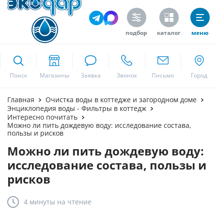
подбор
каталог
меню
ekodar.ru
Поиск
Москва
Главная
Очистка воды в коттедже и загородном доме
Энциклопедия воды - Фильтры в коттедж
Интересно почитать
Можно ли пить дождевую воду: исследование состава,
пользы и рисков
Да
Можно ли пить дождевую воду:
исследование состава, пользы и
рисков
4 минуты
на чтение