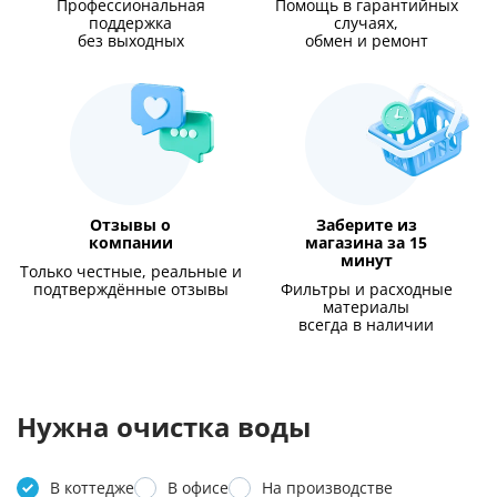
Профессиональная
Помощь в гарантийных
поддержка
случаях,
без выходных
обмен и ремонт
Отзывы о
Заберите из
компании
магазина за 15
минут
Только честные, реальные и
подтверждённые отзывы
Фильтры и расходные
материалы
всегда в наличии
Нужна очистка воды
В коттедже
В офисе
На производстве