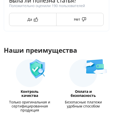
Была ли полезна статья?
Положительно оценили
190
пользователей
Да
Нет
Наши преимущества
Контроль
Оплата и
качества
безопасность
Только оригинальная и
Безопасные платежи
сертифицированная
удобным способом
продукция