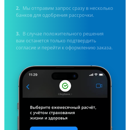
2.
Мы отправим запрос сразу в несколько
банков для одобрения рассрочки.
3.
В случае положительного решения
вам останется только подтвердить
согласие и перейти к оформлению заказа.