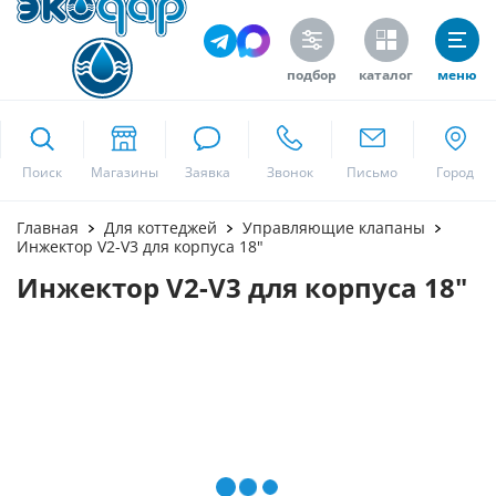
подбор
каталог
меню
ekodar.ru
Поиск
Москва
Главная
Для коттеджей
Управляющие клапаны
Инжектор V2-V3 для корпуса 18"
Инжектор V2-V3 для корпуса 18"
Да