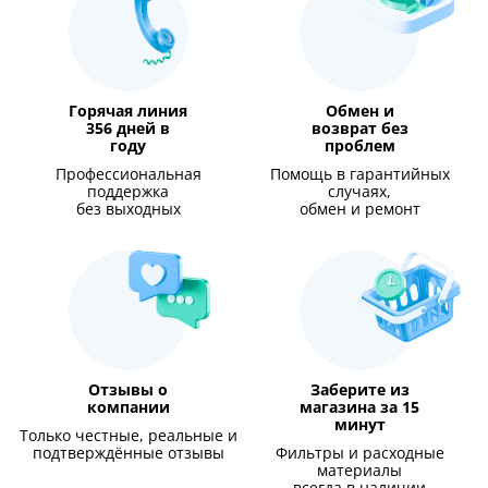
Горячая линия
Обмен и
356 дней в
возврат без
году
проблем
Профессиональная
Помощь в гарантийных
поддержка
случаях,
без выходных
обмен и ремонт
Отзывы о
Заберите из
компании
магазина за 15
минут
Только честные, реальные и
подтверждённые отзывы
Фильтры и расходные
материалы
всегда в наличии