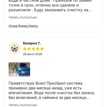
воды в частном доме . Приехали по заявке
точно в срок, отлично все сделали и
разъяснили . Буду заказывать очистку на
питьевую воду.
Читать полностью
Отзыв Яндекс.Карты
Валерия Т.
28 июля 2026
Приветствую Всех! Приобрел систему
примерно два месяца назад, уже есть
впечатления. Вода после очистки без запаха,
без включений, в чайнике за два месяца
вообще нет накипи. Система очистки
Читать полностью
работает. Оборудование, несмотря на