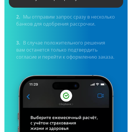
2.
Мы отправим запрос сразу в несколько
банков для одобрения рассрочки.
3.
В случае положительного решения
вам останется только подтвердить
согласие и перейти к оформлению заказа.