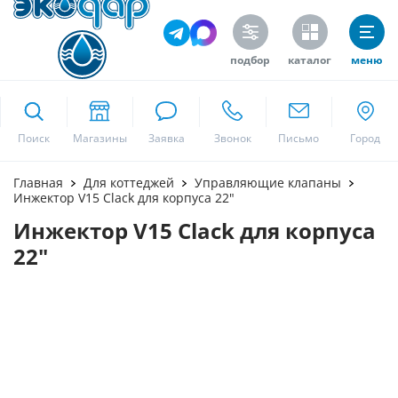
подбор
каталог
меню
ekodar.ru
Поиск
Москва
Главная
Для коттеджей
Управляющие клапаны
Инжектор V15 Clack для корпуса 22"
Инжектор V15 Clack для корпуса
Да
22"