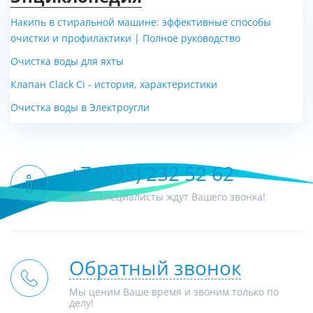
Накипь в стиральной машине: эффективные способы
очистки и профилактики | Полное руководство
Очистка воды для яхты
Клапан Clack Ci - история, характеристики
Очистка воды в Электроугли
+7 (495) 232 52 62
Наши специалисты ждут Вашего звонка!
Обратный звонок
Мы ценим Ваше время и звоним только по
делу!