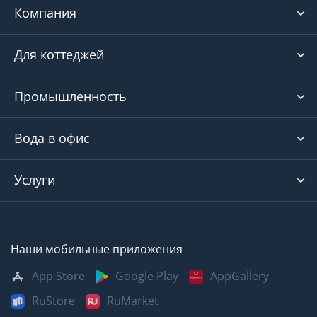
Компания
Для коттеджей
Промышленность
Вода в офис
Услуги
Наши мобильные приложения
App Store
Google Play
AppGallery
RuStore
RuMarket