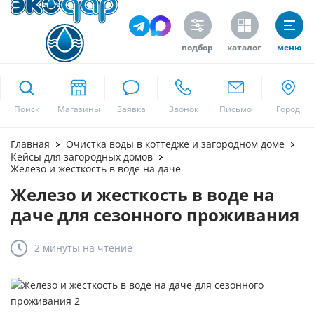
подбор
каталог
меню
ekodar.ru
Поиск
Москва
Главная
Очистка воды в коттедже и загородном доме
Кейсы для загородных домов
Железо и жесткость в воде на даче
Железо и жесткость в воде на
Да
даче для сезонного проживания
2 минуты
на чтение