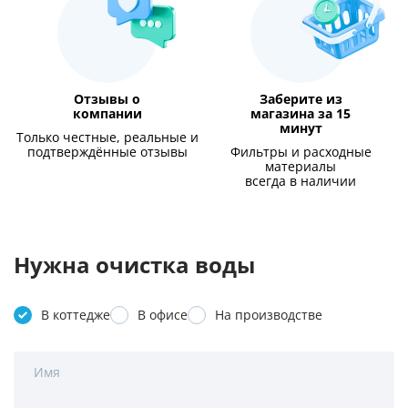
Отзывы о
Заберите из
компании
магазина за 15
минут
Только честные, реальные и
подтверждённые отзывы
Фильтры и расходные
материалы
всегда в наличии
Нужна очистка воды
В коттедже
В офисе
На производстве
Имя