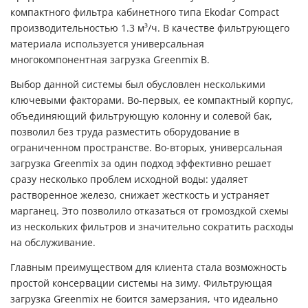
компактного фильтра кабинетного типа Ekodar Compact
производительностью 1.3 м³/ч. В качестве фильтрующего
материала используется универсальная
многокомпонентная
загрузка Greenmix B
.
Выбор данной системы был обусловлен несколькими
ключевыми факторами. Во-первых, ее компактный корпус,
объединяющий фильтрующую колонну и солевой бак,
позволил без труда разместить оборудование в
ограниченном пространстве. Во-вторых, универсальная
загрузка Greenmix за один подход эффективно решает
сразу несколько проблем исходной воды: удаляет
растворенное железо, снижает жесткость и устраняет
марганец. Это позволило отказаться от громоздкой схемы
из нескольких фильтров и значительно сократить расходы
на обслуживание.
Главным преимуществом для клиента стала возможность
простой консервации системы на зиму. Фильтрующая
загрузка Greenmix не боится замерзания, что идеально