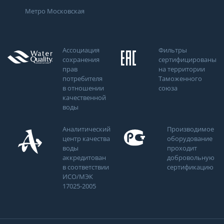
Метро Московская
Ассоциация
Фильтры
сохранения
сертифицированы
прав
на территории
потребителя
Таможенного
в отношении
союза
качественной
воды
Аналитический
Производимое
центр качества
оборудование
воды
проходит
аккредитован
добровольную
в соответствии
сертификацию
ИСО/МЭК
17025-2005