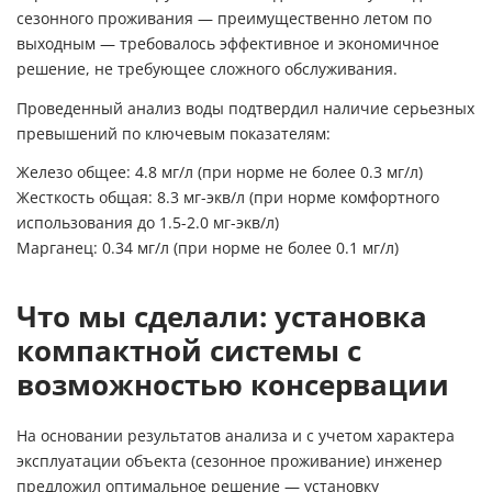
сезонного проживания — преимущественно летом по
выходным — требовалось эффективное и экономичное
решение, не требующее сложного обслуживания.
Проведенный анализ воды подтвердил наличие серьезных
превышений по ключевым показателям:
Железо общее:
4.8
мг/л (при норме не более 0.3 мг/л)
Жесткость общая:
8.3
мг-экв/л (при норме комфортного
использования до 1.5-2.0 мг-экв/л)
Марганец:
0.34
мг/л (при норме не более 0.1 мг/л)
Что мы сделали: установка
компактной системы с
возможностью консервации
На основании результатов анализа и с учетом характера
эксплуатации объекта (сезонное проживание) инженер
предложил оптимальное решение — установку