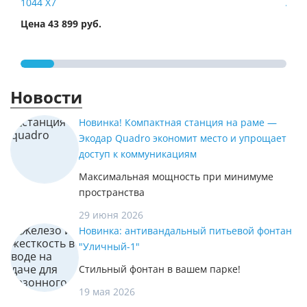
1044 X7
Airt
Цена 43 899 руб.
Цена
Новости
Новинка! Компактная станция на раме —
Экодар Quadro экономит место и упрощает
доступ к коммуникациям
Максимальная мощность при минимуме
пространства
29 июня 2026
Новинка: антивандальный питьевой фонтан
"Уличный-1"
Стильный фонтан в вашем парке!
19 мая 2026