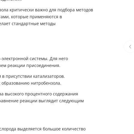
зола критически важно для подбора методов
тами, которые применяются в
делает стандартные методы
-электронной системы. Для него
чем реакции присоединения.
 в присутствии катализаторов.
к образованию нитробензола.
за высокого процентного содержания
Уравнение реакции выглядит следующим
ислорода выделяется большое количество