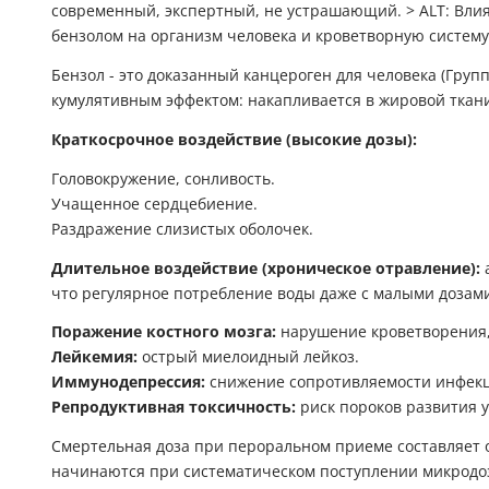
Бензол - это доказанный канцероген для человека (Груп
кумулятивным эффектом: накапливается в жировой ткани
Краткосрочное воздействие (высокие дозы):
Головокружение, сонливость.
Учащенное сердцебиение.
Раздражение слизистых оболочек.
Длительное воздействие (хроническое отравление):
а
что регулярное потребление воды даже с малыми дозам
Поражение костного мозга:
нарушение кроветворения,
Лейкемия:
острый миелоидный лейкоз.
Иммунодепрессия:
снижение сопротивляемости инфек
Репродуктивная токсичность:
риск пороков развития у
Смертельная доза при пероральном приеме составляет 
начинаются при систематическом поступлении микродо