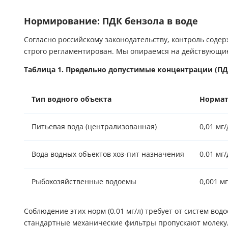
Нормирование: ПДК бензола в воде
Согласно российскому законодательству, контроль соде
строго регламентирован. Мы опираемся на действующи
Таблица 1. Предельно допустимые концентрации (ПД
Тип водного объекта
Нормат
Питьевая вода (централизованная)
0,01 мг/
Вода водных объектов хоз-пит назначения
0,01 мг/
Рыбохозяйственные водоемы
0,001 мг
Соблюдение этих норм (0,01 мг/л) требует от систем вод
стандартные механические фильтры пропускают молеку