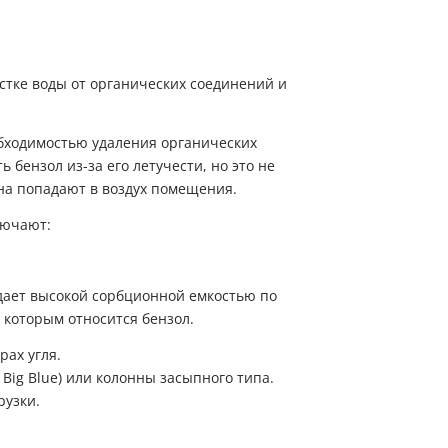
обходимостью удаления органических
бензол из-за его летучести, но это не
на попадают в воздух помещения.
лючают:
дает высокой сорбционной емкостью по
которым относится бензол.
ах угля.
Big Blue) или колонны засыпного типа.
рузки.