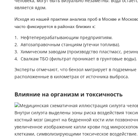
человека, могут быть визуально незаметны: вода остает
является ядом.
Исходя из нашей практики анализа проб в Москве и Москов
часто фиксируется в районах близких к:
Нефтеперерабатывающим предприятиям.
Автозаправочным станциям (утечки топлива).
Химическим заводам (производство пластмасс, резины
Свалкам ТБО (фильтрат проникает в грунтовые воды).
Эксперты отмечают, что бензол мигрирует в подземные 
расположенные в километрах от источника выброса.
Влияние на организм и токсичность