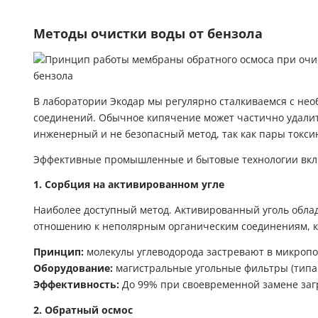
Методы очистки воды от бензола
В лаборатории Экодар мы регулярно сталкиваемся с не
соединений. Обычное кипячение может частично удалить 
инженерный и не безопасный метод, так как пары токси
Эффективные промышленные и бытовые технологии вк
1. Сорбция на активированном угле
Наиболее доступный метод. Активированный уголь обла
отношению к неполярным органическим соединениям, к 
Принцип:
молекулы углеводорода застревают в микропор
Оборудование:
магистральные угольные фильтры (типа 
Эффективность:
До 99% при своевременной замене заг
2. Обратный осмос