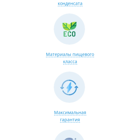
конденсата
Материалы пищевого
класса
Максимальная
гарантия