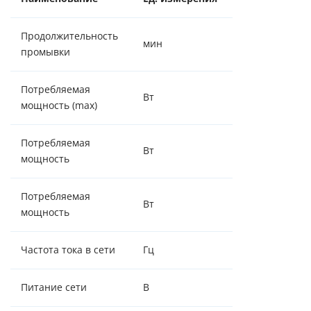
Продолжительность
мин
107
промывки
Потребляемая
Вт
15
мощность (max)
Потребляемая
Вт
5/15
мощность
Потребляемая
Вт
5
мощность
Частота тока в сети
Гц
50
Питание сети
В
220 ± 5%, 50Гц