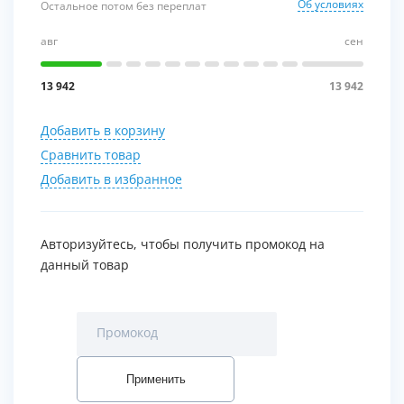
Об условиях
Остальное потом без переплат
авг
сен
13 942
13 942
Добавить в корзину
Сравнить товар
Добавить в избранное
Авторизуйтесь, чтобы получить промокод на
данный товар
Промокод
Применить