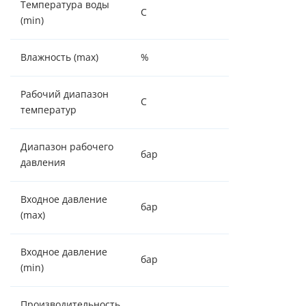
Температура воды
С
2
(min)
Влажность (max)
%
70
Рабочий диапазон
С
+2 / +37
температур
Диапазон рабочего
бар
2,5 - 6,0
давления
Входное давление
бар
6,0
(max)
Входное давление
бар
2,5
(min)
Производительность