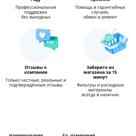
Профессиональная
Помощь в гарантийных
поддержка
случаях,
без выходных
обмен и ремонт
Отзывы о
Заберите из
компании
магазина за 15
минут
Только честные, реальные и
подтверждённые отзывы
Фильтры и расходные
материалы
всегда в наличии
Наименование
Ед. измерения
Значение