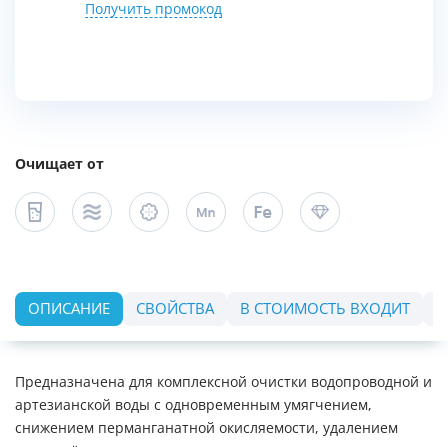
Получить промокод
Очищает от
ОПИСАНИЕ
СВОЙСТВА
В СТОИМОСТЬ ВХОДИТ
О
Предназначена для комплексной очистки водопроводной и
артезианской воды с одновременным умягчением,
снижением перманганатной окисляемости, удалением