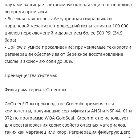
паузами защищает автономную канализацию от перелива
во время промывки.
• Высокая надежность: безупречная гидравлика и
поршневой механизм, прошедший испытания на 100 000
циклов переключений и давлением более 500 PSI (34.5
бара)
• UpFlow и умное просаливание: применяемые технологии
регенерации обеспечивают бережное восстановление
смолы и экономию соли до 30%.
Преимущества системы:
Фильтроматериал: Greenmix
GoGreen! При производстве Greemix применяются
компоненты, получившие сертификаты ANSI и NSF 44, 61 и
372 по программе WQA GoldSeal. Greenmix не использует
для восстановления своих свойств опасных материалов,
таких как марганец или хлор. Регенерация фильтрующего