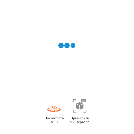
Посмотреть
Примерить
в 3D
в интерьере