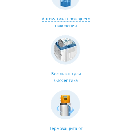
Автоматика последнего
поколения
Безопасно для
биосептика
Термозащита от