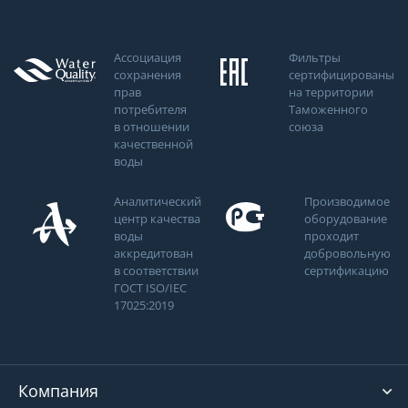
Ассоциация
Фильтры
сохранения
сертифицированы
прав
на территории
потребителя
Таможенного
в отношении
союза
качественной
воды
Аналитический
Производимое
центр качества
оборудование
воды
проходит
аккредитован
добровольную
в соответствии
сертификацию
ГОСТ ISO/IEC
17025:2019
Компания