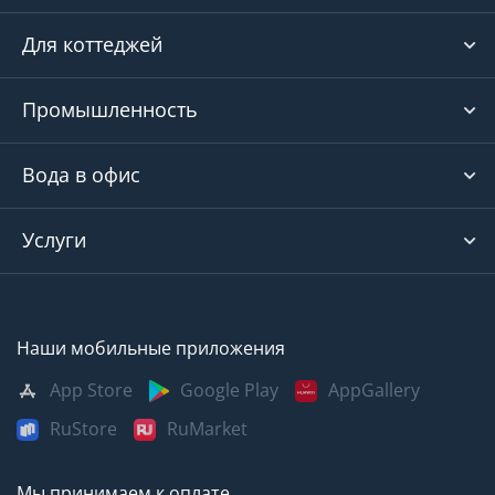
Для коттеджей
Промышленность
Вода в офис
Услуги
Наши мобильные приложения
App Store
Google Play
AppGallery
RuStore
RuMarket
Мы принимаем к оплате