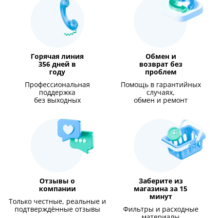
Горячая линия
Обмен и
356 дней в
возврат без
году
проблем
Профессиональная
Помощь в гарантийных
поддержка
случаях,
без выходных
обмен и ремонт
Отзывы о
Заберите из
компании
магазина за 15
минут
Только честные, реальные и
подтверждённые отзывы
Фильтры и расходные
материалы