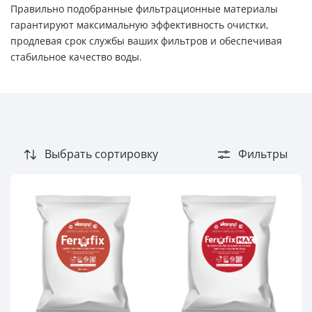
Правильно подобранные фильтрационные материалы
Тип загрязнения
гарантируют максимальную эффективность очистки,
Железо
продлевая срок службы ваших фильтров и обеспечивая
стабильное качество воды.
Жесткость
Марганец
Озон
Органические загрязнения
Выбрать сортировку
Фильтры
Хлор
Цветность
Популярность
4
4.5
5