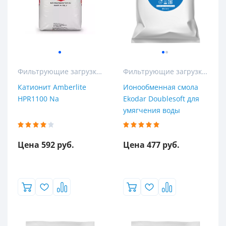
Фильтрующие загрузки для колонных и кабинетных фильтров
Фильтрующие загрузки для колонных и кабинетных фильтров
Катионит Amberlite
Ионообменная смола
HPR1100 Na
Ekodar Doublesoft для
умягчения воды
Цена 592 руб.
Цена 477 руб.