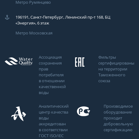
Метро Румянцево
196191, Санкт-Петербург, Ленинский пр-т 168, БЦ
«Энергия», 6 этаж
Метро Московская
Ассоциация
Фильтры
сохранения
сертифицированы
прав
на территории
потребителя
Таможенного
в отношении
союза
качественной
воды
Аналитический
Производимое
центр качества
оборудование
воды
проходит
аккредитован
добровольную
в соответствии
сертификацию
ГОСТ ISO/IEC