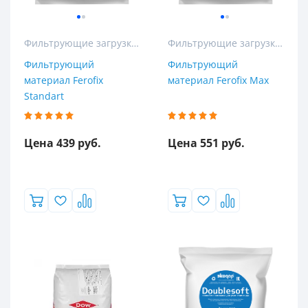
Содержание железа (max), мг/л
Фильтрующие загрузки для колонных и кабинетных фильтров
Фильтрующие загрузки для колонных и кабинетных фильтров
15
Фильтрующий
Фильтрующий
20
материал Ferofix
материал Ferofix Max
30
Standart
Цена 439 руб.
Цена 551 руб.