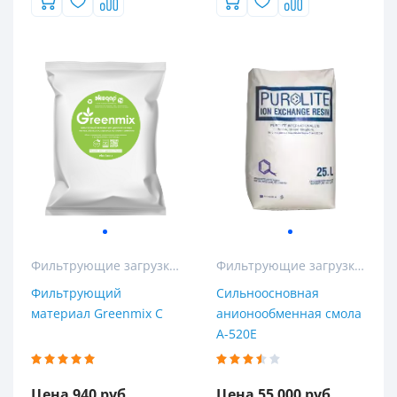
Фильтрующие загрузки для колонных и кабинетных фильтров
Фильтрующие загрузки для колонных и кабинетных фильтров
Фильтрующий
Сильноосновная
материал Greenmix C
анионообменная смола
A-520E
Цена 940 руб.
Цена 55 000 руб.