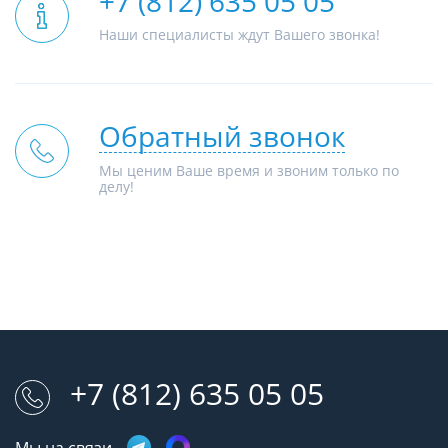
+7 (812) 635 05 05
Наши специалисты ждут Вашего звонка!
Обратный звонок
Мы ценим Ваше время и звоним только по
делу!
+7 (812) 635 05 05