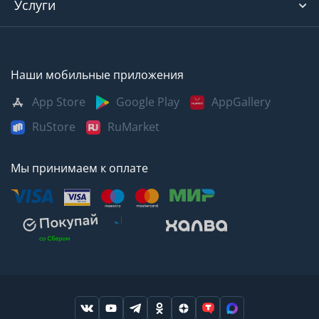
Услуги
Наши мобильные приложения
App Store
Google Play
AppGallery
RuStore
RuMarket
Мы принимаем к оплате