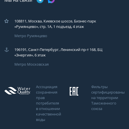
Мы на связи
108811, Москва, Киевское шоссе, Бизнес-парк
«Румянцево», стр. 1А, 1 подъезд, 4 этаж
Метро Румянцево
196191, Санкт-Петербург, Ленинский пр-т 168, БЦ
«Энергия», 6 этаж
Метро Московская
Ассоциация
Фильтры
сохранения
сертифицированы
прав
на территории
потребителя
Таможенного
в отношении
союза
качественной
воды